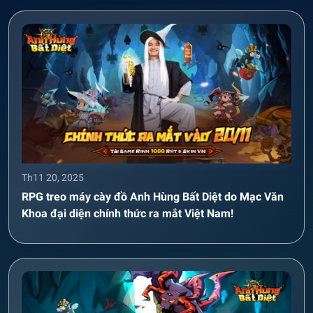
Th11 20, 2025
RPG treo máy cày đồ Anh Hùng Bất Diệt do Mạc Văn
Khoa đại diện chính thức ra mắt Việt Nam!