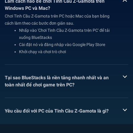
Làm cách nào để chơi Tinh Cầu Z-Gamota trên
Windows PC và Mac?
Chơi Tinh Cầu Z-Gamota trên PC hoặc Mac của bạn bằng
cách làm theo các bước đơn giản sau.
Nhấp vào 'Chơi Tinh Cầu Z-Gamota trên PC' để tải
xuống BlueStacks
Cài đặt nó và đăng nhập vào Google Play Store
Khởi chạy và chơi trò chơi
Tại sao BlueStacks là nền tảng nhanh nhất và an
toàn nhất để chơi game trên PC?
Yêu cầu đối với PC của Tinh Cầu Z-Gamota là gì?