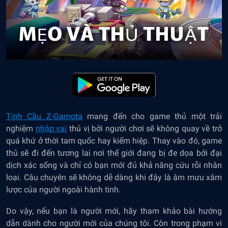
Tinh Cầu Z-Gamota
mang đến cho game thủ một trải
nghiệm
nhập vai
thú vị bởi người chơi sẽ không quay về trở
quá khứ ở thời tam quốc hay kiếm hiệp. Thay vào đó, game
thủ sẽ đi đến tương lai nơi thế giới đang bị đe dọa bởi đại
dịch xác sống và chỉ có bạn mới đủ khả năng cứu rỗi nhân
loại. Câu chuyên sẽ không dễ dàng khi đây là âm mưu xâm
lược của người ngoài hành tinh.
Do vậy, nếu bạn là người mới, hãy tham khảo
bài hướng
dẫn dành cho người mới
của chúng tôi. Còn trong phạm vi