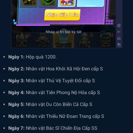
Ngày 1:
Hộp quà 1200.
Ngày 2:
Nhân vật Hoa Khôi Xã Hội Đen cấp S
Ngày 3:
Nhân vật Thủ Vệ Tuyệt Đối cấp S
Ngày 4:
Nhân vật Tiên Phong Nộ Hỏa cấp S
Ngày 5:
Nhân vật Du Côn Biển Cả Cấp S
Ngày 6:
Nhân vật Thiếu Nữ Đoan Trang cấp S
Ngày 7:
Nhân vật Bác Sĩ Chiến Địa Cấp SS