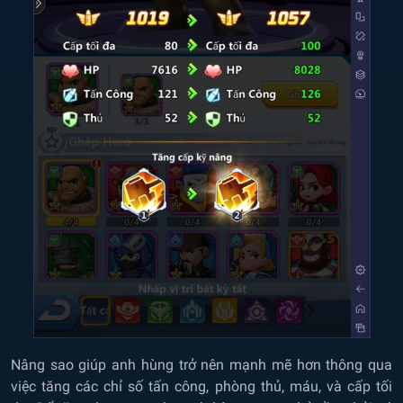
Nâng sao giúp anh hùng trở nên mạnh mẽ hơn thông qua
việc tăng các chỉ số tấn công, phòng thủ, máu, và cấp tối