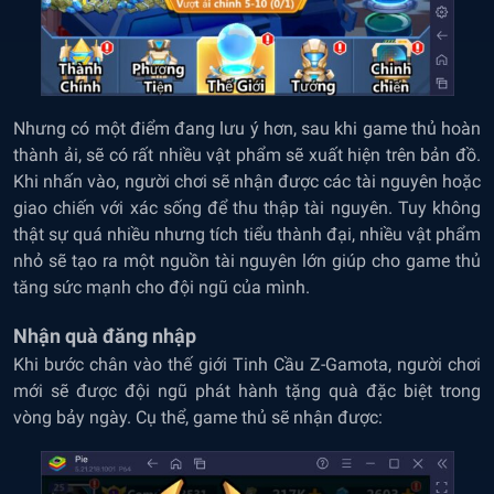
Nhưng có một điểm đang lưu ý hơn, sau khi game thủ hoàn
thành ải, sẽ có rất nhiều vật phẩm sẽ xuất hiện trên bản đồ.
Khi nhấn vào, người chơi sẽ nhận được các tài nguyên hoặc
giao chiến với xác sống để thu thập tài nguyên. Tuy không
thật sự quá nhiều nhưng tích tiểu thành đại, nhiều vật phẩm
nhỏ sẽ tạo ra một nguồn tài nguyên lớn giúp cho game thủ
tăng sức mạnh cho đội ngũ của mình.
Nhận quà đăng nhập
Khi bước chân vào thế giới Tinh Cầu Z-Gamota, người chơi
mới sẽ được đội ngũ phát hành tặng quà đặc biệt trong
vòng bảy ngày. Cụ thể, game thủ sẽ nhận được: