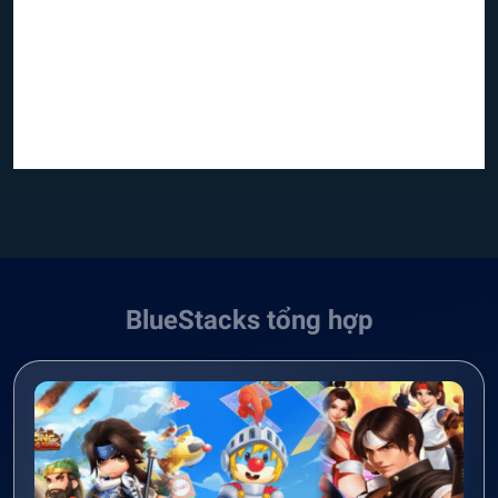
BlueStacks tổng hợp