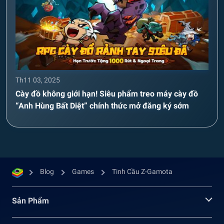
Th11 03, 2025
Cày đồ không giới hạn! Siêu phẩm treo máy cày đồ
“Anh Hùng Bất Diệt” chính thức mở đăng ký sớm
Blog
Games
Tinh Cầu Z-Gamota
Sản Phẩm