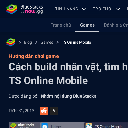
TÍNH NĂNG
TRÒ CHƠI
Trang chủ
Games
Đánh giá ứ
Blog
Games
TS Online Mobile
Hướng dẫn chơi game
Cách build nhân vật, tìm h
TS Online Mobile
Được đăng bởi:
Nhóm nội dung BlueStacks
Th10 31, 2019