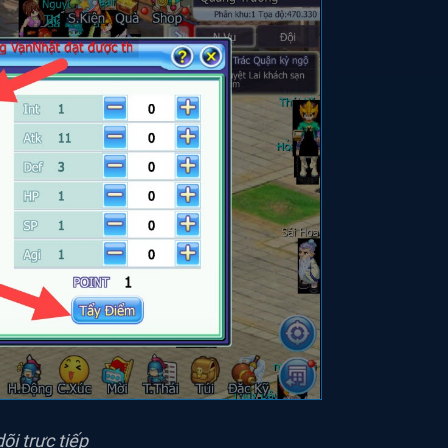
õi tr
ự
c ti
ế
p