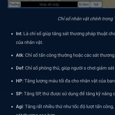
Ch
ỉ
s
ố
nhân v
ậ
t chính trong
Int
: Là chỉ số giúp tăng sát thương pháp thuật ch
của nhân vật.
Atk
: Chỉ số tấn công thường hoặc các sát thương 
Def
: Chỉ số phòng thủ, giúp người s chơi giảm sá
HP
: Tăng lượng máu tối đa cho nhân vật của bạn
SP
: Tăng SP, thứ được sử dụng để tăng kỹ năng 
Agi
: Tăng rất nhiều thứ như tốc độ lượt tấn công