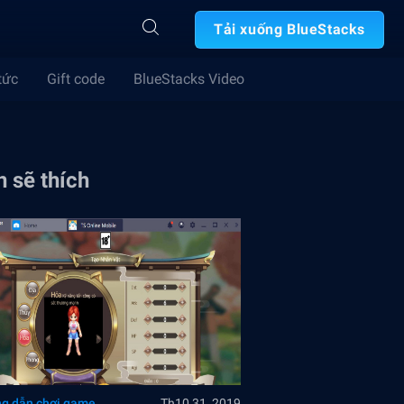
Tải xuống BlueStacks
tức
Gift code
BlueStacks Video
 sẽ thích
g dẫn chơi game
Th10 31, 2019