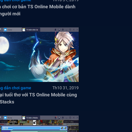
 chơi cơ bản TS Online Mobile dành
người mới
g dẫn chơi game
Th10 31, 2019
lại tuổi thơ với TS Online Mobile cùng
Stacks