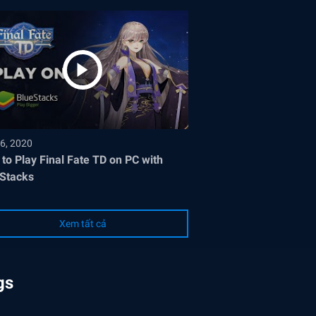
6, 2020
to Play Final Fate TD on PC with
Stacks
Xem tất cả
gs