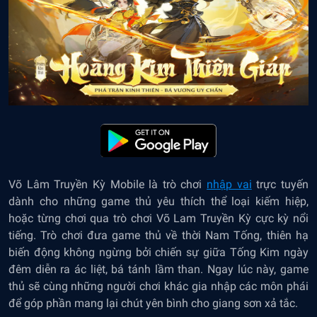
Võ Lâm Truyền Kỳ Mobile
là trò chơi
nhập vai
trực tuyến
dành cho những game thủ yêu thích thể loại kiếm hiệp,
hoặc từng chơi qua trò chơi Võ Lam Truyền Kỳ cực kỳ nổi
tiếng. Trò chơi đưa game thủ về thời Nam Tống, thiên hạ
biến động không ngừng bởi chiến sự giữa Tống Kim ngày
đêm diễn ra ác liệt, bá tánh lầm than. Ngay lúc này, game
thủ sẽ cùng những người chơi khác gia nhập các môn phái
để góp phần mang lại chút yên bình cho giang sơn xả tắc.