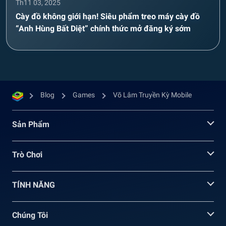
Th11 03, 2025
Cày đồ không giới hạn! Siêu phẩm treo máy cày đồ
“Anh Hùng Bất Diệt” chính thức mở đăng ký sớm
Blog
Games
Võ Lâm Truyền Kỳ Mobile
Sản Phẩm
Trò Chơi
TÍNH NĂNG
Chúng Tôi