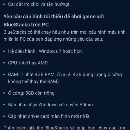
Cài đặt trò chơi và tận hưởng!
Yêu cầu cấu hình tối thiểu để chơi game với
BlueStacks trên PC
BlueStacks có thể chạy hầu như trên mọi cấu hình máy tính,
miễn là PC của bạn đáp ứng những yêu cầu sau:
Hệ điều hành: Windows 7 hoặc hơn
CPU: Intel hay AMD
RAM: Ít nhất 4GB RAM. (Lưu ý: 4GB dung lượng ổ cứng
không thể thay thế RAM)
Ổ cứng: 5GB còn trống
Bạn phải chạy Windows với quyền Admin.
Cập nhật driver card màn hình mới nhất
Phần mềm giả lập BlueStacks sẽ giúp bạn chạy các ứng