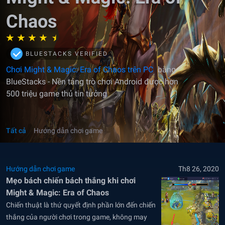
Chaos
BLUESTACKS VERIFIED
Chơi Might & Magic: Era of Chaos trên PC
bằng
BlueStacks - Nền tảng trò chơi Android được hơn
500 triệu game thủ tin tưởng
Tất cả
Hướng dẫn chơi game
Hướng dẫn chơi game
Th8 26, 2020
Mẹo bách chiến bách thắng khi chơi
Might & Magic: Era of Chaos
Chiến thuật là thứ quyết định phần lớn đến chiến
thắng của người chơi trong game, không may