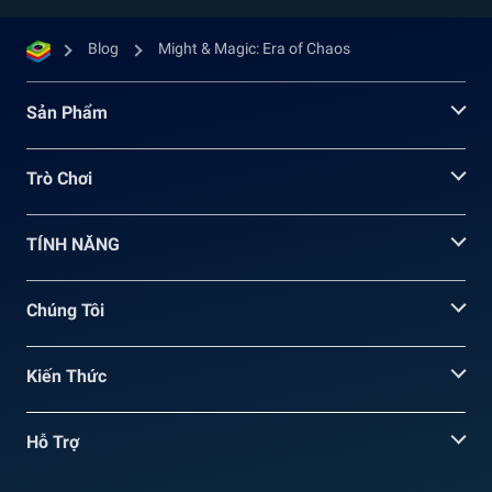
Blog
Might & Magic: Era of Chaos
Sản Phẩm
Trò Chơi
TÍNH NĂNG
Chúng Tôi
Kiến Thức
Hỗ Trợ