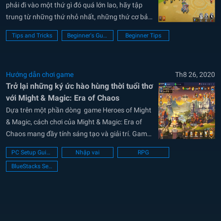
phải đi vào một thứ gì đó quá lớn lao, hãy tập
trung từ những thứ nhỏ nhất, những thứ cơ bản
cho người mới chơi muốn khám phá Might &
Tips and Tricks
Beginner's Guide
Beginner Tips
Magic: Era of Chaos cũng như có một khởi...
Hướng dẫn chơi game
Th8 26, 2020
Trở lại những ký ức hào hùng thời tuổi thơ
với Might & Magic: Era of Chaos
Dựa trên một phần dòng game Heroes of Might
& Magic, cách chơi của Might & Magic: Era of
Chaos mang đầy tính sáng tạo và giải trí. Game
sẽ cho người chơi trải nghiệm những trận chiến
PC Setup Guide
Nhập vai
RPG
rực lửa, những pha công thành đầy thử thách
BlueStacks Setup
thông qua các...