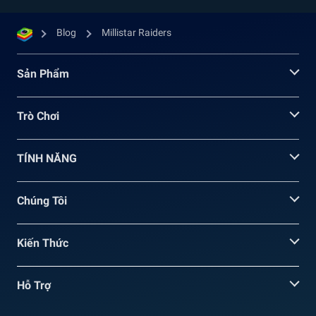
Blog
Millistar Raiders
Sản Phẩm
Trò Chơi
TÍNH NĂNG
Chúng Tôi
Kiến Thức
Hỗ Trợ