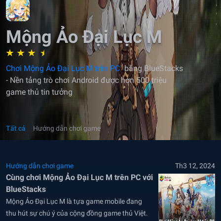
Mộng Ảo Đại Lục M
Chơi Mộng Ảo Đại Lục M trên PC
bằng BlueStacks
- Nền tảng trò chơi Android được hơn 500 triệu
game thủ tin tưởng
Tất cả
Hướng dẫn chơi game
Hướng dẫn chơi game
Th3 12, 2024
Cùng chơi Mộng Ảo Đại Lục M trên PC với
BlueStacks
Mộng Ảo Đại Lục M là tựa game mobile đang
thu hút sự chú ý của cộng đồng game thủ Việt.