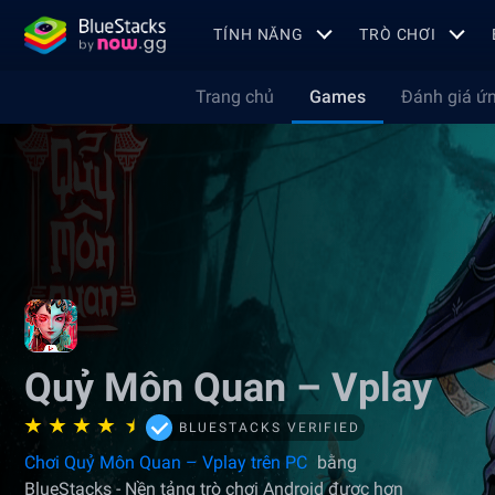
TÍNH NĂNG
TRÒ CHƠI
Trang chủ
Games
Đánh giá ứ
Quỷ Môn Quan – Vplay
BLUESTACKS VERIFIED
Chơi Quỷ Môn Quan – Vplay trên PC
bằng
BlueStacks - Nền tảng trò chơi Android được hơn