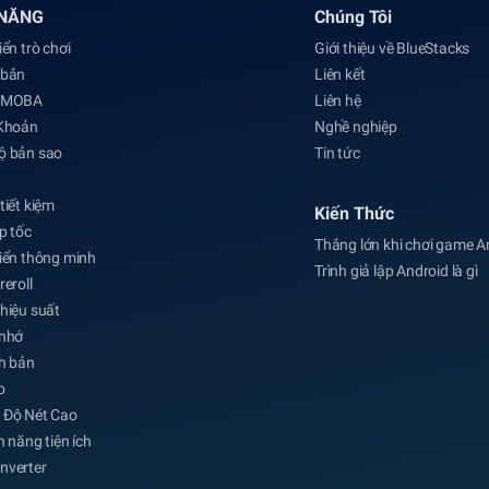
 NĂNG
Chúng Tôi
iển trò chơi
Giới thiệu về BlueStacks
 bắn
Liên kết
ộ MOBA
Liên hệ
 Khoản
Nghề nghiệp
ộ bản sao
Tin tức
tiết kiệm
Kiến Thức
p tốc
Thắng lớn khi chơi game A
iển thông minh
Trình giả lập Android là gì
reroll
hiệu suất
 nhớ
h bản
o
 Độ Nét Cao
h năng tiện ích
nverter