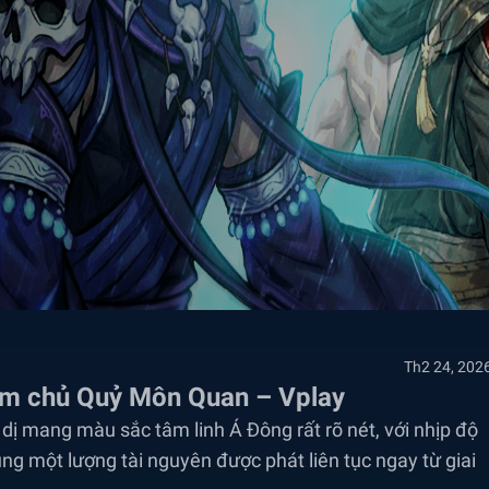
Th2 24, 202
làm chủ Quỷ Môn Quan – Vplay
ị mang màu sắc tâm linh Á Đông rất rõ nét, với nhịp độ
g một lượng tài nguyên được phát liên tục ngay từ giai