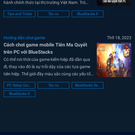
hành chính thức tại thị trường Việt Nam. Trò
chơi cho game thủ khám phá thế giới tiên hiệp
Tips and Tricks
Tác vụ
BlueStacks X
đầy màu sắc với ảo hóa chiến thần, cân...
Hướng dẫn chơi game
Th9 18, 2023
Cách chơi game mobile Tiên Ma Quyết
trên PC với BlueStacks
Có thể nói thời của game kiếm hiệp đã dần qua
đi, thay vào đó là sự trỗi dậy của các tựa game
tiên hiệp. Thế giới đầy màu sắc cùng các yếu tố
tu tiên, chuyển kiếp… đã thu hút không ít game
PC Setup Guide
Tác vụ
BlueStacks Setup
thủ. Tựa game Tiên Ma Quyết...
BlueStacks X