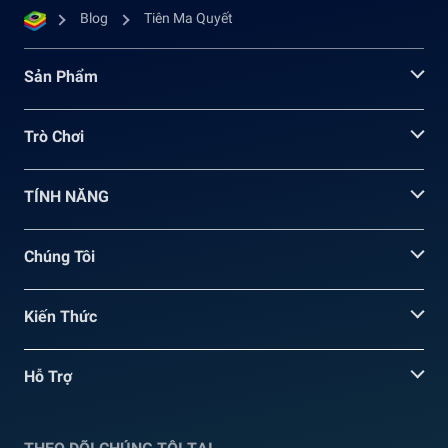
Blog
Tiên Ma Quyết
Sản Phẩm
Trò Chơi
TÍNH NĂNG
Chúng Tôi
Kiến Thức
Hỗ Trợ