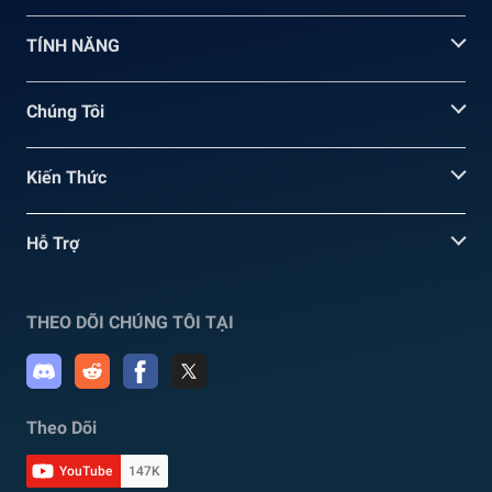
TÍNH NĂNG
Chúng Tôi
Kiến Thức
Hỗ Trợ
THEO DÕI CHÚNG TÔI TẠI
Theo Dõi
YouTube
147K