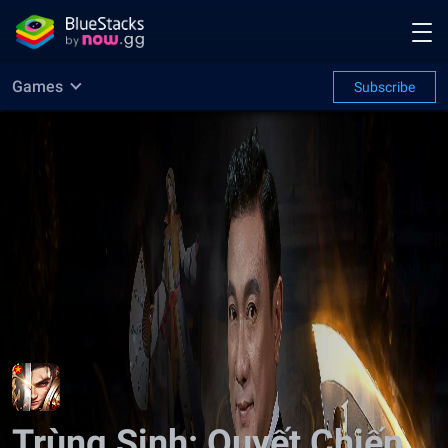
Games
Subscribe
Trùng Sinh: Quyết Chiến