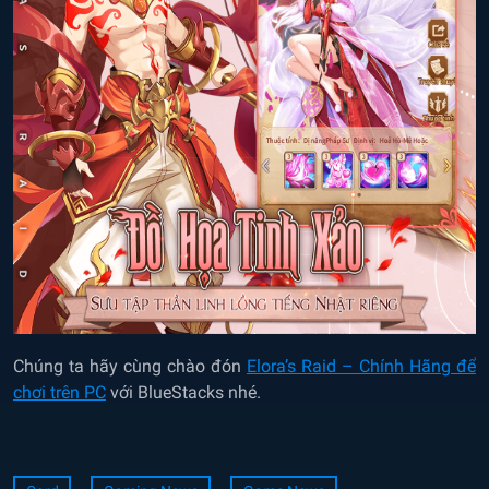
Chúng ta hãy cùng chào đón
Elora’s Raid – Chính Hãng để
chơi trên PC
với BlueStacks
nhé.