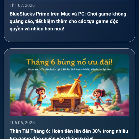
Th1 07, 2026
BlueStacks Prime trên Mac và PC: Chơi game không
quảng cáo, tiết kiệm thêm cho các tựa game độc
quyền và nhiều hơn nữa!
Th6 06, 2025
Thần Tài Tháng 6: Hoàn tiền lên đến 30% trong nhiều
tựa game độc quyền vào tháng 6 này!