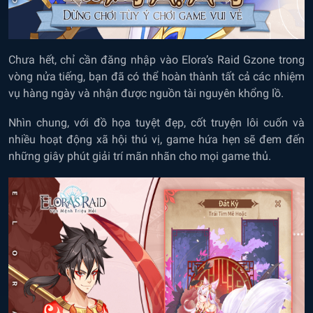
Chưa hết, chỉ cần đăng nhập vào Elora’s Raid Gzone trong
vòng nửa tiếng, bạn đã có thể hoàn thành tất cả các nhiệm
vụ hàng ngày và nhận được nguồn tài nguyên khổng lồ.
Nhìn chung, với đồ họa tuyệt đẹp, cốt truyện lôi cuốn và
nhiều hoạt động xã hội thú vị, game hứa hẹn sẽ đem đến
những giây phút giải trí mãn nhãn cho mọi game thủ.