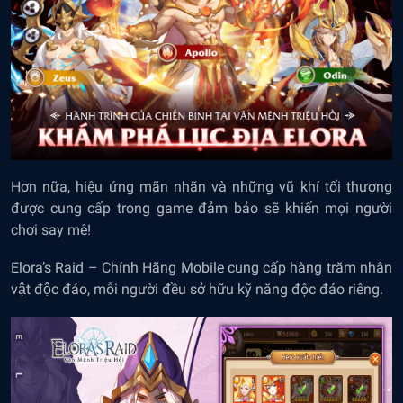
Hơn nữa, hiệu ứng mãn nhãn và những vũ khí tối thượng
được cung cấp trong game đảm bảo sẽ khiến mọi người
chơi say mê!
Elora’s Raid – Chính Hãng Mobile cung cấp hàng trăm nhân
vật độc đáo, mỗi người đều sở hữu kỹ năng độc đáo riêng.