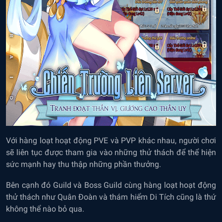
Với hàng loạt hoạt động PVE và PVP khác nhau, người chơi
sẽ liên tục được tham gia vào những thử thách để thể hiện
sức mạnh hay thu thập những phần thưởng.
Bên cạnh đó Guild và Boss Guild cùng hàng loạt hoạt động
thử thách như Quân Đoàn và thám hiểm Di Tích cũng là thứ
không thể nào bỏ qua.