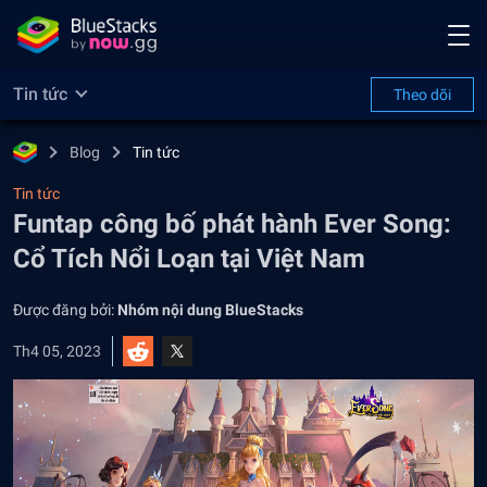
Tin tức
Theo dõi
Blog
Tin tức
Tin tức
Funtap công bố phát hành Ever Song:
Cổ Tích Nổi Loạn tại Việt Nam
Được đăng bởi:
Nhóm nội dung BlueStacks
Th4 05, 2023