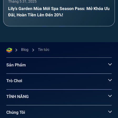
Tháng 5 31, 2025
Lily’s Garden Mùa Mới Spa Season Pass: Mở Khóa Ưu
Đãi, Hoàn Tiền Lên Đến 20%!
Blog
Tin tức
Sản Phẩm
Trò Chơi
TÍNH NĂNG
Chúng Tôi