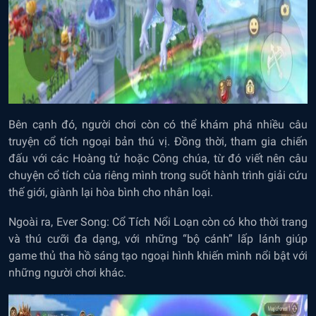
Bên cạnh đó, người chơi còn có thể khám phá nhiều câu
truyện cổ tích ngoại bản thú vị. Đồng thời, tham gia chiến
đấu với các Hoàng tử hoặc Công chúa, từ đó viết nên câu
chuyện cổ tích của riêng mình trong suốt hành trình giải cứu
thế giới, giành lại hòa bình cho nhân loại.
Ngoài ra, Ever Song: Cổ Tích Nổi Loạn còn có kho thời trang
và thú cưỡi đa dạng, với những “bộ cánh” lấp lánh giúp
game thủ tha hồ sáng tạo ngoại hình khiến mình nổi bật với
những người chơi khác.