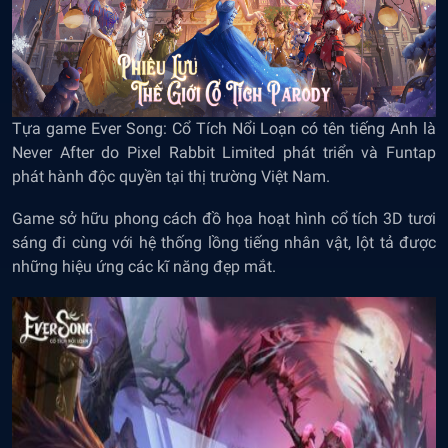
Tựa game Ever Song: Cổ Tích Nổi Loạn có tên tiếng Anh là
Never After do Pixel Rabbit Limited phát triển và Funtap
phát hành độc quyền tại thị trường Việt Nam.
Game sở hữu phong cách đồ họa hoạt hình cổ tích 3D tươi
sáng đi cùng với hệ thống lồng tiếng nhân vật, lột tả được
những hiệu ứng các kĩ năng đẹp mắt.