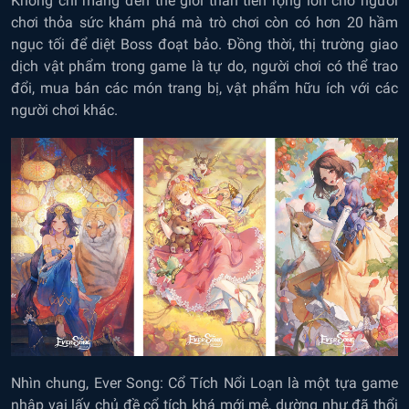
Không chỉ mang đến thế giới thần tiên rộng lớn cho người
chơi thỏa sức khám phá mà trò chơi còn có hơn 20 hầm
ngục tối để diệt Boss đoạt bảo. Đồng thời, thị trường giao
dịch vật phẩm trong game là tự do, người chơi có thể trao
đổi, mua bán các món trang bị, vật phẩm hữu ích với các
người chơi khác.
Nhìn chung, Ever Song: Cổ Tích Nổi Loạn là một tựa game
nhập vai lấy chủ đề cổ tích khá mới mẻ, dường như đã thổi