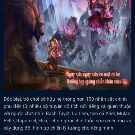
Đặc biệt, trò chơi sở hữu hệ thống hơn 100 nhân vật chính –
phụ đến từ nhiều bộ truyện cổ tích nổi tiếng và quen thuộc
với người chơi như: Bạch Tuyết, Lọ Lem, tiên cá Ariel, Mulan,
Belle, Rapunzel, Elsa,…cho người chơi thỏa sức chiêu mộ và
xây dựng đội hình trợ chiến lý tưởng cho riêng mình.