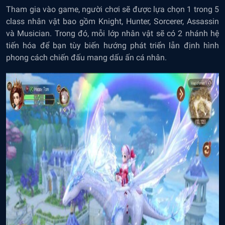
Tham gia vào game, người chơi sẽ được lựa chọn 1 trong 5
class nhân vật bao gồm Knight, Hunter, Sorcerer, Assassin
và Musician. Trong đó, mỗi lớp nhân vật sẽ có 2 nhánh hệ
tiến hóa để bạn tùy biến hướng phát triển lẫn định hình
phong cách chiến đấu mang dấu ấn cá nhân.