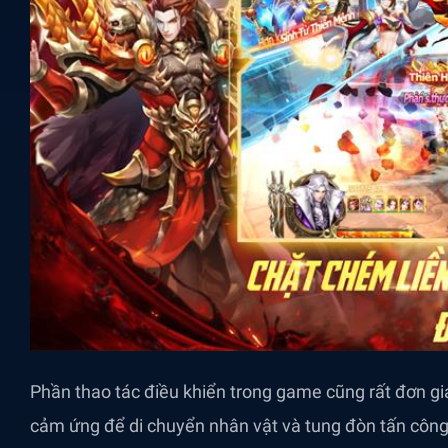
Phần thao tác điều khiển trong game cũng rất đơn gi
cảm ứng để di chuyển nhân vật và tung đòn tấn công l