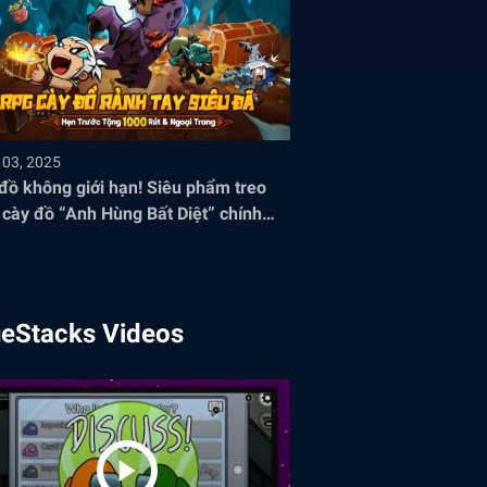
 03, 2025
đồ không giới hạn! Siêu phẩm treo
cày đồ “Anh Hùng Bất Diệt” chính
 mở đăng ký sớm
ueStacks Videos