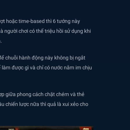
ượt hoặc time-based thì 6 tướng này
người chơi có thể triệu hồi sử dụng khi
.
 để chuỗi hành động này không bị ngắt
hể làm được gì và chỉ có nước nằm im chịu
ợp giữa phong cách chặt chém và thẻ
u chiến lược nữa thì quả là xui xẻo cho