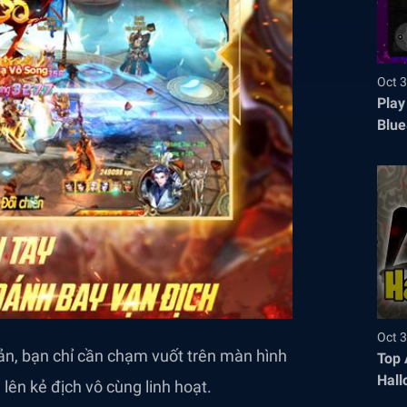
Oct 3
Play
Blue
Oct 3
ản, bạn chỉ cần chạm vuốt trên màn hình
Top 
Hall
ên kẻ địch vô cùng linh hoạt.