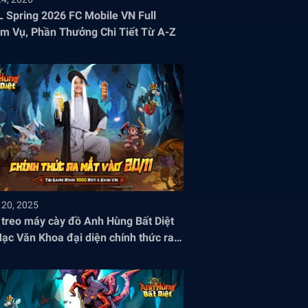
 Spring 2026 FC Mobile VN Full
m Vụ, Phần Thưởng Chi Tiết Từ A-Z
 20, 2025
treo máy cày đồ Anh Hùng Bất Diệt
ạc Văn Khoa đại diện chính thức ra
Việt Nam!