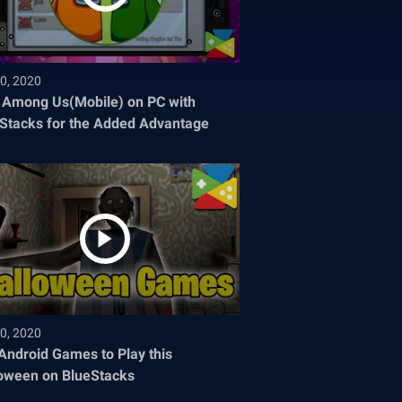
0, 2020
 Among Us(Mobile) on PC with
Stacks for the Added Advantage
0, 2020
Android Games to Play this
oween on BlueStacks