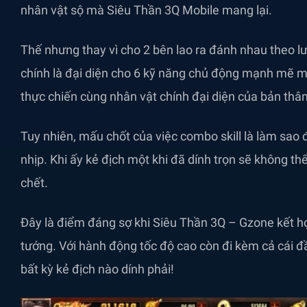
nhân vật sộ mà Siêu Thần 3Q Mobile mang lại.
Thế nhưng thay vì cho 2 bên lao ra đánh nhau theo l
chính là đại diện cho 6 kỹ năng chủ động mạnh mẽ mà 
thực chiến cùng nhân vật chính đại diện của bản thân
Tuy nhiên, mấu chốt của việc combo skill là làm sao
nhịp. Khi ấy kẻ địch một khi đã dính trọn sẽ không t
chết.
Đây là điểm đáng sợ khi Siêu Thần 3Q – Gzone kết h
tướng. Với hành động tốc độ cao còn đi kèm cả cái đầ
bất kỳ kẻ địch nào dính phải!