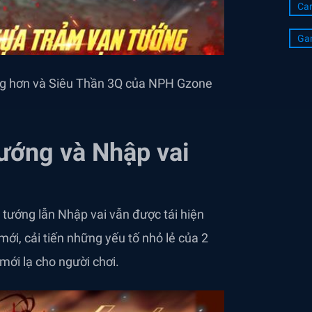
Ca
Ga
ng hơn và Siêu Thần 3Q của NPH Gzone
tướng và Nhập vai
tướng lẫn Nhập vai vẫn được tái hiện
ới, cải tiến những yếu tố nhỏ lẻ của 2
mới lạ cho người chơi.