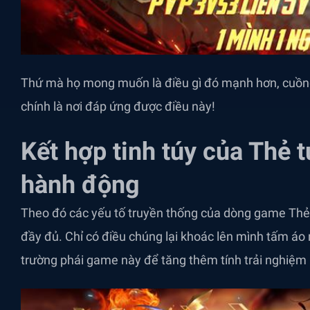
Thứ mà họ mong muốn là điều gì đó mạnh hơn, cuồ
chính là nơi đáp ứng được điều này!
Kết hợp tinh túy của Thẻ 
hành động
Theo đó các yếu tố truyền thống của dòng game Thẻ 
đầy đủ. Chỉ có điều chúng lại khoác lên mình tấm áo m
trường phái game này để tăng thêm tính trải nghiệm 