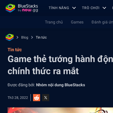
TÍNH NĂNG
TRÒ CHƠI
Trang chủ
Games
Đánh giá ứ
Blog
Tin tức
Tin tức
Game thẻ tướng hành độn
chính thức ra mắt
Được đăng bởi:
Nhóm nội dung BlueStacks
Th3 28, 2022