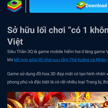
Download 
Sở hữu lối chơi
“có 1 khôn
Việt
Siêu Thần 3Q là game mobile hiếm hoi ở làng game 
khi
kết hợp giữa lối chơi sưu tầm Thẻ tướng và Nhập
Game sử dụng đồ họa 3D đẹp mắt có tạo hình nhân vậ
phong phú và đặc biệt là có rất nhiều loại Trang bị,