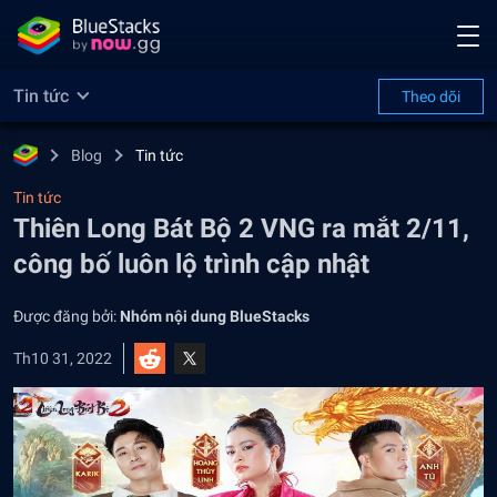
Tin tức
Theo dõi
Blog
Tin tức
Tin tức
Thiên Long Bát Bộ 2 VNG ra mắt 2/11,
công bố luôn lộ trình cập nhật
Được đăng bởi:
Nhóm nội dung BlueStacks
Th10 31, 2022