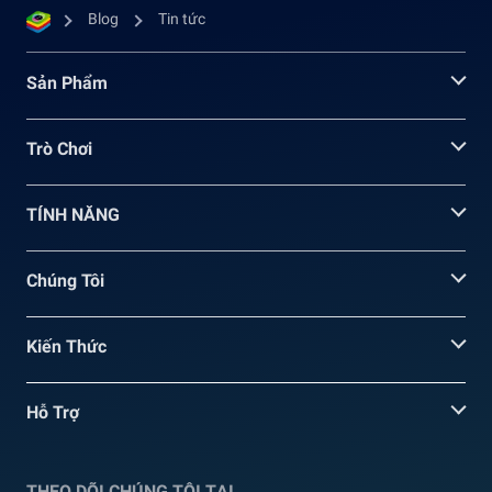
Blog
Tin tức
Sản Phẩm
Trò Chơi
TÍNH NĂNG
Chúng Tôi
Kiến Thức
Hỗ Trợ
THEO DÕI CHÚNG TÔI TẠI