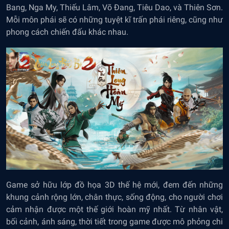
Bang, Nga My, Thiếu Lâm, Võ Đang, Tiêu Dao, và Thiên Sơn.
Mỗi môn phái sẽ có những tuyệt kĩ trấn phái riêng, cũng như
phong cách chiến đấu khác nhau.
Game sở hữu lớp đồ họa 3D thế hệ mới, đem đến những
khung cảnh rộng lớn, chân thực, sống động, cho người chơi
cảm nhận được một thế giới hoàn mỹ nhất. Từ nhân vật,
bối cảnh, ánh sáng, thời tiết trong game được mô phỏng chi