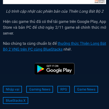
Lộ trình cập nhật các phiên bản của Thiên Long Bát Bộ 2
Hiện các game thủ đã có thể tải game trên Google Play, App
Store và bản PC để chờ ngày 2/11 game sẽ chính thức mở
server.
Nào chúng ta cùng chuẩn bị để
thưởng thức Thiên Long Bát
Bộ 2 VNG trên PC cùng BlueStacks
nhé!.
Nhập vai
Gaming News
RPG
Game News
BlueStacks X