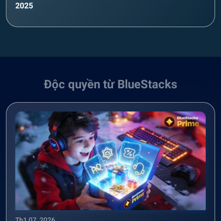
2025
Độc quyền từ BlueStacks
Th1 07, 2026