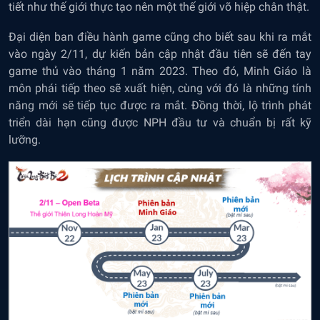
tiết như thế giới thực tạo nên một thế giới võ hiệp chân thật.
Đại diện ban điều hành game cũng cho biết sau khi ra mắt
vào ngày 2/11, dự kiến bản cập nhật đầu tiên sẽ đến tay
game thủ vào tháng 1 năm 2023. Theo đó, Minh Giáo là
môn phái tiếp theo sẽ xuất hiện, cùng với đó là những tính
năng mới sẽ tiếp tục được ra mắt. Đồng thời, lộ trình phát
triển dài hạn cũng được NPH đầu tư và chuẩn bị rất kỹ
lưỡng.