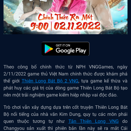
Theo công bố chính thức từ NPH VNGGames, ngày
2/11/2022 game thủ Việt Nam chính thức được khám phá
thế giới
Thiên Long Bát Bộ 2 VNG
, tựa game kế thừa và
phát huy các giá trị của dòng game Thiên Long Bát Bộ tạo
nên một trải nghiệm game kiếm hiệp nhập vai độc đáo.
Trò chơi vẫn xây dựng dựa trên cốt truyện Thiên Long Bát
Bộ nổi tiếng của nhà văn Kim Dung, quy tụ các môn phái
quen thuộc tương tự như
Tân Thiên Long VNG
do
Changyou sản xuất thì phiên bản lần này sẽ ra mắt Cái