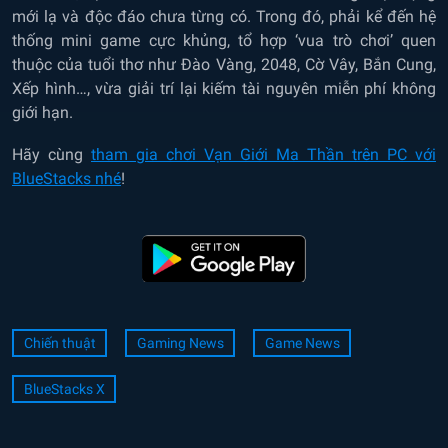
mới lạ và độc đáo chưa từng có. Trong đó, phải kể đến hệ
thống mini game cực khủng, tổ hợp ‘vua trò chơi’ quen
thuộc của tuổi thơ như Đào Vàng, 2048, Cờ Vây, Bắn Cung,
Xếp hình…, vừa giải trí lại kiếm tài nguyên miễn phí không
giới hạn.
Hãy cùng
tham gia chơi Vạn Giới Ma Thần trên PC với
BlueStacks nhé
!
Chiến thuật
Gaming News
Game News
BlueStacks X