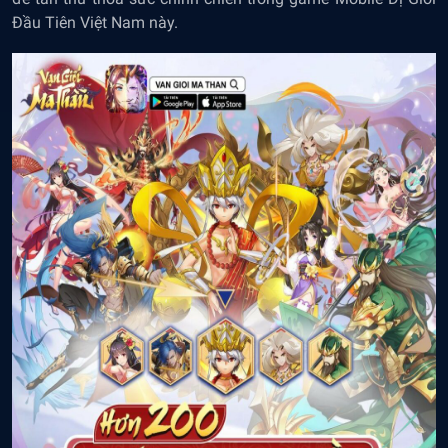
Đầu Tiên Việt Nam này.