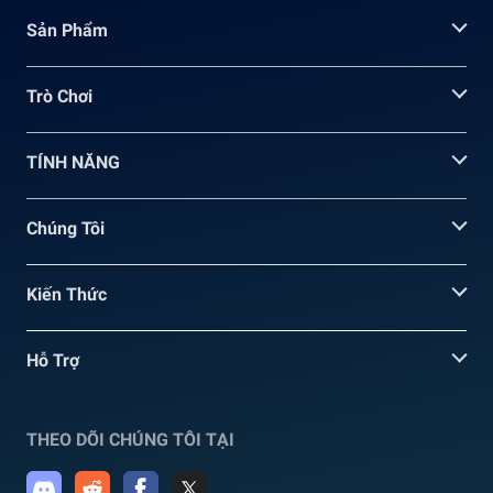
Sản Phẩm
Trò Chơi
TÍNH NĂNG
Chúng Tôi
Kiến Thức
Hỗ Trợ
THEO DÕI CHÚNG TÔI TẠI