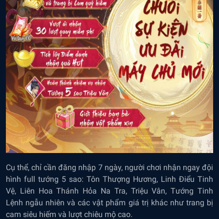
Cụ thể, chỉ cần đăng nhập 7 ngày, người chơi nhận ngay đội
hình full tướng 5 sao: Tôn Thượng Hương, Linh Điểu Tinh
Vệ, Liên Hoa Thánh Hỏa Na Tra, Triệu Vân, Tướng Tinh
Lệnh ngẫu nhiên và các vật phẩm giá trị khác như trang bị
cam siêu hiếm và lượt chiêu mộ cao.