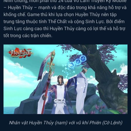
Nhìn chung, môn phái thứ 24 của Võ Lâm Truyền Kỳ Mobile
– Huyền Thủy – mạnh và độc đáo trong khả năng hỗ trợ và
khống chế. Game thủ khi lựa chọn Huyền Thủy nên tập
trung tăng thuộc tính Thể Chất và cộng Sinh Lực. Bởi điểm
Sinh Lực càng cao thì Huyền Thủy càng có lợi thế và hỗ trợ
tốt trong các trận chiến.
Nhân vật Huyền Thủy (nam) với vũ khí Phiên (Cờ Lệnh)