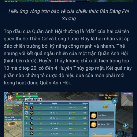
Hiệu ứng vòng tròn bảo vệ của chiêu thức Bàn Băng Phi
Sương
Top đầu của Quần Anh Hội thường là “đất” của hai cái tên
quen thuộc Thần Cơ và Long Tước. Đây là hai nhân vật áp
đảo chiến trường bởi kỹ năng công mạnh và nhanh. Thế
nhưng với kết quả ngẫu nhiên của một trận Quần Anh Hội
(hình bên dưới), Huyền Thủy không chỉ xuất hiện trong top
10 mà ở top 20, có đến 4 Huyền Thủy góp mặt. Kết quả này
phần nào chứng tỏ được độ hiệu quả của môn phái mới
trong hoạt động Quần Anh Hội.