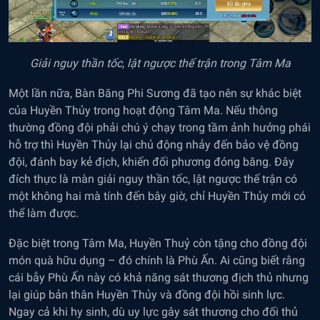
Giải nguy thần tốc, lật ngược thế trận trong Tâm Ma
Một lần nữa, Bàn Băng Phi Sương đã tạo nên sự khác biệt
của Huyền Thủy trong hoạt động Tâm Ma. Nếu thông
thường đồng đội phải chú ý chạy trong tầm ảnh hưởng phái
hỗ trợ thì Huyền Thủy lại chủ động nhảy đến bảo vệ đồng
đội, đánh bay kẻ địch, khiến đối phương đóng băng. Đây
đích thực là màn giải nguy thần tốc, lật ngược thế trận có
một không hai mà tính đến bây giờ, chỉ Huyền Thủy mới có
thể làm được.
Đặc biệt trong Tâm Ma, Huyền Thuỷ còn tặng cho đồng đội
món quà hữu dụng – đó chính là Phù Ấn. Ai cũng biết rằng
cái bẫy Phù Ấn này có khả năng sát thương địch thủ nhưng
lại giúp bản thân Huyền Thủy và đồng đội hồi sinh lực.
Ngay cả khi hy sinh, dù uy lực gây sát thương cho đối thủ