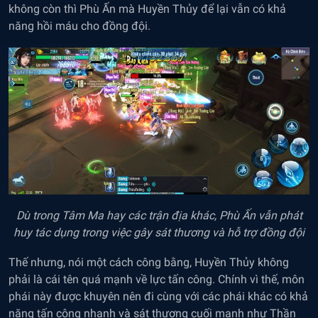
không còn thì Phù Ấn mà Huyền Thủy để lại vẫn có khả
năng hồi máu cho đồng đội.
Dù trong Tâm Ma hay các trận địa khác, Phù Ấn vẫn phát
huy tác dụng trong việc gây sát thương và hỗ trợ đồng đội
Thế nhưng, nói một cách công bằng, Huyền Thủy không
phải là cái tên quá mạnh về lực tấn công. Chính vì thế, môn
phái này được khuyên nên đi cùng với các phái khác có khả
năng tấn công nhanh và sát thương cuối mạnh như Thần