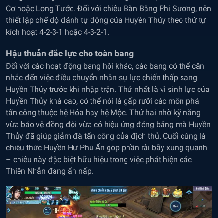
Cơ hoặc Long Tước. Đối với chiêu Bàn Băng Phi Sương, nên
thiết lập chế độ đánh tự động của Huyền Thủy theo thứ tự
kích hoạt 4-2-3-1 hoặc 4-3-2-1.
Hậu thuẫn đắc lực cho toàn bang
Đối với các hoạt động bang hội khác, các bang có thể cân
nhắc đến việc điều chuyển nhân sự lực chiến thấp sang
Huyền Thủy trước khi nhập trận. Thứ nhất là vì sinh lực của
Huyền Thủy khá cao, có thể nói là gấp rưỡi các môn phái
tấn công thuộc hệ Hỏa hay hệ Mộc. Thứ hai nhờ kỹ năng
vừa bảo vệ đồng đội vừa có hiệu ứng đóng băng mà Huyền
Thủy đã giúp giảm đà tấn công của địch thủ. Cuối cùng là
chiêu thức Huyền Hư Phù Ấn góp phần rải bẫy xung quanh
– chiêu này đặc biệt hữu hiệu trong việc phát hiện các
Thiên Nhẫn đang ẩn nấp.