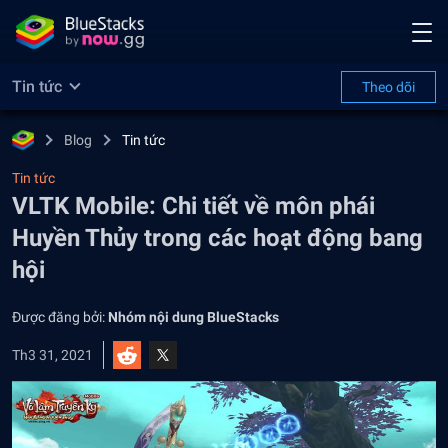
Tin tức
Theo dõi
Blog
Tin tức
Tin tức
VLTK Mobile: Chi tiết về môn phái
Huyền Thủy trong các hoạt động bang
hội
Được đăng bởi:
Nhóm nội dung BlueStacks
Th3 31, 2021