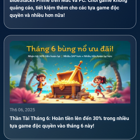
BlueStacks Prime trên Mac và PC: Chơi game không
quảng cáo, tiết kiệm thêm cho các tựa game độc
quyền và nhiều hơn nữa!
Th6 06, 2025
Thần Tài Tháng 6: Hoàn tiền lên đến 30% trong nhiều
tựa game độc quyền vào tháng 6 này!