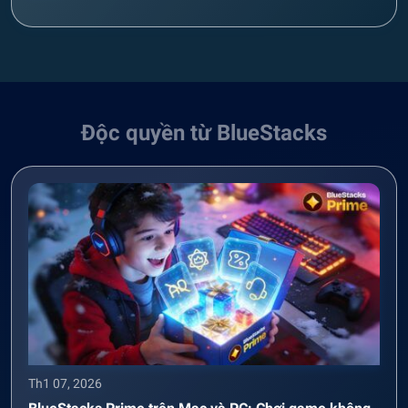
Độc quyền từ BlueStacks
Th1 07, 2026