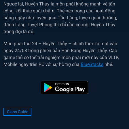
Ngược lại, Huyền Thủy là môn phái không mạnh về tấn
công, kết thúc quái chậm. Thế nên trong các hoạt động
hàng ngày như luyện quái Tần Lăng, luyện quái thường,
đánh Lăng Tuyệt Phong thì chỉ cần có một Huyền Thủy
trong đội là đủ.
Môn phái thứ 24 – Huyền Thủy – chính thức ra mắt vào
ngày 24/03 trong phiên bản Hàn Băng Huyền Thủy. Các
game thủ có thể trải nghiệm môn phái mới này của VLTK
Mobile ngay trên PC với sự hỗ trợ của
BlueStacks
nhé.
Clans Guide