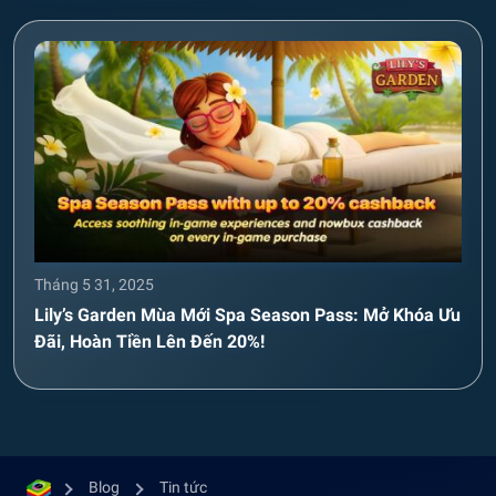
Tháng 5 31, 2025
Lily’s Garden Mùa Mới Spa Season Pass: Mở Khóa Ưu
Đãi, Hoàn Tiền Lên Đến 20%!
Blog
Tin tức