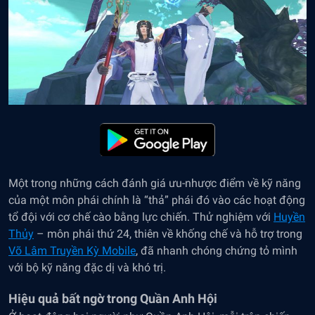
Một trong những cách đánh giá ưu-nhược điểm về kỹ năng
của một môn phái chính là “thả” phái đó vào các hoạt động
tổ đội với cơ chế cào bằng lực chiến. Thử nghiệm với
Huyền
Thủy
– môn phái thứ 24, thiên về khống chế và hỗ trợ trong
Võ Lâm Truyền Kỳ Mobile
, đã nhanh chóng chứng tỏ mình
với bộ kỹ năng đặc dị và khó trị.
Hiệu quả bất ngờ trong Quần Anh Hội