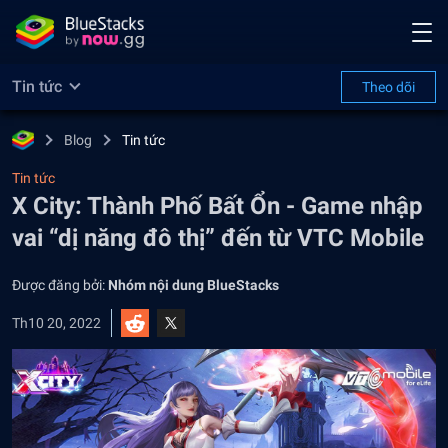
Tin tức
Theo dõi
Blog
Tin tức
Tin tức
X City: Thành Phố Bất Ổn - Game nhập
vai “dị năng đô thị” đến từ VTC Mobile
Được đăng bởi:
Nhóm nội dung BlueStacks
Th10 20, 2022