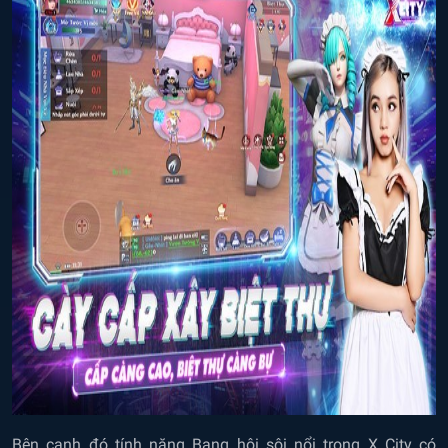
Bên cạnh đó tính năng Bang hội sôi nổi trong X City có