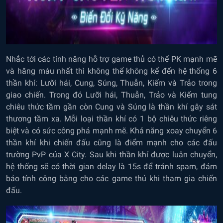
Nhắc tới các tính năng hỗ trợ game thủ có thể PK mạnh mẽ
và hăng máu nhất thì không thể không kể đến hệ thống 6
thần khí: Lưỡi hái, Cung, Súng, Thuẫn, Kiếm và Trảo trong
giao chiến. Trong đó Lưỡi hái, Thuẫn, Trảo và Kiếm tung
chiêu thức tầm gần còn Cung và Súng là thần khí gây sát
thương tầm xa. Mỗi loại thần khí có 1 bộ chiêu thức riêng
biệt và có sức công phá mạnh mẽ. Khả năng xoay chuyển 6
thần khí khi chiến đấu cũng là điểm mạnh cho các đấu
trường PvP của X City. ​​​​Sau khi thần khí được luân chuyển,
hệ thống sẽ có thời gian delay là 15s để tránh spam, đảm
bảo tính công bằng cho các game thủ khi tham gia chiến
đấu.