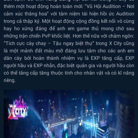
thêm một hoạt động hoàn toàn mới: “Vũ Hội Audition – Nơi
cảm xúc thăng hoa” với tâm niệm tái hiện hồi ức Audition
trong cả thập kỷ. Một hoạt động cộng đồng kết nối vô cùng
hay ho xứng đáng để anh em game thủ mong chờ sau
những trận chiến PvP khốc liệt. Hơn thế nữa với châm ngôn:
“Tích cực cày chay – Tậu ngay biệt thự” trong X City cũng
là một mảnh đất màu mỡ đáng lưu tâm cho các anh em
dân cày bởi hoàn thành nhiệm vụ là EXP tăng cấp, EXP
người hầu và EXP nhẫn, đặc biệt quản gia và người hầu còn
có thể tăng cấp tăng thuộc tính cho nhân vật và có kĩ năng
riêng.