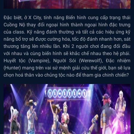
Đặc biệt, ở X City, tính năng Biến hình cung cấp trạng thái
Cuồng Nộ thay đổi ngoại hình thành ngoại hình đặc trưng
của class. Kỹ năng đánh thường và tất cả các hiệu ứng kỹ
năng bổ trợ sẽ được cường hóa, tốc độ đánh nhanh hơn, sát
thương tăng lên nhiều lần. Khi 2 người chơi đang đối đầu
với nhau và cùng biến hình sẽ khắc chế nhau theo hệ phái.
Huyết tộc (Vampire), Người Sói (Werewolf), Đặc nhiệm
(Hunter) mang trên vai sứ mệnh giải cứu thế giới, bạn sẽ lựa
chọn hoá thân vào chủng tộc nào để tham gia chinh chiến?