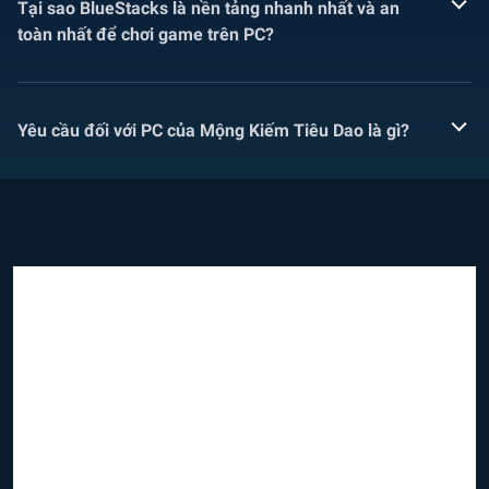
Tại sao BlueStacks là nền tảng nhanh nhất và an
toàn nhất để chơi game trên PC?
Yêu cầu đối với PC của Mộng Kiếm Tiêu Dao là gì?