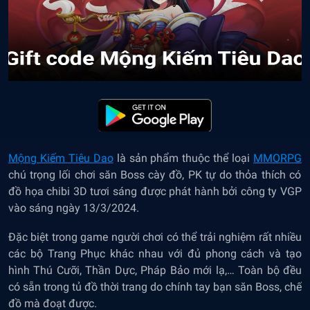
Mộng Kiếm Tiêu Dao
là sản phẩm thuộc thể loại
MMORPG
chú trọng lối chơi săn Boss cày đồ, PK tự do thỏa thích có
đồ họa chibi 3D tươi sáng được phát hành bởi công ty VGP
vào sáng ngày 13/3/2024.
Đặc biệt trong game người chơi có thể trải nghiệm rất nhiều
các bộ Trang Phục khác nhau với đủ phong cách và tạo
hình Thú Cưỡi, Thần Dực, Pháp Bảo mới lạ,… Toàn bộ đều
có sẵn trong tủ đồ thời trang do chính tay bạn săn Boss, chế
đồ mà đoạt được.