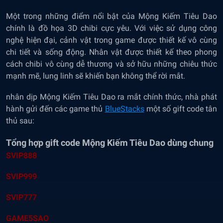
Một trong những điểm nổi bật của Mộng Kiếm Tiêu Dao
chính là đồ họa 3D chibi cực yêu. Với việc sử dụng công
nghệ hiện đại, cảnh vật trong game được thiết kế vô cùng
chi tiết và sống động. Nhân vật được thiết kế theo phong
cách chibi vô cùng dễ thương và sở hữu những chiêu thức
mạnh mẽ, lung linh sẽ khiến bạn không thể rời mắt.
nhân dịp Mộng Kiếm Tiêu Dao ra mắt chính thức, nhà phát
hành gửi đến các game thủ
BlueStacks
một số gift code tân
thủ sau:
Tổng hợp gift code Mộng Kiếm Tiêu Dao dùng chung
SVIP888
SVIP999
SVIP777
GAME5SAO