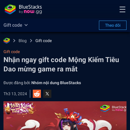
Gift code
Theo dõi
Blog
Gift code
Gift code
Nhận ngay gift code Mộng Kiếm Tiêu
Dao mừng game ra mắt
Được đăng bởi:
Nhóm nội dung BlueStacks
Th3 13, 2024