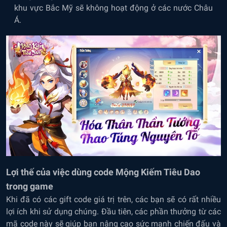
khu vực Bắc Mỹ sẽ không hoạt động ở các nước Châu
Á.
Lợi thế của việc dùng code Mộng Kiếm Tiêu Dao
trong game
Khi đã có các gift code giá trị trên, các bạn sẽ có rất nhiều
lợi ích khi sử dụng chúng. Đầu tiên, các phần thưởng từ các
mã code này sẽ giúp bạn nâng cao sức mạnh chiến đấu và