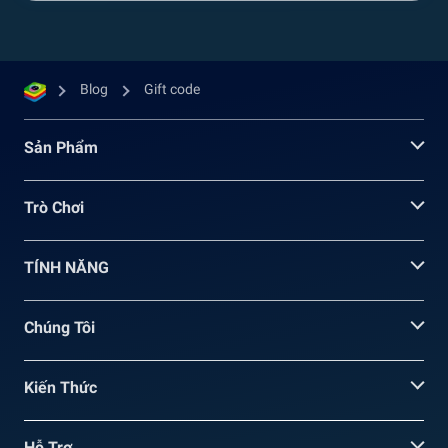
Blog
Gift code
Sản Phẩm
Trò Chơi
TÍNH NĂNG
Chúng Tôi
Kiến Thức
Hỗ Trợ