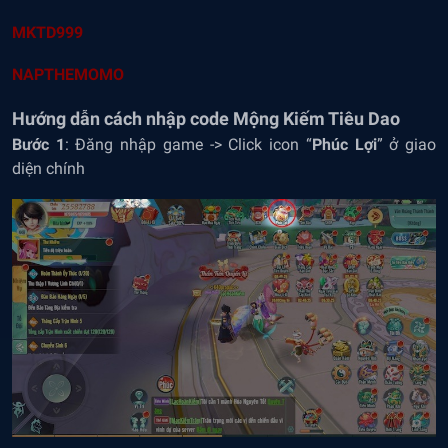
MKTD999
NAPTHEMOMO
Hướng dẫn cách nhập code Mộng Kiếm Tiêu Dao
Bước 1
: Đăng nhập game -> Click icon “
Phúc Lợi
” ở giao
diện chính