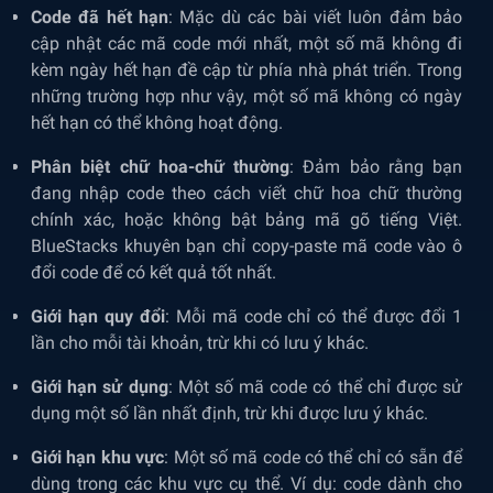
Code đã hết hạn
: Mặc dù các bài viết luôn đảm bảo
cập nhật các mã code mới nhất, một số mã không đi
kèm ngày hết hạn đề cập từ phía nhà phát triển. Trong
những trường hợp như vậy, một số mã không có ngày
hết hạn có thể không hoạt động.
Phân biệt chữ hoa-chữ thường
: Đảm bảo rằng bạn
đang nhập code theo cách viết chữ hoa chữ thường
chính xác, hoặc không bật bảng mã gõ tiếng Việt.
BlueStacks khuyên bạn chỉ copy-paste mã code vào ô
đổi code để có kết quả tốt nhất.
Giới hạn quy đổi
: Mỗi mã code chỉ có thể được đổi 1
lần cho mỗi tài khoản, trừ khi có lưu ý khác.
Giới hạn sử dụng
: Một số mã code có thể chỉ được sử
dụng một số lần nhất định, trừ khi được lưu ý khác.
Giới hạn khu vực
: Một số mã code có thể chỉ có sẵn để
dùng trong các khu vực cụ thể. Ví dụ: code dành cho