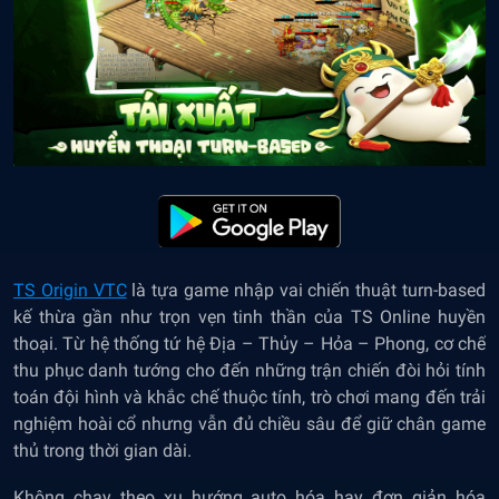
TS Origin VTC
là tựa game nhập vai chiến thuật turn-based
kế thừa gần như trọn vẹn tinh thần của TS Online huyền
thoại. Từ hệ thống tứ hệ Địa – Thủy – Hỏa – Phong, cơ chế
thu phục danh tướng cho đến những trận chiến đòi hỏi tính
toán đội hình và khắc chế thuộc tính, trò chơi mang đến trải
nghiệm hoài cổ nhưng vẫn đủ chiều sâu để giữ chân game
thủ trong thời gian dài.
Không chạy theo xu hướng auto hóa hay đơn giản hóa