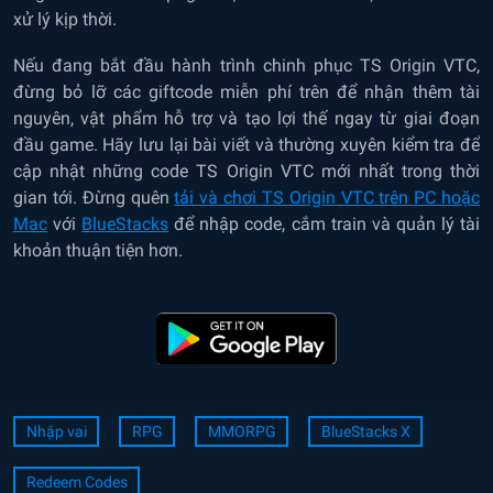
xử lý kịp thời.
Nếu đang bắt đầu hành trình chinh phục TS Origin VTC,
đừng bỏ lỡ các giftcode miễn phí trên để nhận thêm tài
nguyên, vật phẩm hỗ trợ và tạo lợi thế ngay từ giai đoạn
đầu game. Hãy lưu lại bài viết và thường xuyên kiểm tra để
cập nhật những code TS Origin VTC mới nhất trong thời
gian tới. Đừng quên
tải và chơi TS Origin VTC trên PC hoặc
Mac
với
BlueStacks
để nhập code, cắm train và quản lý tài
khoản thuận tiện hơn.
Nhập vai
RPG
MMORPG
BlueStacks X
Redeem Codes