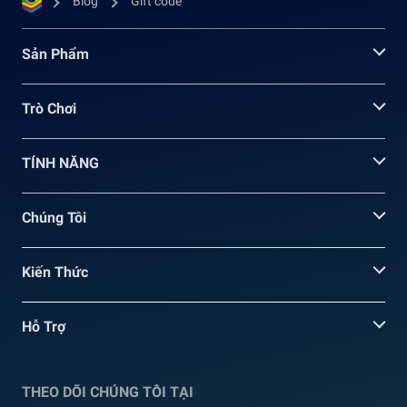
Blog
Gift code
Sản Phẩm
Trò Chơi
TÍNH NĂNG
Chúng Tôi
Kiến Thức
Hỗ Trợ
THEO DÕI CHÚNG TÔI TẠI