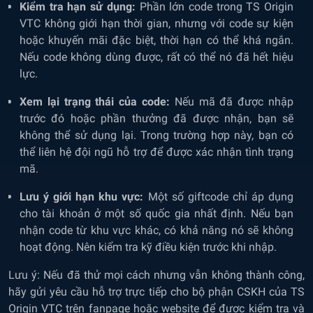
Kiểm tra hạn sử dụng:
Phần lớn code trong TS Origin
VTC không giới hạn thời gian, nhưng với code sự kiện
hoặc khuyến mãi đặc biệt, thời hạn có thể khá ngắn.
Nếu code không dùng được, rất có thể nó đã hết hiệu
lực.
Xem lại trạng thái của code:
Nếu mã đã được nhập
trước đó hoặc phần thưởng đã được nhận, bạn sẽ
không thể sử dụng lại. Trong trường hợp này, bạn có
thể liên hệ đội ngũ hỗ trợ để được xác nhận tình trạng
mã.
Lưu ý giới hạn khu vực:
Một số giftcode chỉ áp dụng
cho tài khoản ở một số quốc gia nhất định. Nếu bạn
nhận code từ khu vực khác, có khả năng nó sẽ không
hoạt động. Nên kiểm tra kỹ điều kiện trước khi nhập.
Lưu ý: Nếu đã thử mọi cách nhưng vẫn không thành công,
hãy gửi yêu cầu hỗ trợ trực tiếp cho bộ phận CSKH của TS
Origin VTC trên fanpage hoặc website để được kiểm tra và