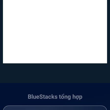
BlueStacks tổng hợp