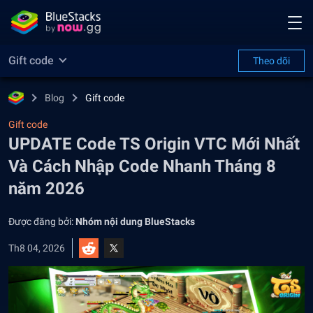
Gift code
Theo dõi
Blog
Gift code
Gift code
UPDATE Code TS Origin VTC Mới Nhất
Và Cách Nhập Code Nhanh Tháng 8
năm 2026
Được đăng bởi:
Nhóm nội dung BlueStacks
Th8 04, 2026