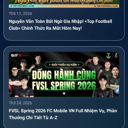
Th6 11, 2026
Nguyễn Văn Toàn Bất Ngờ Gia Nhập! <Top Football
Club> Chính Thức Ra Mắt Hôm Nay!
Th3 24, 2026
FVSL Spring 2026 FC Mobile VN Full Nhiệm Vụ, Phần
Thưởng Chi Tiết Từ A-Z