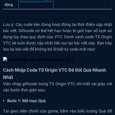
động
Lưu ý: Các code trên đang hoạt động tại thời điểm cập nhật
bài viết. Giftcode có thể hết hạn hoặc bị giới hạn số lượt sử
dụng tùy theo quy định của VTC. Danh sách code TS Origin
VTC sẽ luôn được cập nhật liên tục tại bài viết này. Bạn hãy
lưu lại bài viết để không bỏ lỡ bất kỳ code mới nào!
Cách
Nhập Code TS Origin VTC Để Đổi Quà Nhanh
Nhất
Việc nhập giftcode trong TS Origin VTC chỉ mất vài giây với
các bước đơn giản sau:
Bước 1: Mở mục Quà
Tại giao diện chính của game, bấm vào biểu tượng Quà để