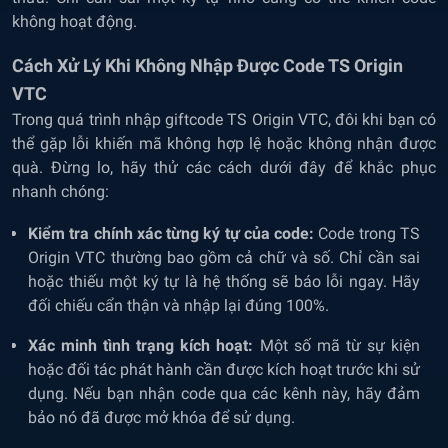
không hoạt động.
Cách Xử Lý Khi Không Nhập Được Code TS Origin
VTC
Trong quá trình nhập giftcode TS Origin VTC, đôi khi bạn có
thể gặp lỗi khiến mã không hợp lệ hoặc không nhận được
quà. Đừng lo, hãy thử các cách dưới đây để khắc phục
nhanh chóng:
Kiểm tra chính xác từng ký tự của code:
Code trong TS
Origin VTC thường bao gồm cả chữ và số. Chỉ cần sai
hoặc thiếu một ký tự là hệ thống sẽ báo lỗi ngay. Hãy
đối chiếu cẩn thận và nhập lại đúng 100%.
Xác minh tình trạng kích hoạt:
Một số mã từ sự kiện
hoặc đối tác phát hành cần được kích hoạt trước khi sử
dụng. Nếu bạn nhận code qua các kênh này, hãy đảm
bảo nó đã được mở khóa để sử dụng.