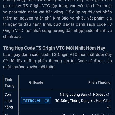
gameplay, TS Origin VTC tập trung vào yếu tố chiến thuật
và phát triển nhân vật bền vững. Để giúp người chơi nhận
thêm tài nguyên miễn phí, Kim Bảo và nhiều vật phẩm giá
trị ngay từ đầu hành trình, dưới đây là danh sách code TS
Origin VTC mới nhất cùng hướng dẫn nhập code nhanh và
chính xác.
Tổng Hợp Code TS Origin VTC Mới Nhất Hôm Nay
Lưu ngay danh sách code TS Origin VTC mới nhất dưới đây
để đổi lấy những phần thưởng giá trị. Code sẽ được cập
nhật thường xuyên mỗi tuần!
Tình
Giftcode
Phần Thưởng
Trạng
Còn
Năng Lượng Đan x1, Nồi Đất x1,
hoạt
TSTROLAI
Túi Dũng Thông Dụng x1, Hạo Giác
động
x3