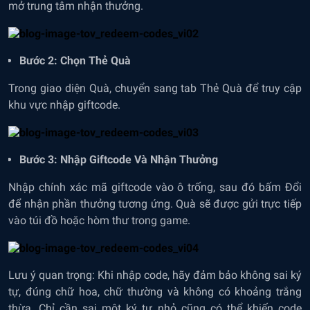
mở trung tâm nhận thưởng.
Bước 2: Chọn Thẻ Quà
Trong giao diện Quà, chuyển sang tab Thẻ Quà để truy cập
khu vực nhập giftcode.
Bước 3: Nhập Giftcode Và Nhận Thưởng
Nhập chính xác mã giftcode vào ô trống, sau đó bấm Đổi
để nhận phần thưởng tương ứng. Quà sẽ được gửi trực tiếp
vào túi đồ hoặc hòm thư trong game.
Lưu ý quan trọng: Khi nhập code, hãy đảm bảo không sai ký
tự, đúng chữ hoa, chữ thường và không có khoảng trắng
thừa. Chỉ cần sai một ký tự nhỏ cũng có thể khiến code