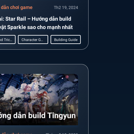
 dẫn chơi game
Th2 19, 2024
i: Star Rail – Hướng dẫn build
vật Sparkle sao cho mạnh nhất
Tips and Tricks
Character Guide
Building Guide