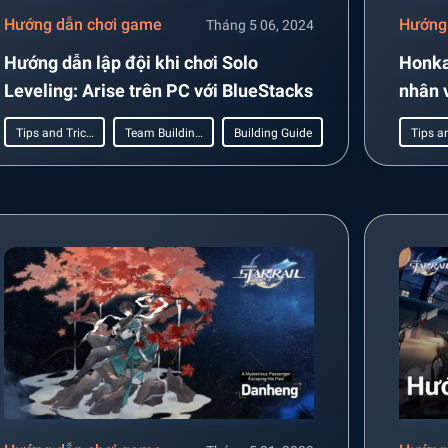
Hướng dẫn chơi game
Hướng
Tháng 5 06, 2024
Hướng dẫn lập đội khi chơi Solo
Honka
Leveling: Arise trên PC với BlueStacks
nhân 
Tips and Tricks
Team Building Guide
Building Guide