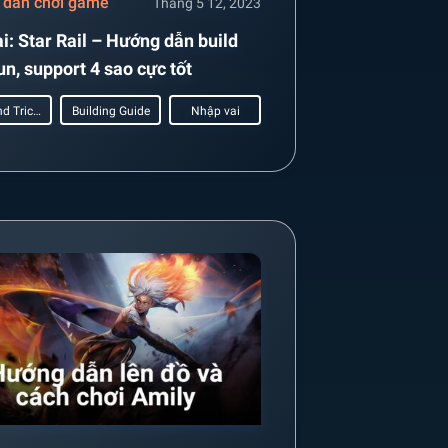
 dẫn chơi game
Tháng 5 12, 2023
i: Star Rail – Hướng dẫn build
n, support 4 sao cực tốt
Tips and Tricks
Building Guide
Nhập vai