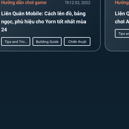
Hướng dẫn chơi game
Hướng
Th12 02, 2022
Liên Quân Mobile: Cách lên đồ, bảng
Liên 
ngọc, phù hiệu cho Yorn tốt nhất mùa
chơi 
24
Tips and Tricks
Building Guide
Chiến thuật