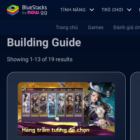
TÍNH NĂNG
TRÒ CHƠI
Trang chủ
Games
Đánh giá ứ
Building Guide
Showing 1-13 of 19 results