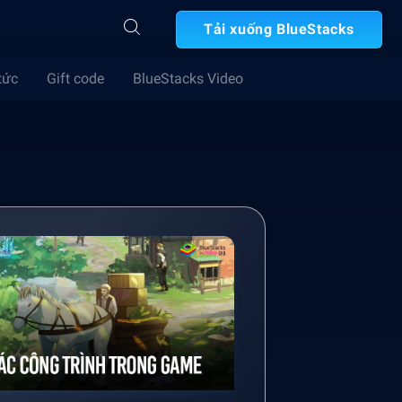
Tải xuống BlueStacks
tức
Gift code
BlueStacks Video