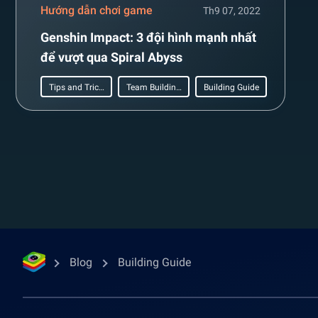
Hướng dẫn chơi game
Th9 07, 2022
Genshin Impact: 3 đội hình mạnh nhất
để vượt qua Spiral Abyss
Tips and Tricks
Team Building Guide
Building Guide
Blog
Building Guide