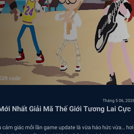
Gift code
Tháng 5 06, 202
Mới Nhất Giải Mã Thế Giới Tương Lai Cực
u cảm giác mỗi lần game update là vừa háo hức vừa… hơi