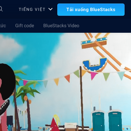
Tải xuống BlueStacks
TIẾNG VIỆT
tức
Gift code
BlueStacks Video