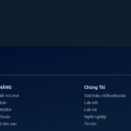
 NĂNG
Chúng Tôi
iển trò chơi
Giới thiệu về BlueStacks
 bắn
Liên kết
ộ MOBA
Liên hệ
 Khoản
Nghề nghiệp
ộ bản sao
Tin tức