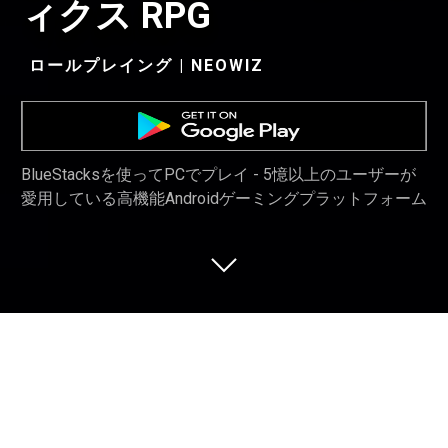
ィクス RPG
ロールプレイング | NEOWIZ
BlueStacksを使ってPCでプレイ - 5憶以上のユーザーが
愛用している高機能Androidゲーミングプラットフォーム