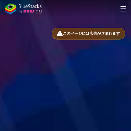
このページには広告が含まれます