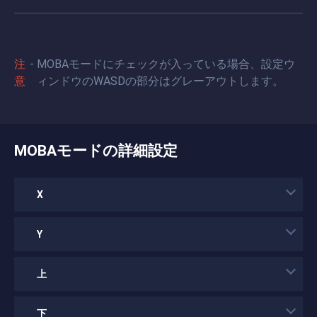
注
MOBAモードにチェックが入っている場合、設定ウ
意
ィンドウのWASDの部分はグレーアウトします。
MOBAモードの詳細設定
X
Y
上
下