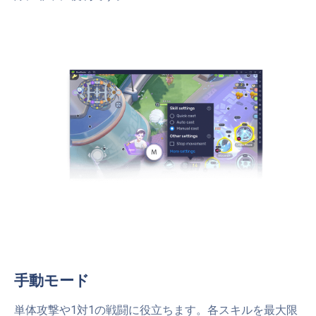
手動モード
単体攻撃や1対1の戦闘に役立ちます。各スキルを最大限