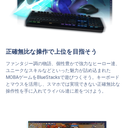
正確無比な操作で上位を目指そう
ファンタジー調の物語、個性豊かで強力なヒーロー達、
ユニークなスキルなどといった魅力が詰め込まれた
MOBAゲームをBlueStacksで遊びつくそう。キーボード
とマウスを活用し、スマホでは実現できない正確無比な
操作性を手に入れてライバル達に差をつけよう。