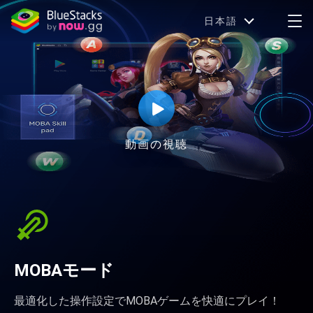
日本語
動画の視聴
MOBAモード
最適化した操作設定でMOBAゲームを快適にプレイ！