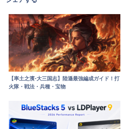
シェアする
【率土之濱-大三国志】陸遜最強編成ガイド！打
火隊・戦法・兵種・宝物