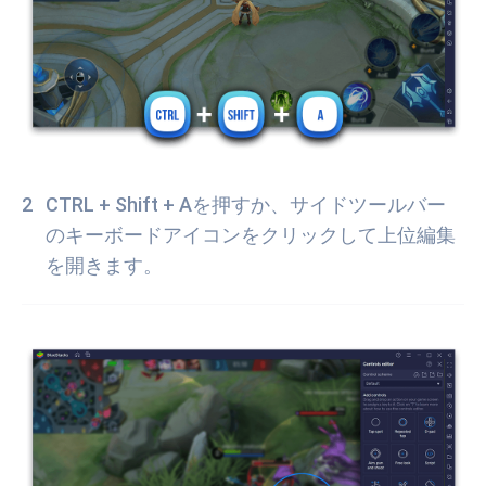
CTRL + Shift + Aを押すか、サイドツールバー
のキーボードアイコンをクリックして上位編集
を開きます。