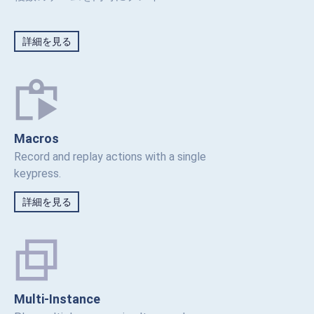
詳細を見る
Macros
Record and replay actions with a single
keypress.
詳細を見る
Multi-Instance