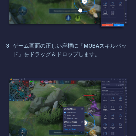
ゲーム画面の正しい座標に「MOBAスキルパッ
ド」をドラッグ＆ドロップします。