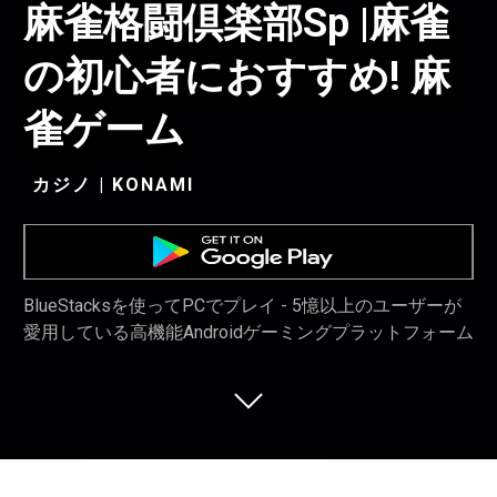
麻雀格闘倶楽部Sp |麻雀
の初心者におすすめ! 麻
雀ゲーム
カジノ | KONAMI
BlueStacksを使ってPCでプレイ - 5憶以上のユーザーが
愛用している高機能Androidゲーミングプラットフォーム