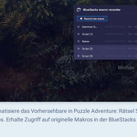
atisiere das Vorhersehbare in Puzzle Adventure: Rätsel 
s. Erhalte Zugriff auf originelle Makros in der BlueSta