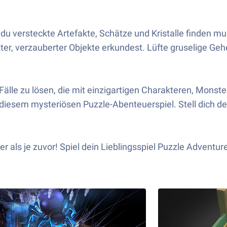
 du versteckte Artefakte, Schätze und Kristalle finden mu
ter, verzauberter Objekte erkundest. Lüfte gruselige G
älle zu lösen, die mit einzigartigen Charakteren, Monste
diesem mysteriösen Puzzle-Abenteuerspiel. Stell dich de
r als je zuvor! Spiel dein Lieblingsspiel Puzzle Adventure