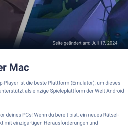
Seite geändert am
:
Juli 17, 2024
der Mac
-Player ist die beste Plattform (Emulator), um dieses
nterstützt als einzige Spieleplattform der Welt Android
 deines PCs! Wenn du bereit bist, ein neues Rätsel-
ckt mit einzigartigen Herausforderungen und