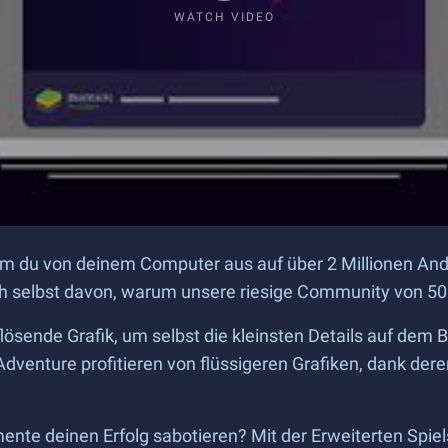
WATCH VIDEO
dem du von deinem Computer aus auf über 2 Millionen And
h selbst davon, warum unsere riesige Community von 500
lösende Grafik, um selbst die kleinsten Details auf dem 
Adventure profitieren von flüssigeren Grafiken, dank der
ente deinen Erfolg sabotieren? Mit der Erweiterten Spie