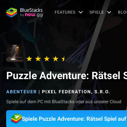
FEATURES
SPIELE
BLO
Puzzle Adventure: Rätsel 
ABENTEUER
|
PIXEL FEDERATION, S.R.O.
Spiele auf dem PC mit BlueStacks oder aus unserer Cloud
Spiele Puzzle Adventure: Rätsel Spiel a