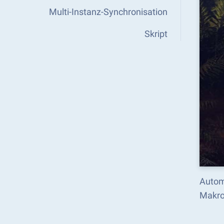
Multi-Instanz-Synchronisation
Skript
Autom
Makro