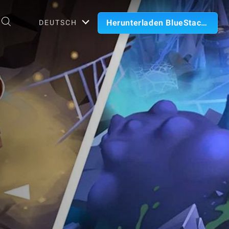
Herunterladen BlueStacks
DEUTSCH