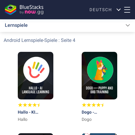
DEUTSCH
Lernspiele
Android Lernspiele-Spiele : Seite 4
Hallo - KI
Dogo -
Sprachen lernen
Hallo
Hundetraining
Dogo
App