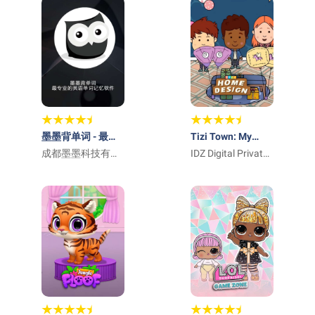
墨墨背单词 - 最专
Tizi Town: My
业的英语单词记忆
成都墨墨科技有限
Princess Games
IDZ Digital Private
软件
公司
Limited