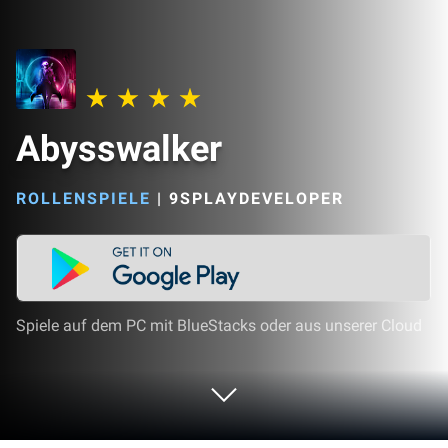
Abysswalker
ROLLENSPIELE
|
9SPLAYDEVELOPER
Spiele auf dem PC mit BlueStacks oder aus unserer Cloud