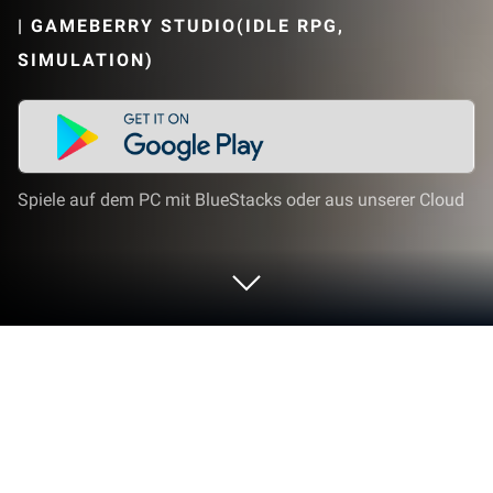
|
GAMEBERRY STUDIO(IDLE RPG,
SIMULATION)
Spiele auf dem PC mit BlueStacks oder aus unserer Cloud
Spiel Zombie der Joseon auf deinem
PC oder Mac
Zombie der Joseon ist ein Rollenspiel entwickelt von