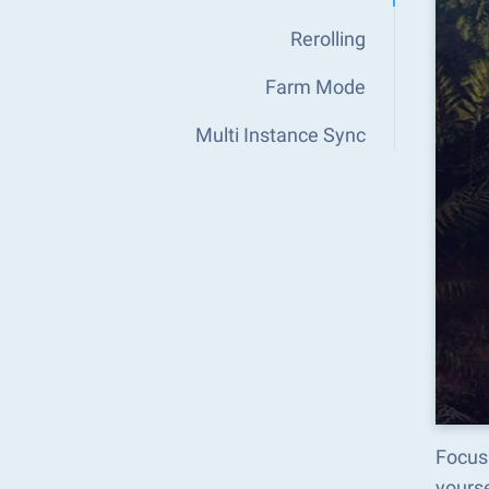
Rerolling
Farm Mode
Multi Instance Sync
Focus
yours