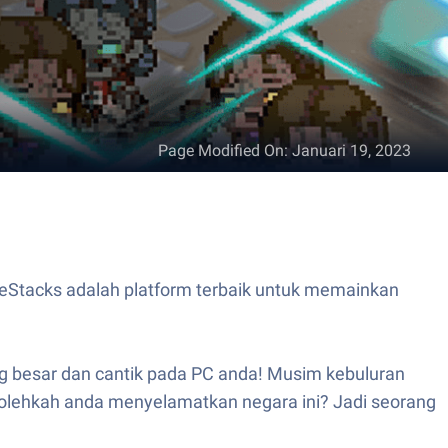
Page Modified On
:
Januari 19, 2023
eStacks adalah platform terbaik untuk memainkan
g besar dan cantik pada PC anda! Musim kebuluran
olehkah anda menyelamatkan negara ini? Jadi seorang