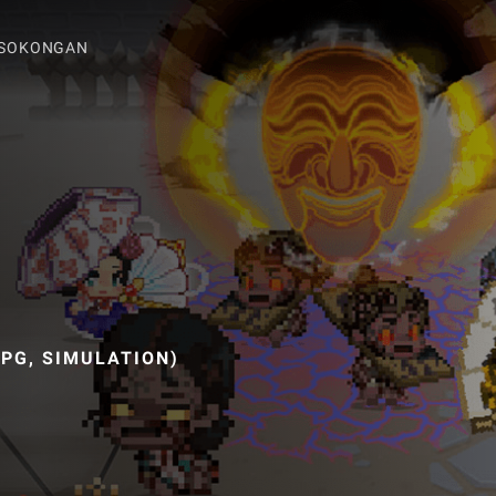
SOKONGAN
PG, SIMULATION)