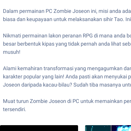
Dalam permainan PC Zombie Joseon ini, misi anda adala
biasa dan keupayaan untuk melaksanakan sihir Tao. Ini
Nikmati permainan lakon peranan RPG di mana anda b
besar berbentuk kipas yang tidak pernah anda lihat se
musuh!
Alami kemahiran transformasi yang mengagumkan dan m
karakter popular yang lain! Anda pasti akan menyukai
Joseon daripada kacau-bilau? Sudah tiba masanya un
Muat turun Zombie Joseon di PC untuk memainkan per
tersendiri.