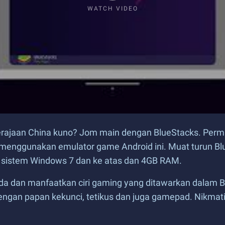
WATCH VIDEO
rajaan China kuno? Jom main dengan BlueStacks. Perma
 menggunakan emulator game Android ini. Muat turun B
 sistem Windows 7 dan ke atas dan 4GB RAM.
a dan manfaatkan ciri gaming yang ditawarkan dalam B
gan papan kekunci, tetikus dan juga gamepad. Nikmati k