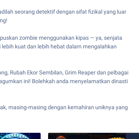
ah seorang detektif dengan sifat fizikal yang luar
ng!
apuskan zombie menggunakan kipas — ya, senjata
i lebih kuat dan lebih hebat dalam mengalahkan
ng, Rubah Ekor Sembilan, Grim Reaper dan pelbagai
ngagumkan ini! Bolehkah anda menyelamatkan dinasti
tak, masing-masing dengan kemahiran uniknya yang