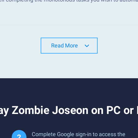
Read More
ay Zombie Joseon on PC or
Complete Google sign-in to access the