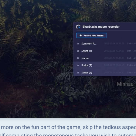
 more on the fun part of the game, skip the tedious asp
elf completing the monotonous tasks you wish to automat