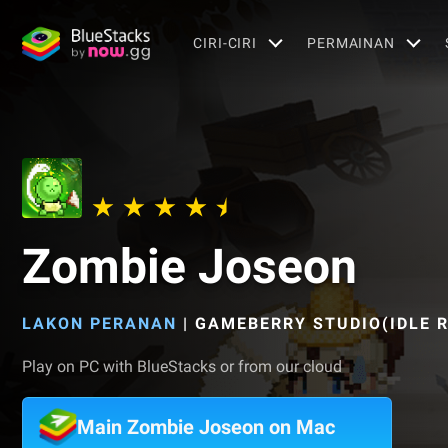
CIRI-CIRI
PERMAINAN
Zombie Joseon
LAKON PERANAN
|
GAMEBERRY STUDIO(IDLE R
Play on PC with BlueStacks or from our cloud
Main Zombie Joseon on Mac