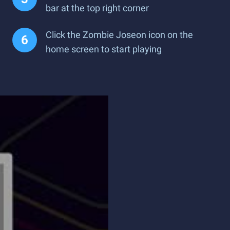
bar at the top right corner
Click the Zombie Joseon icon on the
home screen to start playing