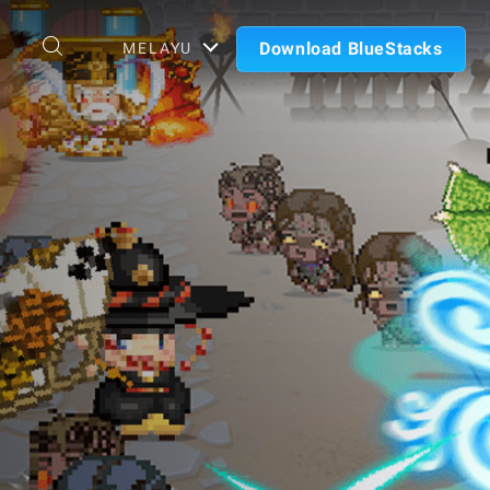
Download BlueStacks
MELAYU