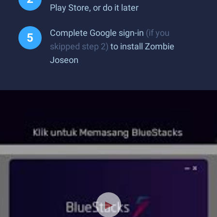
Play Store, or do it later
Complete Google sign-in
(if you
skipped step 2)
to install Zombie
Joseon