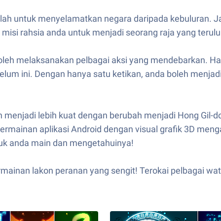
h untuk menyelamatkan negara daripada kebuluran. Jadil
 misi rahsia anda untuk menjadi seorang raja yang terulu
oleh melaksanakan pelbagai aksi yang mendebarkan. H
belum ini. Dengan hanya satu ketikan, anda boleh menjad
enjadi lebih kuat dengan berubah menjadi Hong Gil-do
 permainan aplikasi Android dengan visual grafik 3D me
tuk anda main dan mengetahuinya!
mainan lakon peranan yang sengit! Terokai pelbagai wa