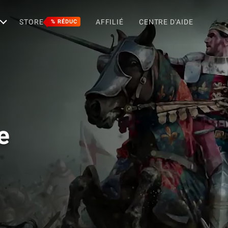
STORE
AFFILIÉ
CENTRE D'AIDE
% RÉDUC
e