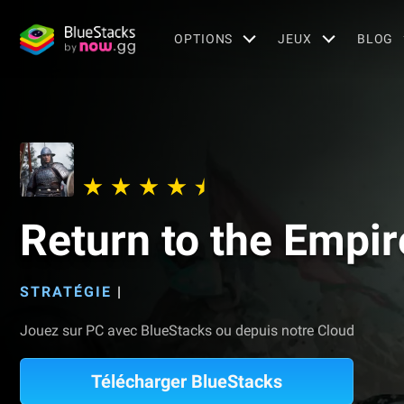
OPTIONS
JEUX
BLOG
Return to the Empir
STRATÉGIE
|
Jouez sur PC avec BlueStacks ou depuis notre Cloud
Télécharger BlueStacks