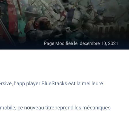
Page Modifiée le
:
décembre 10, 2021
sive, l’app player BlueStacks est la meilleure
r mobile, ce nouveau titre reprend les mécaniques