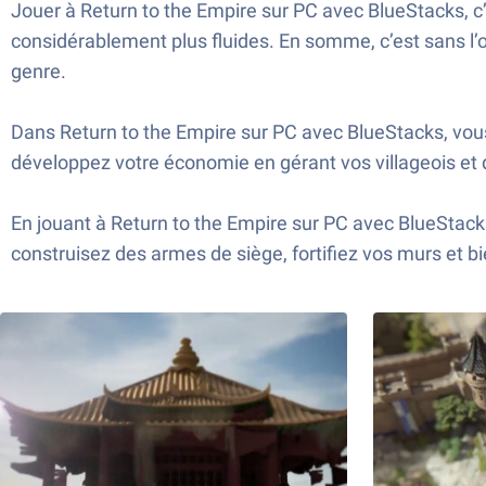
Jouer à Return to the Empire sur PC avec BlueStacks, 
considérablement plus fluides. En somme, c’est sans l’o
genre.
Dans Return to the Empire sur PC avec BlueStacks, vous
développez votre économie en gérant vos villageois et 
En jouant à Return to the Empire sur PC avec BlueStack
construisez des armes de siège, fortifiez vos murs et 