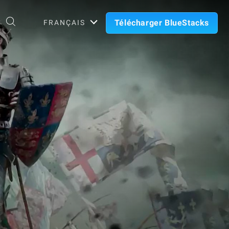
Télécharger BlueStacks
FRANÇAIS