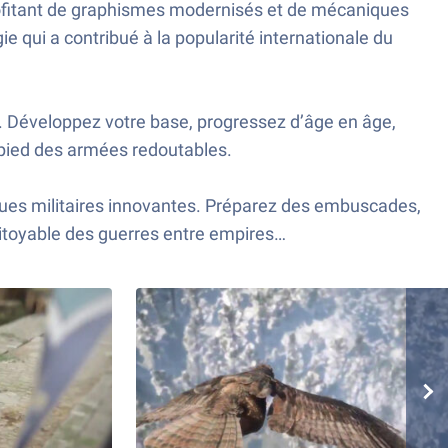
profitant de graphismes modernisés et de mécaniques
e qui a contribué à la popularité internationale du
e. Développez votre base, progressez d’âge en âge,
 pied des armées redoutables.
iques militaires innovantes. Préparez des embuscades,
pitoyable des guerres entre empires…