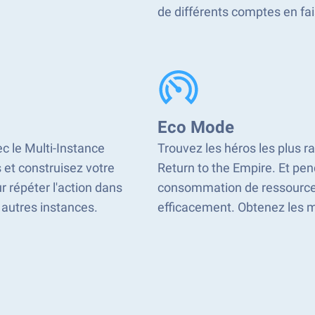
de différents comptes en fai
Eco Mode
ec le Multi-Instance
Trouvez les héros les plus r
 et construisez votre
Return to the Empire. Et pen
r répéter l'action dans
consommation de ressource
s autres instances.
efficacement. Obtenez les me