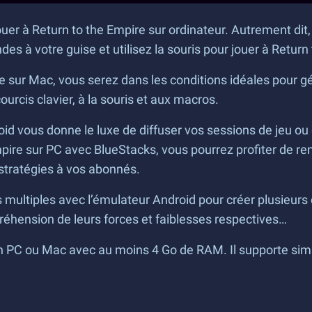
ouer à Return to the Empire sur ordinateur. Autrement dit
 à votre guise et utilisez la souris pour jouer à Return
ur Mac, vous serez dans les conditions idéales pour gér
rcis clavier, à la souris et aux macros.
id vous donne le luxe de diffuser vos sessions de jeu ou 
mpire sur PC avec BlueStacks, vous pourrez profiter de r
 stratégies à vos abonnés.
 multiples avec l’émulateur Android pour créer plusieurs
éhension de leurs forces et faiblesses respectives…
un PC ou Mac avec au moins 4 Go de RAM. Il supporte sim