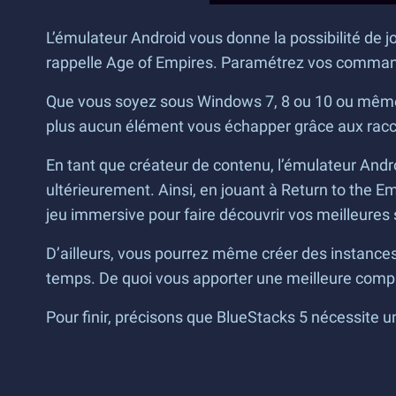
L’émulateur Android vous donne la possibilité de j
rappelle Age of Empires. Paramétrez vos commandes
Que vous soyez sous Windows 7, 8 ou 10 ou même s
plus aucun élément vous échapper grâce aux raccou
En tant que créateur de contenu, l’émulateur Andro
ultérieurement. Ainsi, en jouant à Return to the E
jeu immersive pour faire découvrir vos meilleures
D’ailleurs, vous pourrez même créer des instances
temps. De quoi vous apporter une meilleure compr
Pour finir, précisons que BlueStacks 5 nécessite 