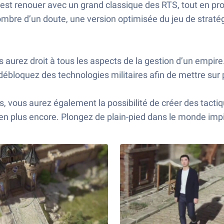
c’est renouer avec un grand classique des RTS, tout en 
mbre d’un doute, une version optimisée du jeu de stratégi
 aurez droit à tous les aspects de la gestion d’un empir
débloquez des technologies militaires afin de mettre sur
s, vous aurez également la possibilité de créer des tact
bien plus encore. Plongez de plain-pied dans le monde im