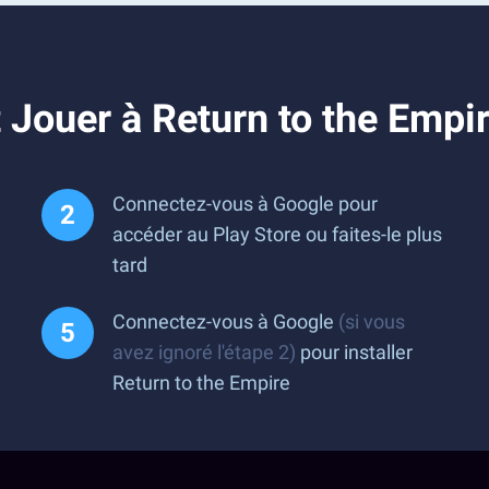
Jouer à Return to the Empi
Connectez-vous à Google pour
accéder au Play Store ou faites-le plus
tard
Connectez-vous à Google
(si vous
avez ignoré l'étape 2)
pour installer
Return to the Empire