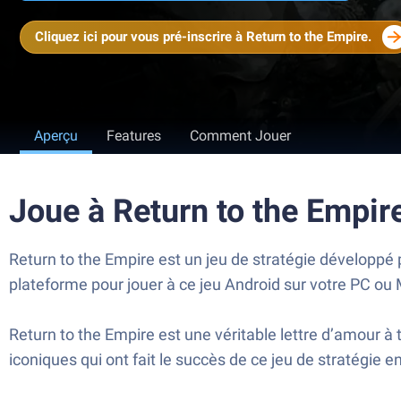
Cliquez ici pour vous pré-inscrire à Return to the Empire.
Aperçu
Features
Comment Jouer
Joue à Return to the Empir
Return to the Empire est un jeu de stratégie développé 
plateforme pour jouer à ce jeu Android sur votre PC ou
Return to the Empire est une véritable lettre d’amour 
iconiques qui ont fait le succès de ce jeu de stratégie e