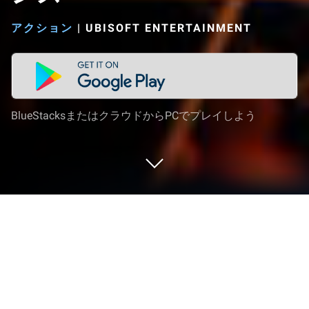
アクション
|
UBISOFT ENTERTAINMENT
BlueStacksまたはクラウドからPCでプレイしよう
PCまたはMacでディビジョン リサー
ジェンスをプレイする
『ディビジョン リサージェンス』は、Ubisoft