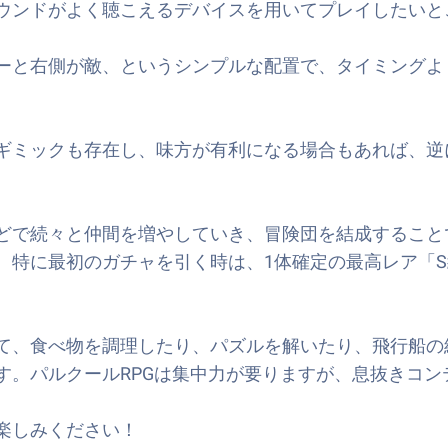
ウンドがよく聴こえるデバイスを用いてプレイしたいと
ーと右側が敵、というシンプルな配置で、タイミングよ
ギミックも存在し、味方が有利になる場合もあれば、逆
どで続々と仲間を増やしていき、冒険団を結成すること
。特に最初のガチャを引く時は、1体確定の最高レア「
て、食べ物を調理したり、パズルを解いたり、飛行船の
す。パルクールRPGは集中力が要りますが、息抜きコン
楽しみください！