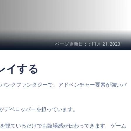
ページ更新日：
:
11月 21, 2023
レイする
ムパンクファンタジーで、アドベンチャー要素が強いパ
ORKがデベロッパーを担っています。
ーを観ているだけでも臨場感が伝わってきます。ゲーム