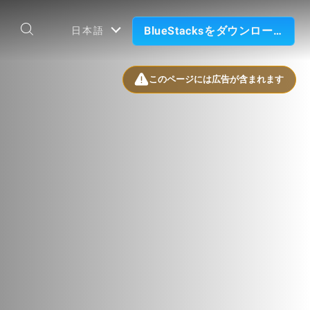
BlueStacksをダウンロード
日本語
このページには広告が含まれます