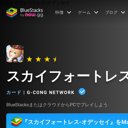
特徴
ゲーム
ブログ
スカイフォートレス
カード
|
G-CONG NETWORK
BlueStacksまたはクラウドからPCでプレイしよう
『スカイフォートレス-オデッセイ』をM