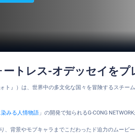
フォートレス-オデッセイをプ
フォト』）は、世界中の多文化な国々を冒険するスチー
に染みる人情物語
」の開発で知られるG-CONG NETW
おり、背景やモブキャラまでこだわったド迫力のムービ