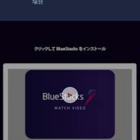
場合
WATCH VIDEO