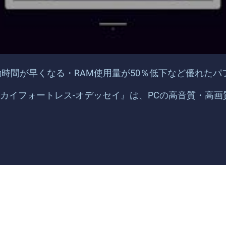
ムの起動時間が早くなる・RAM使用量が50％低下など優れ
カイフォートレス-オデッセイ』は、PCの高音質・高