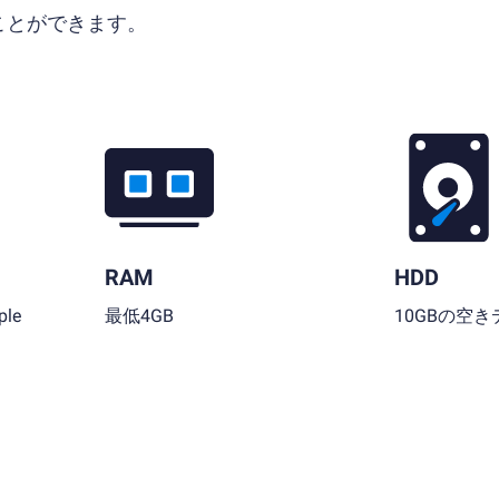
ることができます。
RAM
HDD
le
最低4GB
10GBの空