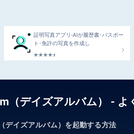
証明写真アプリ-AIが履歴書･パスポー
ト･免許の写真を作成し
Album（デイズアルバム） -
Album（デイズアルバム）を起動する方法