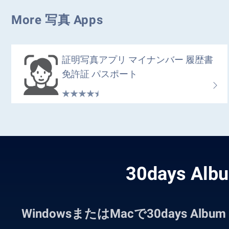
More 写真 Apps
証明写真アプリ マイナンバー 履歴書
免許証 パスポート
30days 
WindowsまたはMacで30days 