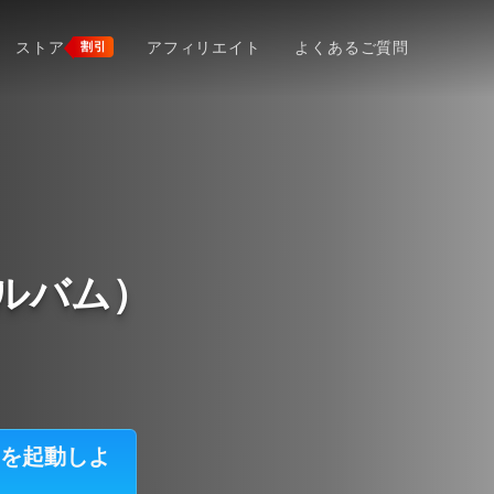
ストア
アフィリエイト
よくあるご質問
割引
ズアルバム）
ム）を起動しよ