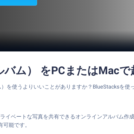
ズアルバム） をPCまたはMac
ルバム）を使うよりいいことがありますか？BlueStacks
心してプライベートな写真を共有できるオンラインアルバム
有可能です。