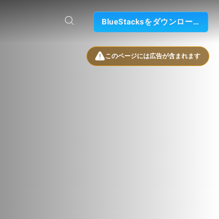
BlueStacksをダウンロード
このページには広告が含まれます