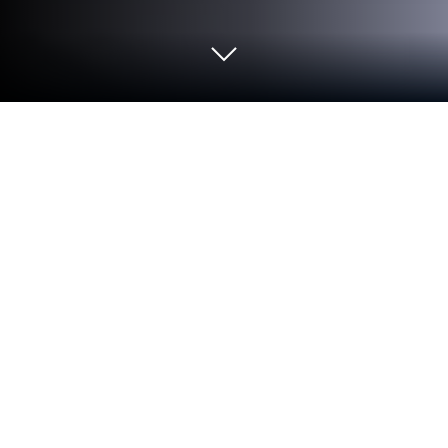
コンビニフォト！コンビニでかんた
ん写真プリント をPCまたはMacで起
動する
BlueStacksでSaltworks inc.の写真アプリであるコン
ビニフォト！コンビニでかんたん写真プリントを試
せば、PCやMacでのマルチタスクも難なくこなせ
ます。
アプリについて
スマホの写真をもっと手軽にプリントしたいなあ…