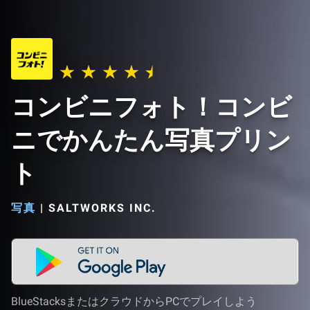
コンビニフォト！コンビ
ニでかんたん写真プリン
ト
写真
|
SALTWORKS INC.
BlueStacksまたはクラウドからPCでプレイしよう