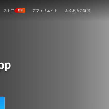
ストア
アフィリエイト
よくあるご質問
割引
pp
う