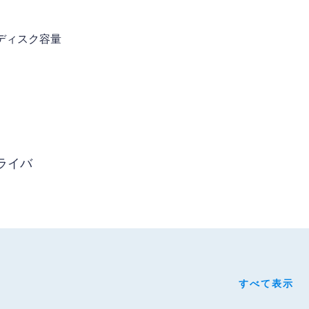
きディスク容量
ライバ
すべて表示