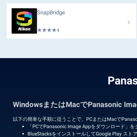
SnapBridge
Pana
WindowsまたはMacでPanasonic 
以下の簡単な手順に従うことで、PCまたはMacでPanasonic
「PCでPanasonic Image Appをダウンロード
BlueStacksをインストールしてGoogle Play