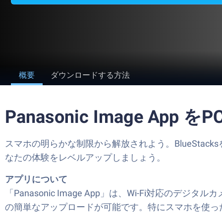
概要
ダウンロードする方法
Panasonic Image Ap
スマホの明らかな制限から解放されよう。BlueStacksを使って、P
なたの体験をレベルアップしましょう。
アプリについて
「Panasonic Image App」は、Wi-Fi
の簡単なアップロードが可能です。特にスマホを使っ