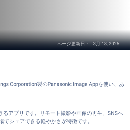
ページ更新日：
:
3月 18, 2025
rporation製のPanasonic Image Appを使い、あ
操作できるアプリです。リモート撮影や画像の再生、SNSへ
場でシェアできる軽やかさが特徴です。