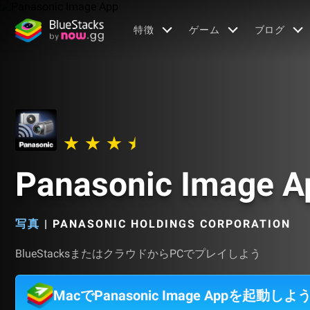
特徴
ゲーム
ブログ
Panasonic Image A
写真
|
PANASONIC HOLDINGS CORPORATION
BlueStacksまたはクラウドからPCでプレイしよう
MacでPanasonic Image Appを起動しよ