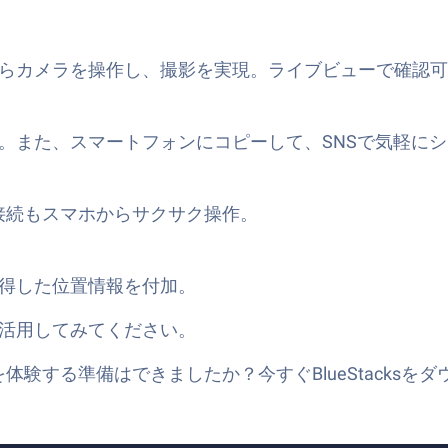
らカメラを操作し、撮影を実現。ライブビューで確認可
。また、スマートフォンにコピーして、SNSで気軽に
-Fi接続もスマホからサクサク操作。
得した位置情報を付加。
でも活用してみてください。
の輝きを体験する準備はできましたか？今すぐBlueStacks