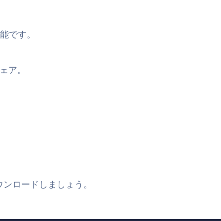
能です。
シェア。
をダウンロードしましょう。