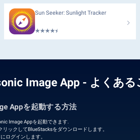
Sun Seeker: Sunlight Tracker
sonic Image App - よく
Image Appを起動する方法
 Image Appを起動できます.
」をクリックしてBlueStacksをダウンロードします。
 ストアにログインします。