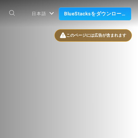
BlueStacksをダウンロード
日本語
このページには広告が含まれます