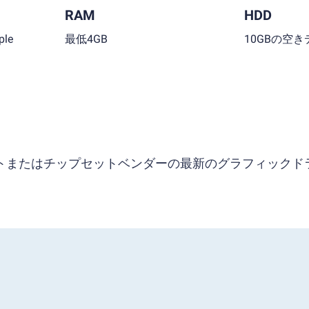
RAM
HDD
le
最低4GB
10GBの空
ソフトまたはチップセットベンダーの最新のグラフィックド