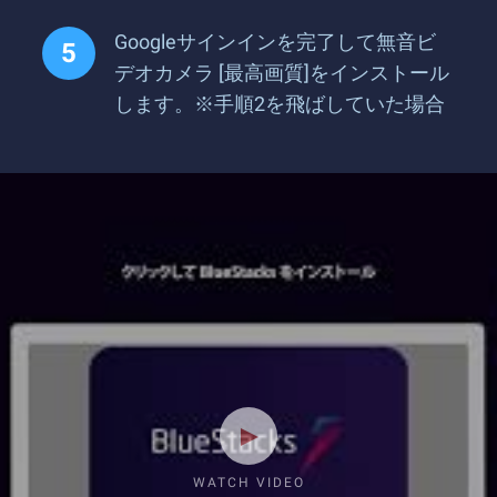
Googleサインインを完了して無音ビ
デオカメラ [最高画質]をインストール
します。※手順2を飛ばしていた場合
WATCH VIDEO