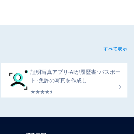
すべて表示
証明写真アプリ-AIが履歴書･パスポー
ト･免許の写真を作成し