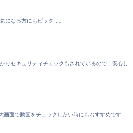
気になる方にもピッタリ。
かりセキュリティチェックもされているので、安心し
す。大画面で動画をチェックしたい時にもおすすめです。