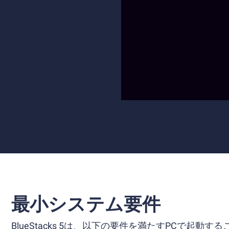
最小システム要件
BlueStacks 5は、以下の要件を満たすPCで起動す