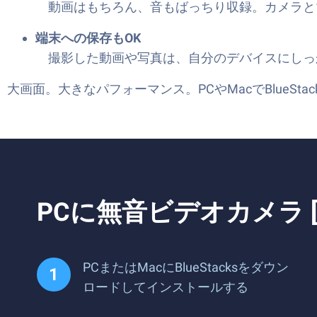
動画はもちろん、音もばっちり収録。カメラと
端末への保存もOK
撮影した動画や写真は、自分のデバイスにしっ
大画面。大きなパフォーマンス。PCやMacでBlueS
PCに無音ビデオカメラ
PCまたはMacにBlueStacksをダウン
ロードしてインストールする