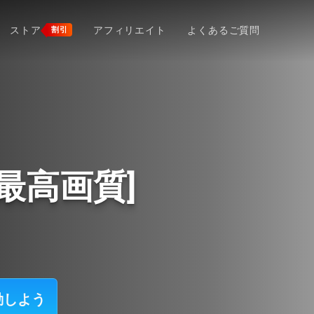
ストア
アフィリエイト
よくあるご質問
割引
最高画質]
動しよう