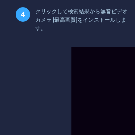
クリックして検索結果から無音ビデオ
カメラ [最高画質]をインストールしま
す。