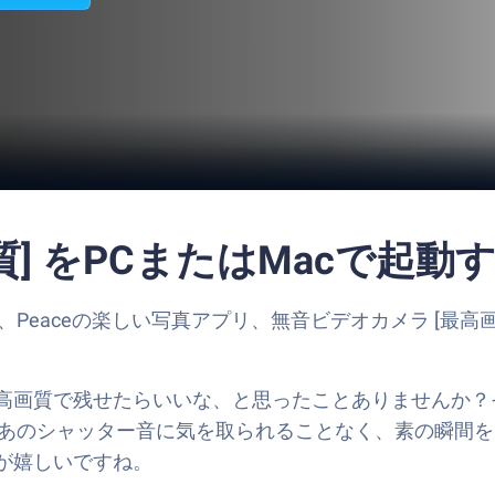
] をPCまたはMacで起動
コンを、Peaceの楽しい写真アプリ、無音ビデオカメラ [
高画質で残せたらいいな、と思ったことありませんか？そ
アプリなら、あのシャッター音に気を取られることなく、素の
が嬉しいですね。