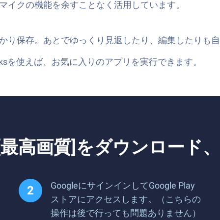
マイクの機能を余すことなく活用しています。
かり保存。あとでゆっくり見返したり、編集したりも自
tacksを使えば、お気に入りのアプリを実行できます。
 [最高画質]をダウンロード
GoogleにサインインしてGoogle Play
ストアにアクセスします。（こちらの
操作は後で行っても問題ありません）