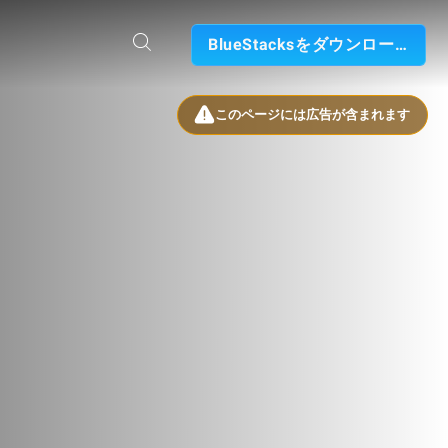
BlueStacksをダウンロード
このページには広告が含まれます