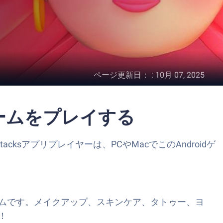
ページ更新日：
:
10月 07, 2025
物ゲームをプレイする
acksアプリプレイヤーは、PCやMacでこのAndroidゲ
ムです。メイクアップ、スキンケア、タトゥー、ヨ
！