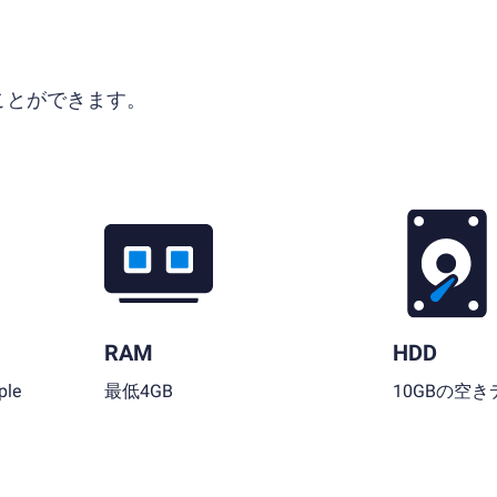
ることができます。
RAM
HDD
le
最低4GB
10GBの空