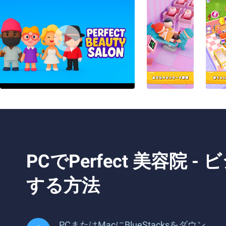
PCでPerfect 美容
する方法
PCまたはMacにBlueStacksをダウン