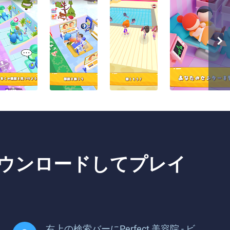
 をダウンロードしてプレイ
右上の検索バーにPerfect 美容院 - ビ