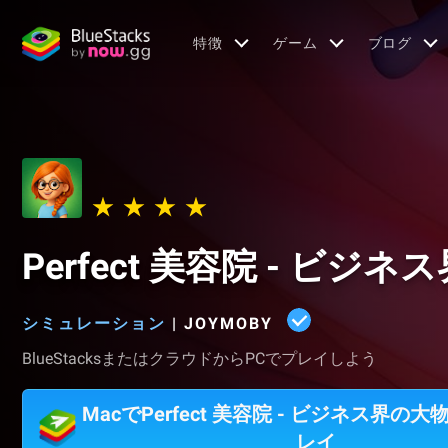
特徴
ゲーム
ブログ
Perfect 美容院 - ビ
シミュレーション
|
JOYMOBY
BlueStacksまたはクラウドからPCでプレイしよう
MacでPerfect 美容院 - ビジネス界の
レイ