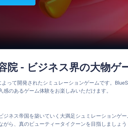
t 美容院 - ビジネス界の大
etaによって開発されたシミュレーションゲームです。BlueSt
入感のあるゲーム体験をお楽しみいただけます。
ビジネス帝国を築いていく大満足シュミレーションゲー
ながら、真のビューティータイクーンを目指しましょう