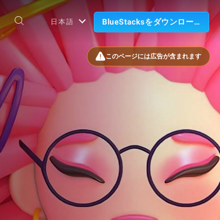
BlueStacksをダウンロード
日本語
このページには広告が含まれます