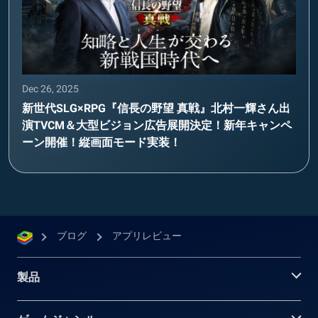
Dec 26, 2025
新世代SLG×RPG『信長の野望 真戦』北村一輝さん出
演TVCM＆大型ビジョン広告展開決定！新年キャンペ
ーン開催！縦画面モード実装！
ブログ
アプリレビュー
製品