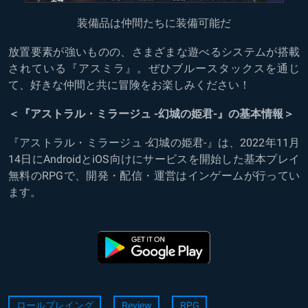
装備品は仲間たちに装備可能だ
放置要素が強いものの、さまざまな遊べるシステムが搭載
されている『アスミラ』。ぜひブルースタックスを通じ
て、好きな仲間と共に冒険をお楽しみください！
＜『アストラル・ミラージュ -幻城の姫君-』の基本情報＞
『アストラル・ミラージュ -幻城の姫君-』は、2022年11月
14日にAndroidとiOS向けにサービスを開始した基本プレイ
無料のRPGで、開発・配信・運営はインゲームが行ってい
ます。
ロールプレイング
Review
RPG