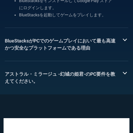
BlueStacksをインストールしてGoogle Play ストア
にログインします。
BlueStacksを起動してゲームをプレイします。
BlueStacksがPCでのゲームプレイにおいて最も高速
かつ安全なプラットフォームである理由
アストラル・ミラージュ -幻城の姫君-のPC要件を教
えてください。