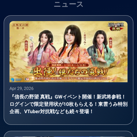
ニュース
Apr 29, 2026
『信長の野望 真戦』GWイベント開催！新武将参戦！
ログインで限定登用状が10枚もらえる！東雲うみ特別
企画、VTuber対抗戦なども続々登場！