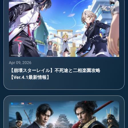
Apr 09, 2026
【崩壊スターレイル】不死途と二相楽園攻略
【Ver.4.1最新情報】