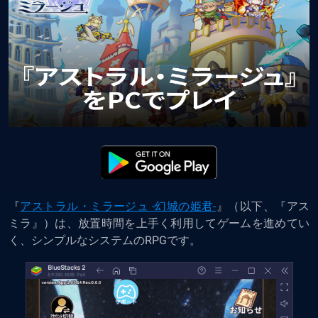
『
アストラル・ミラージュ -幻城の姫君-
』（以下、『アス
ミラ』）は、放置時間を上手く利用してゲームを進めてい
く、シンプルなシステムのRPGです。