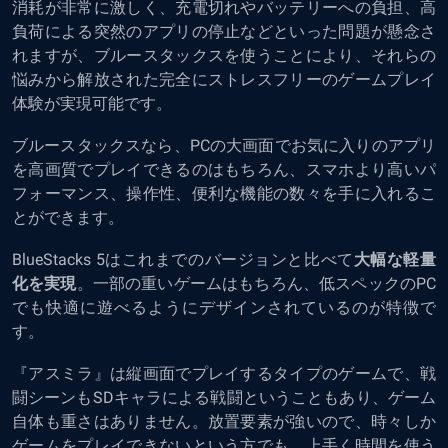
消耗が非常に激しく、充電切れやバッテリーへの負担、高
負荷による突然のアプリの停止などといった問題が懸念さ
れますが、ブルースタックスを使うことにより、それらの
悩みから解放された完全にストレスフリーのゲームプレイ
体験が実現可能です。
ブルースタックスなら、PCの大画面でお気に入りのアプリ
を高画質でプレイできるのはもちろん、スマホより高いパ
フォーマンス、操作性、便利な機能の数々を手に入れるこ
とができます。
BlueStacks 5はこれまでのバージョンと比べて
大幅な軽量
化を実現
。一部の重いゲームはもちろん、低スペックのPC
でも快適に遊べるようにデザインされているのが特徴で
す。
『アスミラ』は縦画面でプレイするタイプのゲームで、戦
闘シーンもSDキャラによる戦闘ということもあり、ゲーム
自体も重さはありません。放置要素が強いので、時々しか
ゲームをプレイできないという方でも、上手く時間を使う