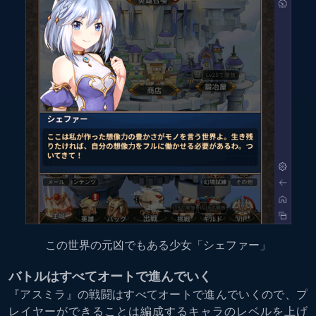
この世界の元凶でもある少女「シェファー」
バトルはすべてオートで進んでいく
『アスミラ』の戦闘はすべてオートで進んでいくので、プ
レイヤーができることは編成するキャラのレベルを上げ