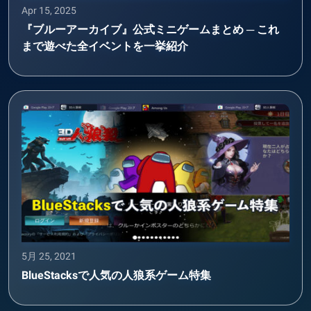
Apr 15, 2025
『ブルーアーカイブ』公式ミニゲームまとめ ─ これ
まで遊べた全イベントを一挙紹介
5月 25, 2021
BlueStacksで人気の人狼系ゲーム特集