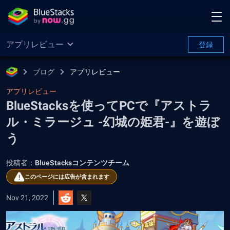
アプリレビュー
登録
ブログ
アプリレビュー
アプリレビュー
BlueStacksを使ってPCで『アストラ
ル・ミラージュ -幻城の姫君-』を遊ぼ
う
投稿者：
BlueStacksコンテンツチーム
このページには広告が含まれます
Nov 21, 2022