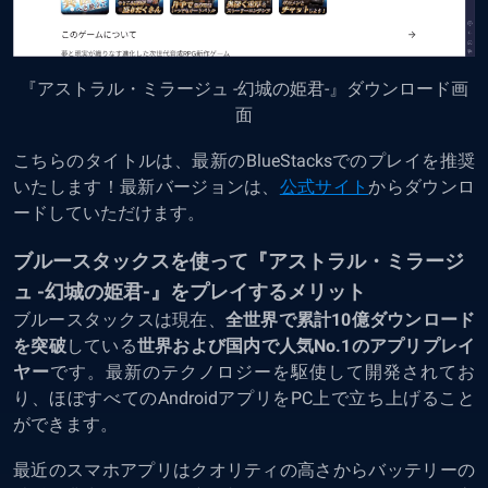
『アストラル・ミラージュ -幻城の姫君-』ダウンロード画
面
こちらのタイトルは、最新のBlueStacksでのプレイを推奨
いたします！最新バージョンは、
公式サイト
からダウンロ
ードしていただけます。
ブルースタックスを使って『アストラル・ミラージ
ュ -幻城の姫君-』をプレイするメリット
ブルースタックスは現在、
全世界で累計10億ダウンロード
を突破
している
世界および国内で人気No.1のアプリプレイ
ヤー
です。最新のテクノロジーを駆使して開発されてお
り、ほぼすべてのAndroidアプリをPC上で立ち上げること
ができます。
最近のスマホアプリはクオリティの高さからバッテリーの