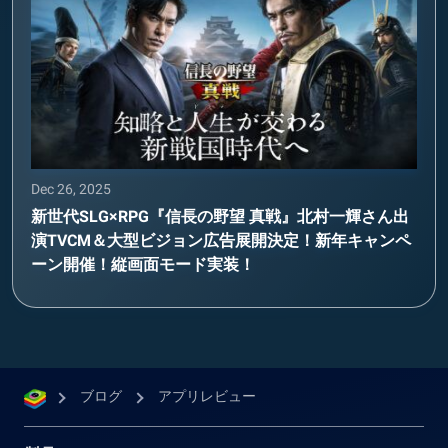
Dec 26, 2025
新世代SLG×RPG『信長の野望 真戦』北村一輝さん出
演TVCM＆大型ビジョン広告展開決定！新年キャンペ
ーン開催！縦画面モード実装！
ブログ
アプリレビュー