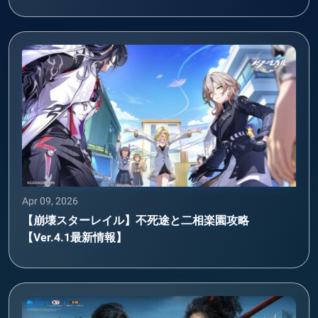
Apr 09, 2026
【崩壊スターレイル】不死途と二相楽園攻略
【Ver.4.1最新情報】