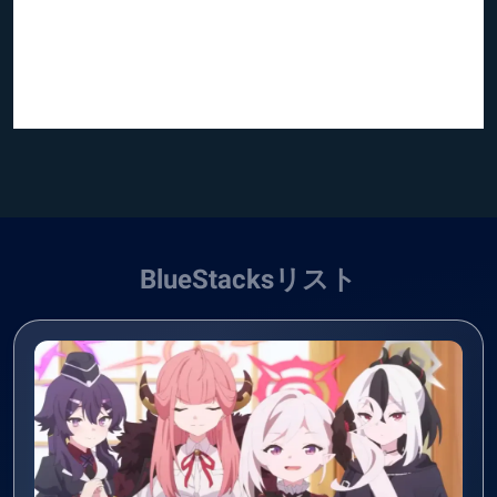
BlueStacksリスト