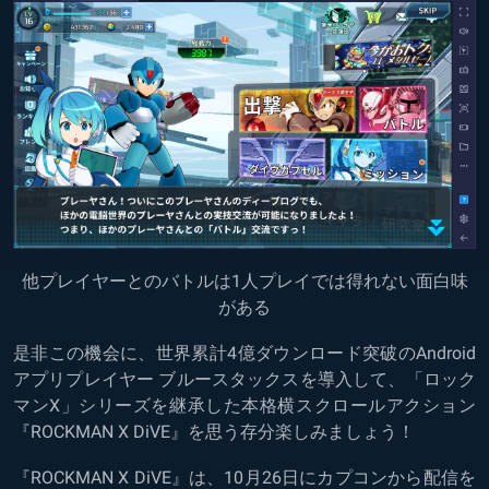
他プレイヤーとのバトルは1人プレイでは得れない面白味
がある
是非この機会に、世界累計4億ダウンロード突破のAndroid
アプリプレイヤー ブルースタックスを導入して、「ロック
マンX」シリーズを継承した本格横スクロールアクション
『ROCKMAN X DiVE』を思う存分楽しみましょう！
『ROCKMAN X DiVE』は、10月26日にカプコンから配信を