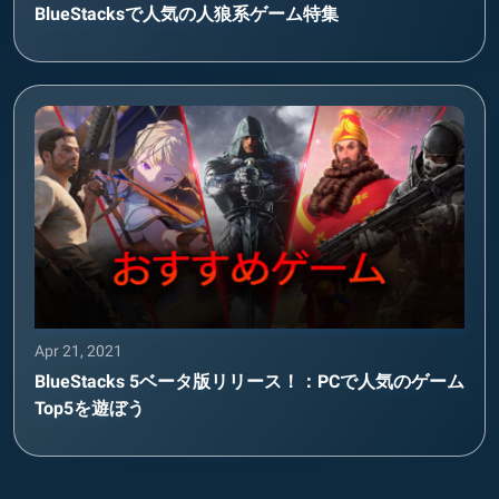
BlueStacksで人気の人狼系ゲーム特集
Apr 21, 2021
BlueStacks 5ベータ版リリース！：PCで人気のゲーム
Top5を遊ぼう