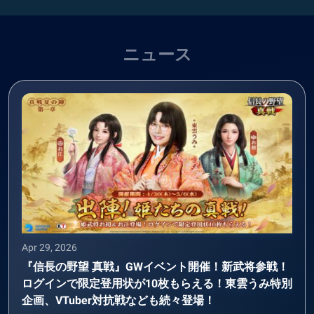
ニュース
Apr 29, 2026
『信長の野望 真戦』GWイベント開催！新武将参戦！
ログインで限定登用状が10枚もらえる！東雲うみ特別
企画、VTuber対抗戦なども続々登場！