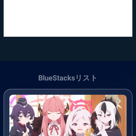
BlueStacksリスト