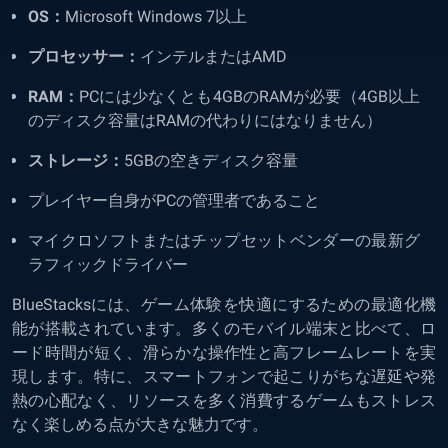
OS：
Microsoft Windows 7以上
プロセッサー：
インテルまたはAMD
RAM：
PCには少なくとも4GBのRAMが必要（4GB以上
のディスク容量はRAMの代わりにはなりません）
ストレージ：
5GBの空きディスク容量
プレイヤー自身がPCの管理者であること
マイクロソフトまたはチップセットベンダーの最新グ
ラフィックドライバー
BlueStacksには、ゲーム体験を快適にするための最適化機
能が搭載されています。多くのモバイル端末と比べて、ロ
ード時間が短く、滑らかな操作性と高フレームレートを実
現します。特に、スマートフォンで起こりがちな遅延や発
熱の心配なく、リソースを多く消費するゲームもストレス
なく楽しめる点が大きな魅力です。