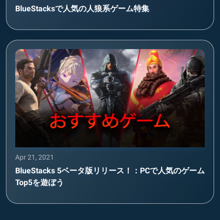
BlueStacksで人気の人狼系ゲーム特集
Apr 21, 2021
BlueStacks 5ベータ版リリース！：PCで人気のゲーム
Top5を遊ぼう