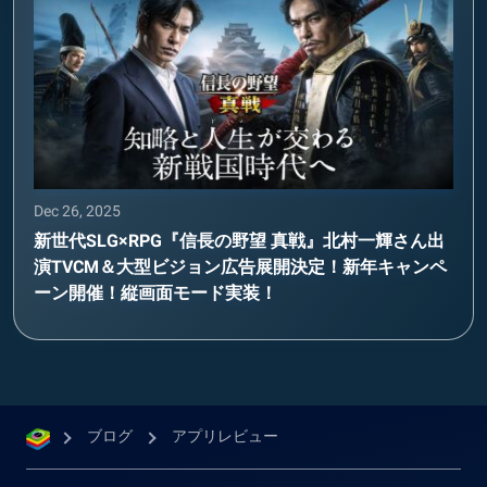
Dec 26, 2025
新世代SLG×RPG『信長の野望 真戦』北村一輝さん出
演TVCM＆大型ビジョン広告展開決定！新年キャンペ
ーン開催！縦画面モード実装！
ブログ
アプリレビュー