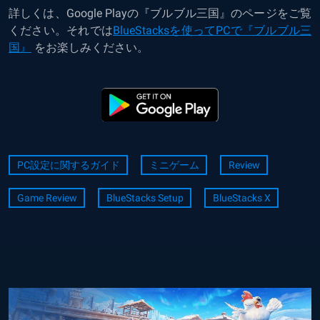
詳しくは、Google Playの『ブルブル三国』のページをご覧
ください。それでは
BlueStacksを使ってPCで『ブルブル三
国』
をお楽しみください。
PC設定に関するガイド
ミニゲーム
Review
Game Review
BlueStacks Setup
BlueStacks X