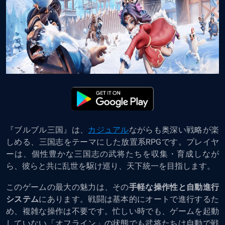
『ブルブル三国』は、
カジュアル
ながらも奥深い戦略が楽
しめる、三国志をテーマにした放置系RPGです。プレイヤ
ーは、個性豊かな三国志の武将たちを収集・育成しなが
ら、彼らと共に乱世を駆け巡り、天下統一を目指します。
このゲームの最大の魅力は、その
手軽な操作性と自動進行
システム
にあります。戦闘は基本的にオートで進行するた
め、複雑な操作は不要です。忙しい時でも、ゲームを起動
していない「オフライン」の状態でも武将たちは自動で戦