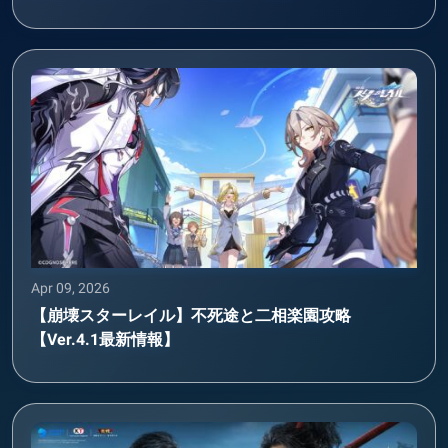
Apr 09, 2026
【崩壊スターレイル】不死途と二相楽園攻略
【Ver.4.1最新情報】