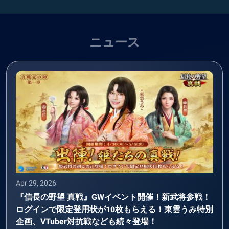
ニュース
Apr 29, 2026
『信長の野望 真戦』GWイベント開催！新武将参戦！
ログインで限定登用状が10枚もらえる！東雲うみ特別
企画、VTuber対抗戦なども続々登場！