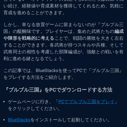
い続け、経験値や育成素材を獲得してくれるため、気軽に
育成を進めることができます。
しかし、単なる放置ゲームに留まらないのが『ブルブル三
国』の醍醐味です。プレイヤーは、集めた武将たちの
編成
や陣形を戦略的に考える
ことで、戦闘の勝敗を大きく左右
することができます。各武将が持つスキルや兵種、そして
武将同士の相性を考慮した部隊編成が、強敵との戦いを有
利に進める鍵となるでしょう。
この記事では、BlueStacksを使ってPCで『ブルブル三国』
をプレイする方法をご紹介します。
『ブルブル三国』をPCでダウンロードする方法
ゲームページに行き、「
PCでブルブル三国をプレイ
」
をクリックしてください。
BlueStacks
をインストールして起動してください。