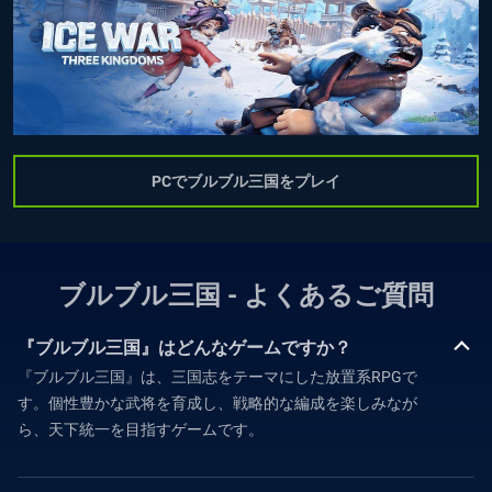
PCでブルブル三国をプレイ
ブルブル三国 - よくあるご質問
『ブルブル三国』はどんなゲームですか？
『ブルブル三国』は、三国志をテーマにした放置系RPGで
す。個性豊かな武将を育成し、戦略的な編成を楽しみなが
ら、天下統一を目指すゲームです。