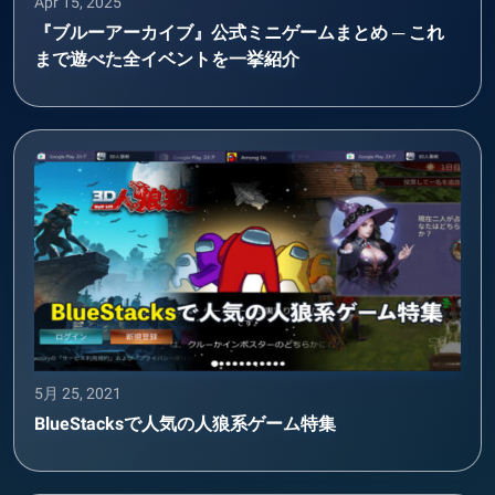
Apr 15, 2025
『ブルーアーカイブ』公式ミニゲームまとめ ─ これ
まで遊べた全イベントを一挙紹介
5月 25, 2021
BlueStacksで人気の人狼系ゲーム特集