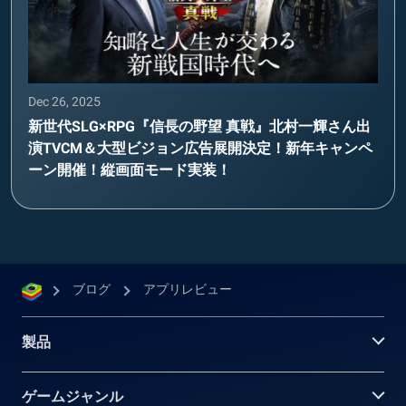
Dec 26, 2025
新世代SLG×RPG『信長の野望 真戦』北村一輝さん出
演TVCM＆大型ビジョン広告展開決定！新年キャンペ
ーン開催！縦画面モード実装！
ブログ
アプリレビュー
製品
ゲームジャンル