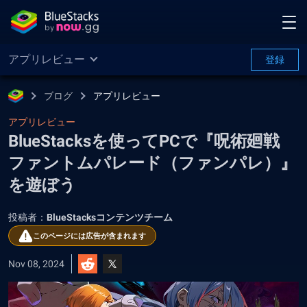
アプリレビュー
登録
ブログ
アプリレビュー
アプリレビュー
BlueStacksを使ってPCで『呪術廻戦
ファントムパレード（ファンパレ）』
を遊ぼう
投稿者：
BlueStacksコンテンツチーム
このページには広告が含まれます
Nov 08, 2024