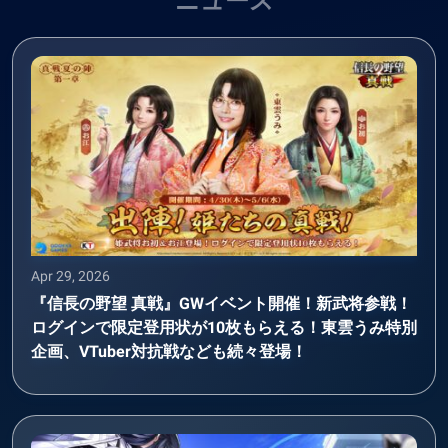
ニュース
Apr 29, 2026
『信長の野望 真戦』GWイベント開催！新武将参戦！
ログインで限定登用状が10枚もらえる！東雲うみ特別
企画、VTuber対抗戦なども続々登場！