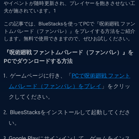
やイベントが随時更新され、プレイヤーを飽きさせない工
夫が施されています。
1
この記事では、BlueStacksを使ってPCで『呪術廻戦 ファン
トムパレード（ファンパレ）』をプレイする方法をご紹介
します。無料で使用できますので、ぜひお試しください。
『呪術廻戦 ファントムパレード（ファンパレ）』を
PCでダウンロードする方法
ゲームページに行き、「
PCで呪術廻戦 ファント
ムパレード（ファンパレ）をプレイ
」
をクリッ
クしてください。
BluesStacks
をインストールして起動してくださ
い。
Google Playにサインインして、ゲームをインス