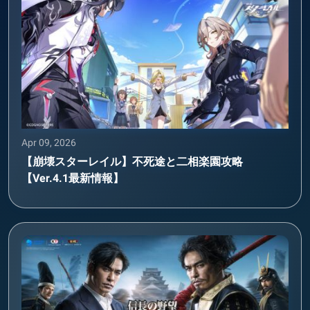
Apr 09, 2026
【崩壊スターレイル】不死途と二相楽園攻略
【Ver.4.1最新情報】