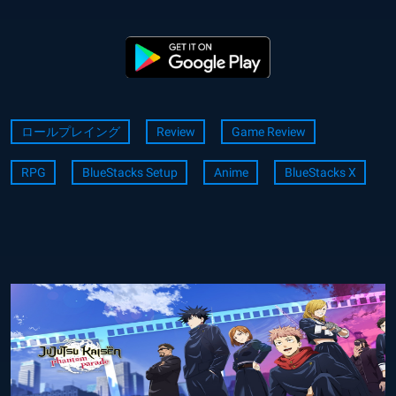
ロールプレイング
Review
Game Review
RPG
BlueStacks Setup
Anime
BlueStacks X