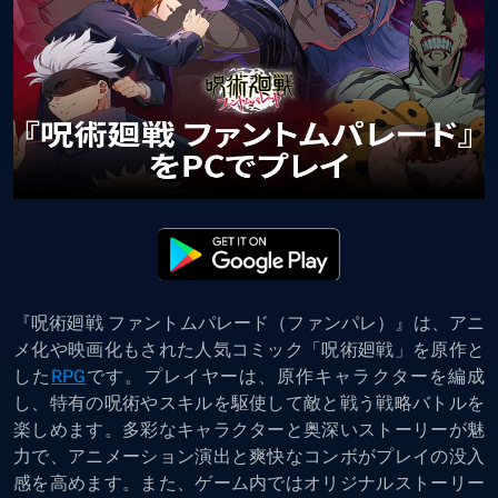
『呪術廻戦 ファントムパレード（ファンパレ）』
は、アニ
メ化や映画化もされた人気コミック「呪術廻戦」を原作と
した
RPG
です。プレイヤーは、原作キャラクターを編成
し、特有の呪術やスキルを駆使して敵と戦う戦略バトルを
楽しめます。多彩なキャラクターと奥深いストーリーが魅
力で、アニメーション演出と爽快なコンボがプレイの没入
感を高めます。また、ゲーム内ではオリジナルストーリー