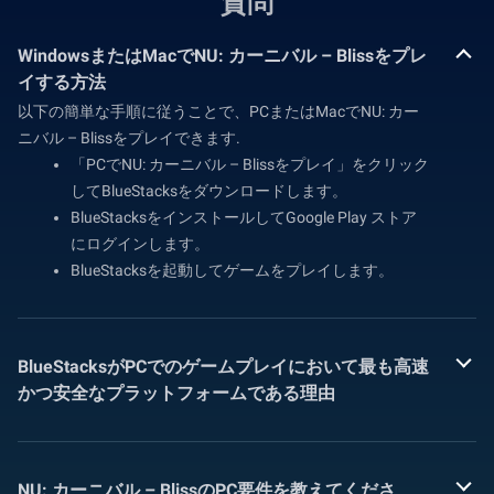
質問
WindowsまたはMacでNU: カーニバル – Blissをプレ
イする方法
以下の簡単な手順に従うことで、PCまたはMacでNU: カー
ニバル – Blissをプレイできます.
「PCでNU: カーニバル – Blissをプレイ」をクリック
してBlueStacksをダウンロードします。
BlueStacksをインストールしてGoogle Play ストア
にログインします。
BlueStacksを起動してゲームをプレイします。
BlueStacksがPCでのゲームプレイにおいて最も高速
かつ安全なプラットフォームである理由
NU: カーニバル – BlissのPC要件を教えてくださ