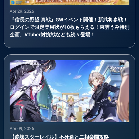
Apr 29, 2026
『信長の野望 真戦』GWイベント開催！新武将参戦！
ログインで限定登用状が10枚もらえる！東雲うみ特別
企画、VTuber対抗戦なども続々登場！
Apr 09, 2026
【崩壊スターレイル】不死途と二相楽園攻略