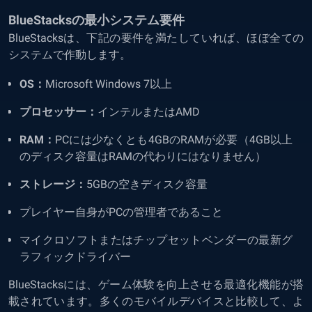
BlueStacksの最小システム要件
BlueStacksは、下記の要件を満たしていれば、ほぼ全ての
システムで作動します。
OS：
Microsoft Windows 7以上
プロセッサー：
インテルまたはAMD
RAM：
PCには少なくとも4GBのRAMが必要（4GB以上
のディスク容量はRAMの代わりにはなりません）
ストレージ：
5GBの空きディスク容量
プレイヤー自身がPCの管理者であること
マイクロソフトまたはチップセットベンダーの最新グ
ラフィックドライバー
BlueStacksには、ゲーム体験を向上させる最適化機能が搭
載されています。多くのモバイルデバイスと比較して、よ