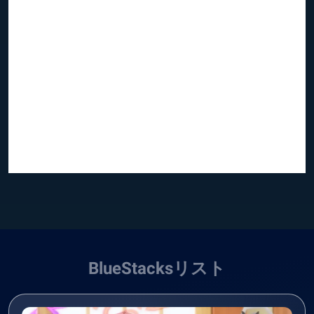
BlueStacksリスト