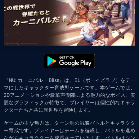
『NU: カーニバル – Bliss』
は、BL（ボーイズラブ）をテー
マにしたキャラクター育成型ゲームです。本ゲームでは、
2Dアニメーションや豪華声優陣による魅力的なボイス、美
麗なグラフィックが特徴で、プレイヤーは個性的なキャラ
クターたちと共に異世界を冒険します​。
ゲームの主な魅力は、ターン制の戦略バトルとキャラクタ
ー育成です。プレイヤーはチームを編成し、バトルを進め
ながらキャラクターを成長させていきます。バトルはシン