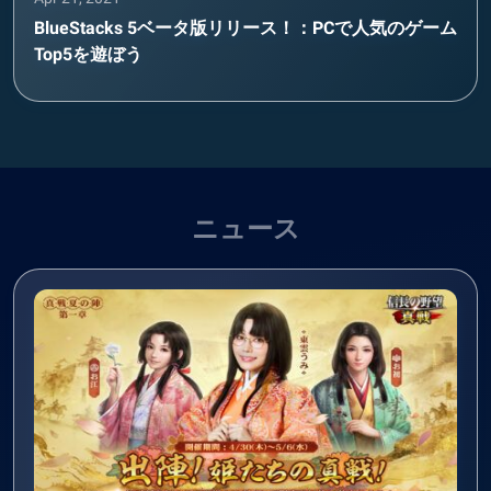
BlueStacks 5ベータ版リリース！：PCで人気のゲーム
Top5を遊ぼう
ニュース