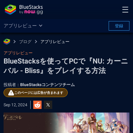
アプリレビュー
登録
ブログ
アプリレビュー
アプリレビュー
BlueStacksを使ってPCで『NU: カーニ
バル - Bliss』をプレイする方法
投稿者：
BlueStacksコンテンツチーム
このページには広告が含まれます
Sep 12, 2024