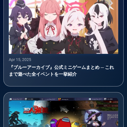
Apr 15, 2025
『ブルーアーカイブ』公式ミニゲームまとめ ─ これ
まで遊べた全イベントを一挙紹介