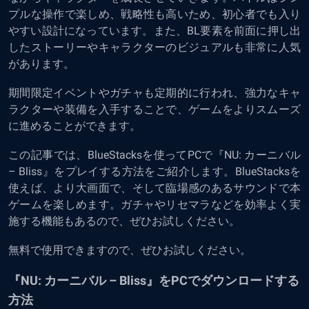
プルな操作で楽しめ、戦略性も高いため、初心者でも入り
やすい設計になっています。また、BL要素を前面に押し出
したストーリーやキャラクターのビジュアルも非常に人気
があります​。
期間限定イベントやガチャも定期的に行われ、強力なキャ
ラクターや装備を入手することで、ゲームをよりスムーズ
に進めることができます。
この記事では、BlueStacksを使ってPCで『NU: カーニバル
– Bliss』をプレイする方法をご紹介します。BlueStacksを
使えば、より大画面で、そして臨場感のあるサウンドで本
ゲームを楽しめます。ガチャやリセマラなどを効率よく実
施する機能もあるので、ぜひお試しください。
無料で使用できますので、ぜひお試しください。
『NU: カーニバル – Bliss』をPCでダウンロードする
方法