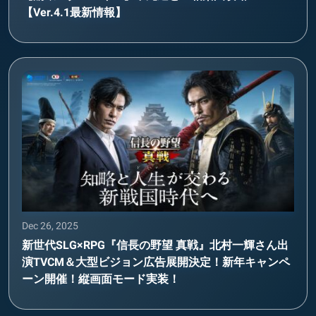
【Ver.4.1最新情報】
Dec 26, 2025
新世代SLG×RPG『信長の野望 真戦』北村一輝さん出
演TVCM＆大型ビジョン広告展開決定！新年キャンペ
ーン開催！縦画面モード実装！