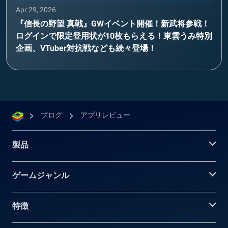
Apr 29, 2026
『信長の野望 真戦』GWイベント開催！新武将参戦！
ログインで限定登用状が10枚もらえる！東雲うみ特別
企画、VTuber対抗戦なども続々登場！
ブログ
アプリレビュー
製品
ゲームジャンル
特徴