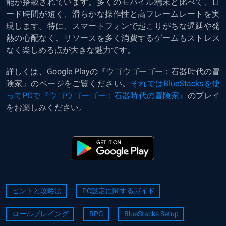
能が搭載されています。多くのモバイル端末と比べて、ロ
ード時間が短く、滑らかな操作性と高フレームレートを実
現します。特に、スマートフォンで起こりがちな遅延や発
熱の心配なく、リソースを多く消費するゲームもストレス
なく楽しめる点が大きな魅力です。
詳しくは、Google Playの『ウゴウゴーゴー：石器時代の冒
険家』のページをご覧ください。
それではBlueStacksを使
ってPCで『ウゴウゴーゴー：石器時代の冒険家』
のプレイ
をお楽しみください。
ヒントと攻略法
PC設定に関するガイド
ロールプレイング
RPG
BlueStacks Setup