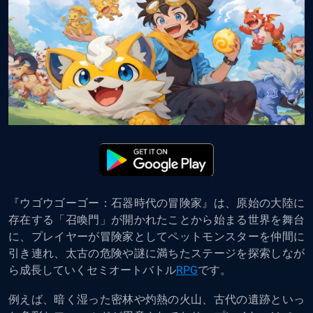
『ウゴウゴーゴー：石器時代の冒険家』は、原始の大陸に
存在する「召喚門」が開かれたことから始まる世界を舞台
に、プレイヤーが冒険家としてペットモンスターを仲間に
引き連れ、太古の危険や謎に満ちたステージを探索しなが
ら成長していくセミオートバトル
RPG
です。
例えば、暗く湿った密林や灼熱の火山、古代の遺跡といっ