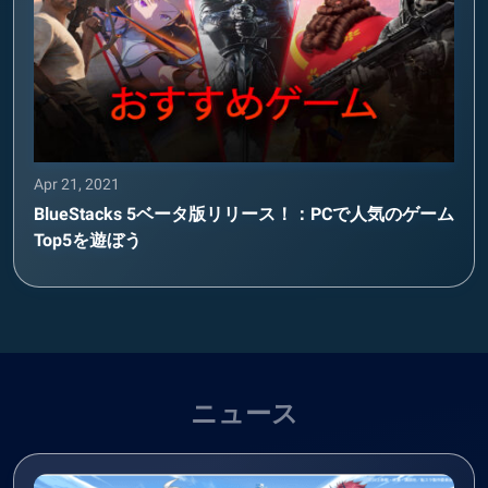
Apr 21, 2021
BlueStacks 5ベータ版リリース！：PCで人気のゲーム
Top5を遊ぼう
ニュース