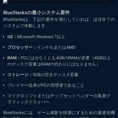
BlueStacksの最小システム要件
BlueStacksは、下記の要件を満たしていれば、ほぼ全ての
システムで作動します。
OS：
Microsoft Windows 7以上
プロセッサー：
インテルまたはAMD
RAM：
PCには少なくとも4GBのRAMが必要（4GB以上
のディスク容量はRAMの代わりにはなりません）
ストレージ：
5GBの空きディスク容量
プレイヤー自身がPCの管理者であること
マイクロソフトまたはチップセットベンダーの最新グ
ラフィックドライバー
BlueStacksには、ゲーム体験を快適にするための最適化機