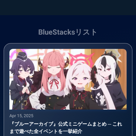
BlueStacksリスト
Apr 15, 2025
『ブルーアーカイブ』公式ミニゲームまとめ ─ これ
まで遊べた全イベントを一挙紹介