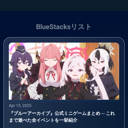
BlueStacksリスト
Apr 15, 2025
『ブルーアーカイブ』公式ミニゲームまとめ ─ これ
まで遊べた全イベントを一挙紹介