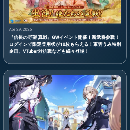
Apr 29, 2026
『信長の野望 真戦』GWイベント開催！新武将参戦！
ログインで限定登用状が10枚もらえる！東雲うみ特別
企画、VTuber対抗戦なども続々登場！