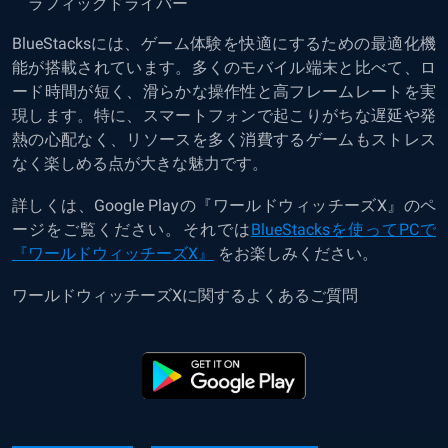
ラフィックドライバー
BlueStacksには、ゲーム体験を快適にするための最適化機
能が搭載されています。多くのモバイル端末と比べて、ロ
ード時間が短く、滑らかな操作性と高フレームレートを実
現します。特に、スマートフォンで起こりがちな遅延や発
熱の心配なく、リソースを多く消費するゲームもストレス
なく楽しめる点が大きな魅力です。
詳しくは、Google Playの『ワールドウィッチーズX』のペ
ージをご覧ください。それでは
BlueStacksを使ってPCで
『ワールドウィッチーズX』
をお楽しみください。
ワールドウィッチーズXに関するよくあるご質問