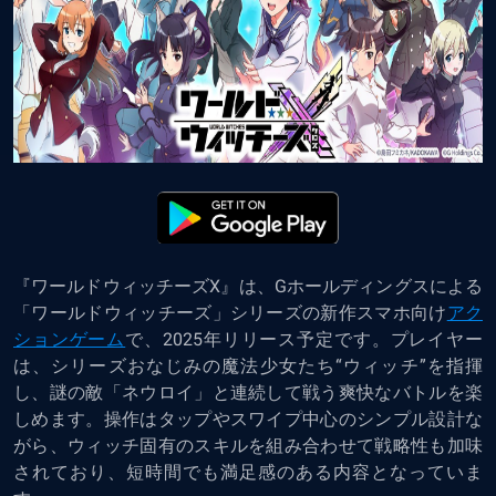
『ワールドウィッチーズX』は、Gホールディングスによる
「ワールドウィッチーズ」シリーズの新作スマホ向け
アク
ションゲーム
で、2025年リリース予定です。プレイヤー
は、シリーズおなじみの魔法少女たち“ウィッチ”を指揮
し、謎の敵「ネウロイ」と連続して戦う爽快なバトルを楽
しめます。操作はタップやスワイプ中心のシンプル設計な
がら、ウィッチ固有のスキルを組み合わせて戦略性も加味
されており、短時間でも満足感のある内容となっていま