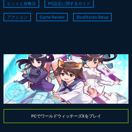
ヒントと攻略法
PC設定に関するガイド
アクション
Game Review
BlueStacks Setup
PCでワールドウィッチーズXをプレイ