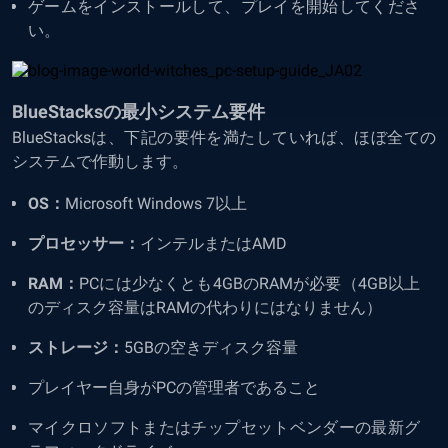
ゲームをインストールして、プレイを開始してくださ
い。
BlueStacksの最小システム要件
BlueStacksは、下記の要件を満たしていれば、ほぼ全ての
システムで作動します。
OS：
Microsoft Windows 7以上
プロセッサー：
インテルまたはAMD
RAM：
PCには少なくとも4GBのRAMが必要（4GB以上
のディスク容量はRAMの代わりにはなりません）
ストレージ：
5GBの空きディスク容量
プレイヤー自身がPCの管理者であること
マイクロソフトまたはチップセットベンダーの最新グ