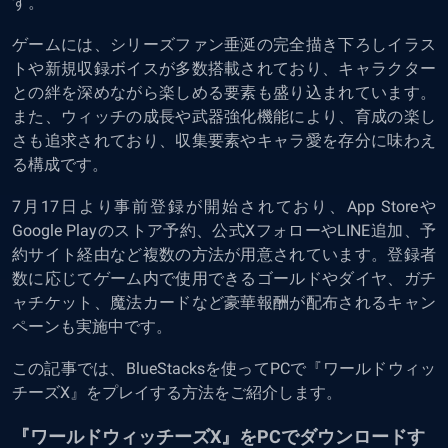
す。
ゲームには、シリーズファン垂涎の完全描き下ろしイラス
トや新規収録ボイスが多数搭載されており、キャラクター
との絆を深めながら楽しめる要素も盛り込まれています。
また、ウィッチの成長や武器強化機能により、育成の楽し
さも追求されており、収集要素やキャラ愛を存分に味わえ
る構成です。
7月17日より事前登録が開始されており、App Storeや
Google Playのストア予約、公式XフォローやLINE追加、予
約サイト経由など複数の方法が用意されています。登録者
数に応じてゲーム内で使用できるゴールドやダイヤ、ガチ
ャチケット、魔法カードなど豪華報酬が配布されるキャン
ペーンも実施中です。
この記事では、BlueStacksを使ってPCで『ワールドウィッ
チーズX』をプレイする方法をご紹介します。
『ワールドウィッチーズX』をPCでダウンロードす