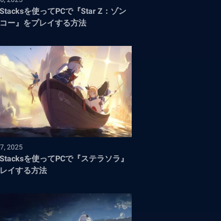
eStacksを使ってPCで『Star Z：ゾン
コー』をプレイする方法
7, 2025
ueStacksを使ってPCで『ステラソラ』
レイする方法