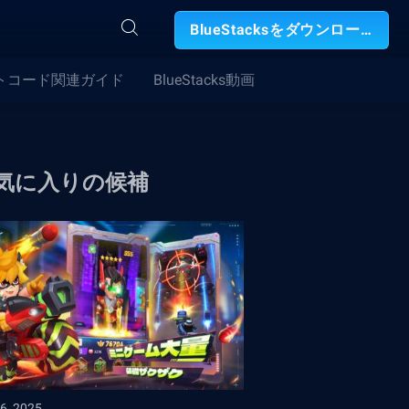
BlueStacksをダウンロード
トコード関連ガイド
BlueStacks動画
気に入りの候補
6, 2025