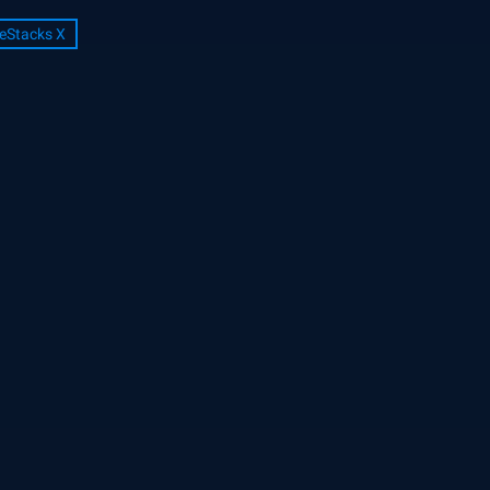
eStacks X