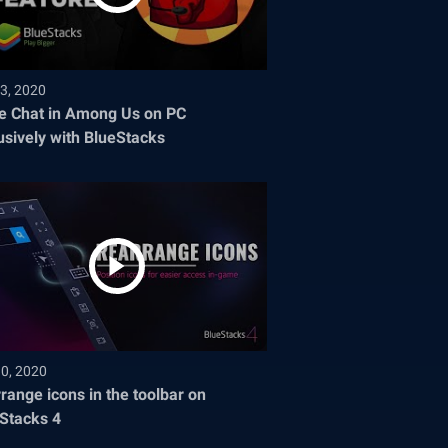
3, 2020
e Chat in Among Us on PC
usively with BlueStacks
30, 2020
range icons in the toolbar on
Stacks 4