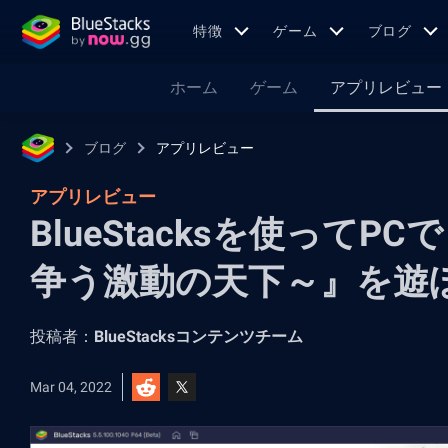
特徴
ゲーム
ブログ
ホーム
ゲーム
アプリレビュー
ブログ
アプリレビュー
アプリレビュー
BlueStacksを使って
争う激動の天下～』を遊
投稿者：
BlueStacksコンテンツチーム
Mar 04, 2022