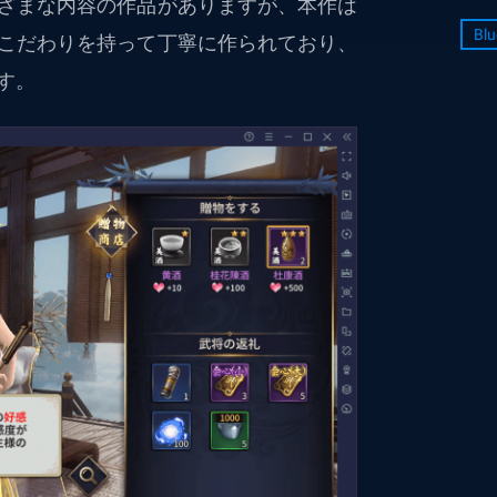
ざまな内容の作品がありますが、本作は
Blu
こだわりを持って丁寧に作られており、
す。