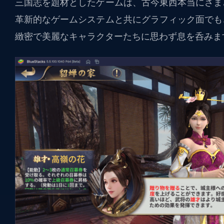
三国志を題材としたゲームは、古今東西本当にさま
革新的なゲームシステムと共にグラフィック面でも
緻密で美麗なキャラクターたちに思わず息を呑みま