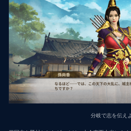
分岐で志を伝え