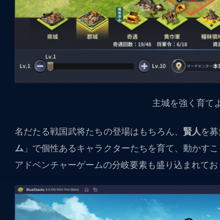
主城を強く
育て
名だたる戦国武将たちの登場はもちろん、
賢人
を募
ム
」で個性あるキャラクターたちを育て、動かすこ
アドベンチャーゲームの分岐要素も盛り込まれてお