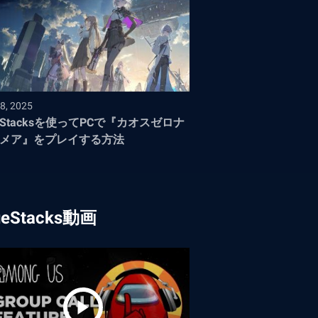
8, 2025
ueStacksを使ってPCで『カオスゼロナ
メア』をプレイする方法
ueStacks動画