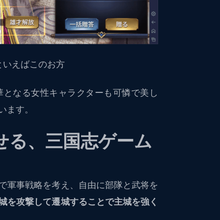
といえばこのお方
華となる女性キャラクターも可憐で美し
います。
せる、三国志ゲーム
で軍事戦略を考え、自由に部隊と武将を
城を攻撃して遷城することで主城を強く