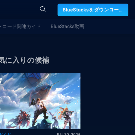
BlueStacksをダウンロード
トコード関連ガイド
BlueStacks動画
気に入りの候補
ガイド
5月 30, 2025