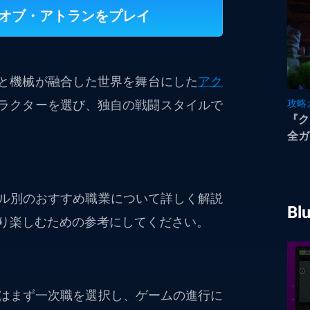
・オブ・アトランをプレイ
と機械が融合した世界を舞台にした
アク
ャラクターを選び、独自の戦闘スタイルで
攻略
『ク
全ガ
説
ル別のおすすめ職業について詳しく解説
Bl
り楽しむための参考にしてください。
はまず一次職を選択し、ゲームの進行に