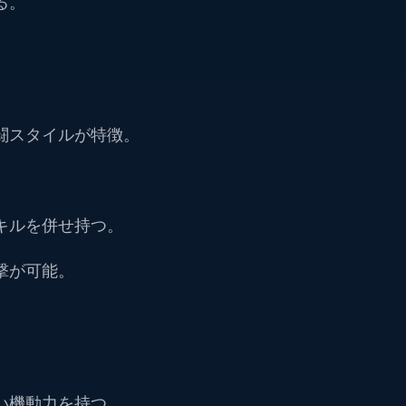
る。
闘スタイルが特徴。
キルを併せ持つ。
撃が可能。
い機動力を持つ。