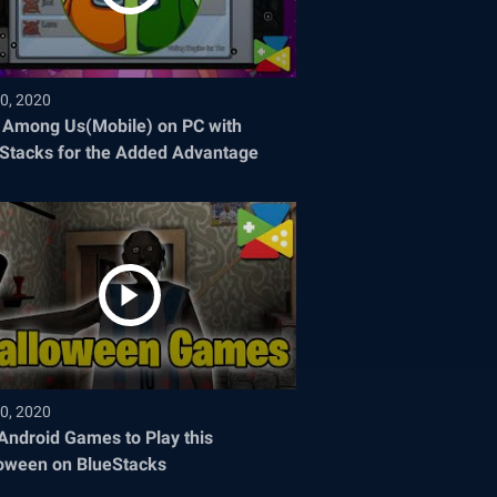
0, 2020
 Among Us(Mobile) on PC with
Stacks for the Added Advantage
0, 2020
Android Games to Play this
oween on BlueStacks