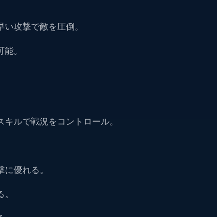
早い攻撃で敵を圧倒。
可能。
スキルで戦況をコントロール。
撃に優れる。
る。