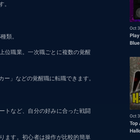
す。
Oct 3
Play
5種類。
Blue
上位職業。一次職ごとに複数の覚醒
カー」などの覚醒職に転職できます。
ートなど、自分の好みに合った戦闘
Oct 3
Top 
Hall
ります。初心者は操作が比較的簡単