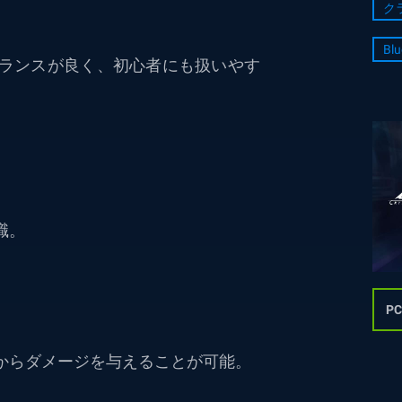
ク
Blu
ランスが良く、初心者にも扱いやす
。
職。
P
からダメージを与えることが可能。