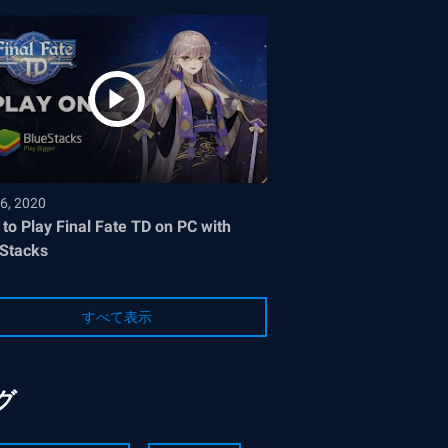
6, 2020
to Play Final Fate TD on PC with
Stacks
すべて表示
グ