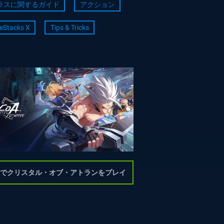
ラスに関するガイド
アクション
eStacks X
Tips & Tricks
Cでクリスタル・オブ・アトランをプレイ