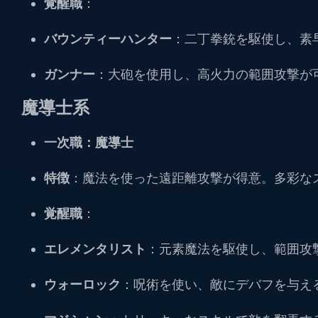
覚醒職
：
バウンティーハンター
：二丁拳銃を駆使し、素
ガンナー
：大砲を使用し、高火力の範囲攻撃が
魔導士系
一次職：魔導士
特徴
：魔法を使った遠距離攻撃が得意。多彩な
覚醒職
：
エレメンタリスト
：元素魔法を駆使し、範囲攻
ウォーロック
：呪術を使い、敵にデバフを与え