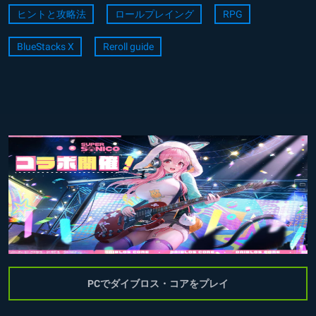
ヒントと攻略法
ロールプレイング
RPG
BlueStacks X
Reroll guide
PCでダイブロス・コアをプレイ