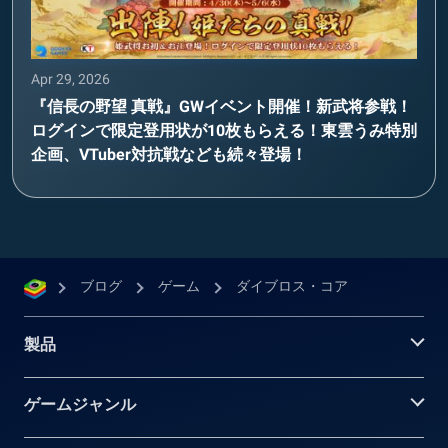
Apr 29, 2026
『信長の野望 真戦』GWイベント開催！新武将参戦！
ログインで限定登用状が10枚もらえる！東雲うみ特別
企画、VTuber対抗戦なども続々登場！
ブログ
ゲーム
ダイブロス・コア
製品
ゲームジャンル