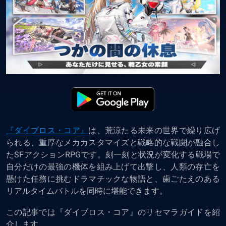
『ダイブロス・コア』
は、荒涼たる未来の世界で繰り広げ
られる、重厚なメカカスタマイズと戦略的な戦闘が融合し
たSFアクションRPGです。刻一刻と状況が変化する戦場で
自分だけの最強の機体を組み上げて出撃し、人類の存亡を
懸けた任務に挑むドラマチックな物語と、歯ごたえのある
リアルタイムバトルを同時に堪能できます。
この記事では『ダイブロス・コア』のリセマラガイドを紹
介します。