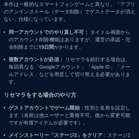
本作は一般的なスマートフォンゲームと異なり、「アプリ
のアンインストール（データ削除）でゲストデータが消え
ない」仕様になっています。
同一アカウントでのやり直し不可：
タイトル画面から
のアカウント削除機能はありますが、運営の承認・完
全削除までに
15日間
かかります。
複数アカウントが必須：
リセマラを続行する場合は、
毎回異なる「Googleアカウント」「Apple ID」「メー
ルアドレス」などを用意して切り替える必要がありま
す。
リセマラをする場合のやり方
ゲストアカウントでゲーム開始
：性別と名前を設定し
ます（名前は他ユーザーと重複不可。後から変更可能
ですが有償アイテムが必要です）。
メインストーリー「ステージ2」をクリア
：ステージ2