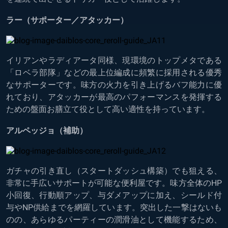
ラー（サポーター／アタッカー）
イリアンやラディアータ同様、現環境のトップメタである
「ロベラ部隊」などの最上位編成に頻繁に採用される優秀
なサポーターです。味方の火力を引き上げるバフ能力に優
れており、アタッカーが最高のパフォーマンスを発揮する
ための盤面お膳立て役として高い適性を持っています。
アルペッジョ（補助）
ガチャの引き直し（スタートダッシュ構築）でも狙える、
非常に手広いサポートが可能な便利屋です。味方全体のHP
小回復、行動順アップ、与ダメアップに加え、シールド付
与やNP供給までを網羅しています。突出した一撃はないも
のの、あらゆるパーティーの潤滑油として機能するため、