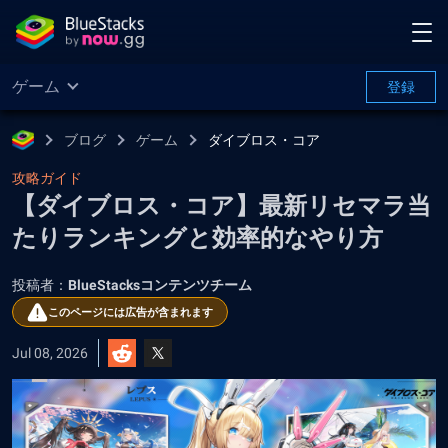
ゲーム
登録
ブログ
ゲーム
ダイブロス・コア
攻略ガイド
【ダイブロス・コア】最新リセマラ当
たりランキングと効率的なやり方
投稿者：
BlueStacksコンテンツチーム
このページには広告が含まれます
Jul 08, 2026