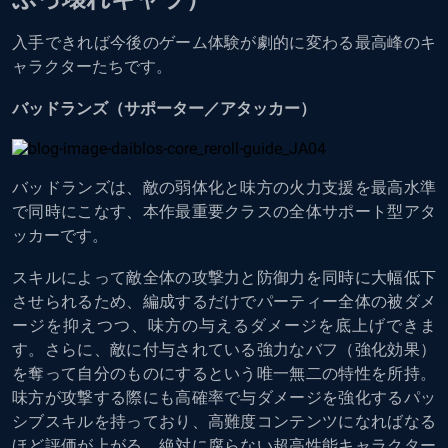
入手できれば今後のゲーム体験が劇的に変わる最高峰のキ
ャラクターたちです。
バッドランズ（サポーター／アタッカー）
バッドランズは、敵の弱体化と味方の火力支援を最高水準
で同時にこなす、本作最重要クラスの全体サポート型アタ
ッカーです。
スキルによって敵全体の攻撃力と防御力を同時に大幅低下
させられるため、編成するだけでパーティー全体の被ダメ
ージを抑えつつ、味方の与えるダメージを底上げできま
す。さらに、敵に付与されている強力なバフ（強化効果）
を奪って自分のものにするという唯一無二の特性を所持。
味方が攻撃する際にも高確率で与ダメージを強化するパッ
シブスキルを持っており、高難度コンテンツになればなる
ほど評価が上がる、絶対に腐らない超高性能キャラクター