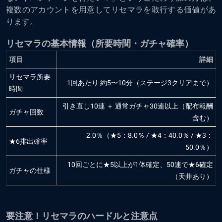
複数のアカウントを用意してリセマラを敢行する価値があ
ります。
リセマラの基本情報（所要時間・ガチャ確率）
項目
詳細
リセマラ所要
1回あたり 約5〜10分（ステージ3クリアまで）
時間
引き直し10連 ＋ 通常ガチャ30連以上（配布報酬
ガチャ回数
含む）
2.0％（★5：8.0％ / ★4：40.0％ / ★3：
★6排出確率
50.0％）
10回ごとに★5以上が1体確定、50連で★6確定
ガチャの仕様
（天井あり）
要注意！リセマラのハードルと注意点