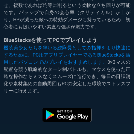
せ、複数であれば均等に削るという柔軟な立ち回りが可能
です。パッシブで自身の会心率（クリティカル）が上が
り、HPが減った敵への特効ダメージも持っているため、初
心者にも扱いやすい素直な強さが魅力です。
BlueStacksを使ってPCでプレイしよう
機装美少女たちを率いる総隊長としての指揮をより快適に
するために、PC用アプリプレイヤーであるBlueStacksを活
用したパソコンでのプレイをおすすめします。
3×3マスの
配置を競う戦略的なターン制バトルも、マウスを使った正
確な操作ならミスなくスムーズに進行でき、毎日の日課消
化や素材集めの自動周回もPCの安定した環境でストレスフ
リーに行えます。