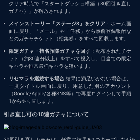
クリア時点で「スタートダッシュ構築（30回引き直し
ガチャ）」が解放されます。
メインストーリー「ステージ3」をクリア
：ホーム画
面に戻り、「メール」や「任務」から事前登録報酬な
どのガチャチケット（招集券）をすべて回収します。
限定ガチャ・指名招集ガチャを回す
：配布されたチケ
ット（約30連分以上）をすべて投入し、目当ての限定
キャラや恒常最強キャラを狙います。
リセマラを継続する場合
結果に満足いかない場合は、
一度タイトル画面に戻り、用意した別のアカウント
（Google/Apple/各種SNS等）で再度ログインして手順
1からやり直します。
引き直し可の10連ガチャについて
30回引き直しガチャは、任意の結果を1つキープしながら