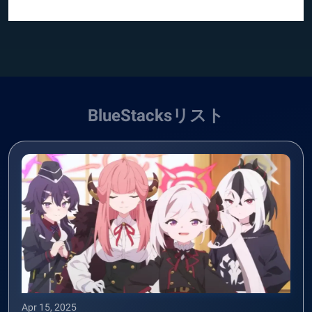
BlueStacksリスト
Apr 15, 2025