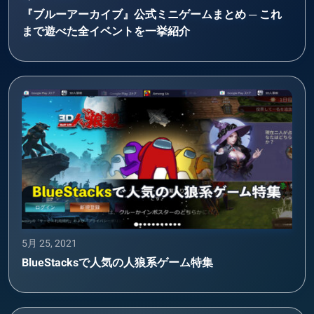
『ブルーアーカイブ』公式ミニゲームまとめ ─ これ
まで遊べた全イベントを一挙紹介
5月 25, 2021
BlueStacksで人気の人狼系ゲーム特集