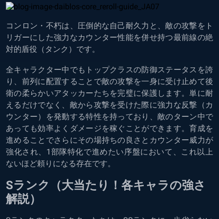
コンロン・不朽は、圧倒的な自己耐久力と、敵の攻撃をト
リガーにした強力なカウンター性能を併せ持つ最前線の絶
対的盾役（タンク）です。
全キャラクター中でもトップクラスの防御ステータスを誇
り、前列に配置することで敵の攻撃を一身に受け止めて後
衛の柔らかいアタッカーたちを完璧に保護します。単に耐
えるだけでなく、敵から攻撃を受けた際に強力な反撃（カ
ウンター）を発動する特性を持っており、敵のターン中で
あっても効率よくダメージを稼ぐことができます。育成を
進めることでさらにその場持ちの良さとカウンター威力が
強化され、1部隊特化で進めたい序盤において、これ以上
ないほど頼りになる存在です。
Sランク（大当たり！各キャラの強さ
解説）