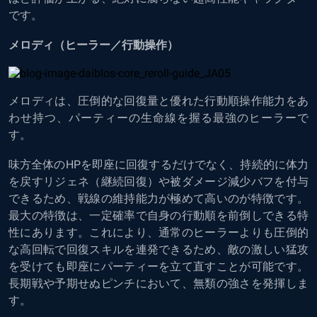
です。
メロディ（ヒーラー／行動操作）
メロディは、圧倒的な回復量と優れた行動順操作能力をあ
わせ持つ、パーティーの生命線を握る最強のヒーラーで
す。
味方全体のHPを即座に回復するだけでなく、持続的に体力
を戻すリジェネ（継続回復）や被ダメージ減少バフを付与
できるため、戦線の維持能力が極めて高いのが特徴です。
最大の特徴は、一定確率で自身の行動順を前倒しできる特
性にあります。これにより、通常のヒーラーよりも圧倒的
な高回転で回復スキルを連発できるため、敵の激しい猛攻
を受けても即座にパーティーを立て直すことが可能です。
長期戦や予期せぬピンチにおいて、無類の強さを発揮しま
す。