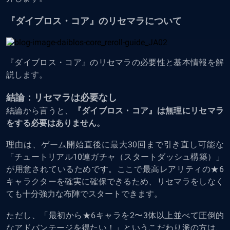
『ダイブロス・コア』のリセマラについて
『ダイブロス・コア』のリセマラの必要性と基本情報を解
説します。
結論：リセマラは必要なし
結論から言うと、
『ダイブロス・コア』は無理にリセマラ
をする必要はありません。
理由は、ゲーム開始直後に最大30回まで引き直し可能な
「チュートリアル10連ガチャ（スタートダッシュ構築）」
が用意されているためです。ここで最高レアリティの★6
キャラクターを確実に確保できるため、リセマラをしなく
ても十分強力な布陣でスタートできます。
ただし、「最初から★6キャラを2〜3体以上並べて圧倒的
なアドバンテージを得たい！」というこだわり派の方は、