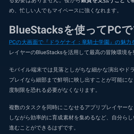
る必要はありません。後から
銀貨を支払うことで
め、忙しい人でもマイペースに強くなれます。
BlueStacksを使ってP
PCの大画面で『ドラゲナイ：竜騎士学園』の魅力
レイヤーのBlueStacksを活用して最高の冒険環
モバイル端末では見落としがちな細かな演出やドラ
プレイなら細部まで鮮明に映し出すことが可能にな
度制限を恐れる必要がなくなります。
複数のタスクを同時にこなせるアプリプレイヤーな
しながら効率的に育成素材を集めるなど、自分らし
進むことができるはずです。