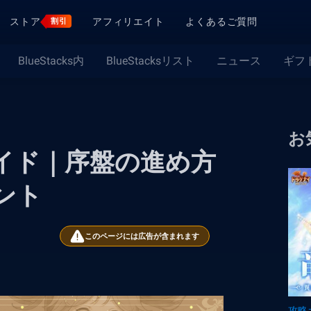
ストア
アフィリエイト
よくあるご質問
割引
BlueStacks内
BlueStacksリスト
ニュース
ギフ
お
イド｜序盤の進め方
ント
このページには広告が含まれます
攻略