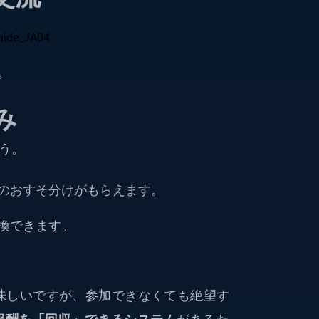
。
み
う。
のおすそ分けがもらえます。
換できます。
美味しいですが、参加できなくても絶望す