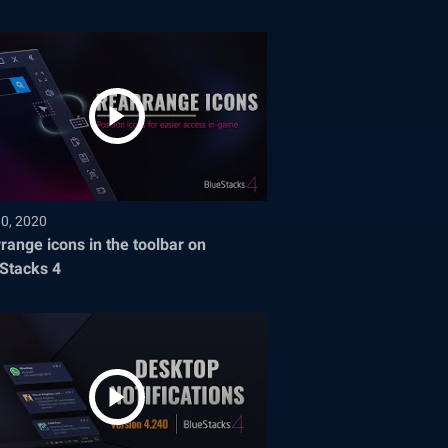
30, 2020
range icons in the toolbar on
Stacks 4