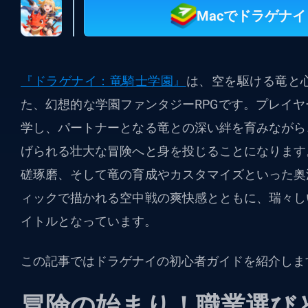
Macでドラゲナ
『ドラゲナイ：竜騎士学園』
は、空を駆ける竜と
た、幻想的な学園ファンタジーRPGです。プレイ
学し、パートナーとなる竜との深い絆を育みながら
げられる壮大な冒険へと身を投じることになります
磋琢磨、そして竜の育成やカスタマイズといった奥
ィックで描かれる空中戦の爽快感とともに、瑞々し
イトルとなっています。
この記事ではドラゲナイの初心者ガイドを紹介しま
冒険の始まり！職業選び