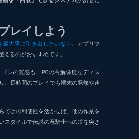
報酬を「回収」できるシステム
があるた
Cでプレイしよう
を最大限に引き出したいなら、
アプリプ
境を整えるのがおすすめです。
ゴンの質感も、PCの高解像度なディス
り、長時間のプレイでも端末の発熱や速
らではの利便性を活かせば、他の作業を
いスタイルで伝説の竜騎士への道を突き