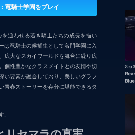
イ：竜騎士学園をプレイ
心を通わせる若き騎士たちの成長を描い
ヤーは竜騎士の候補生として名門学園に入
、広大なスカイワールドを舞台に繰り広
。個性豊かなクラスメイトとの友情や切
Sep 
Rear
深い要素が融合しており、美しいグラフ
Blue
い青春ストーリーを存分に堪能できるタ
す。
とリセマラの真実