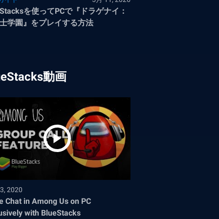
ueStacksを使ってPCで『ドラゲナイ：
士学園』をプレイする方法
ueStacks動画
3, 2020
e Chat in Among Us on PC
usively with BlueStacks