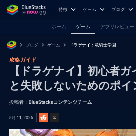
特徴
ゲーム
ブログ
ホーム
ゲーム
アプリレビュー
ブログ
ゲーム
ドラゲナイ：竜騎士学園
攻略ガイド
【ドラゲナイ】初心者ガ
と失敗しないためのポイ
投稿者：
BlueStacksコンテンツチーム
5月 11, 2026