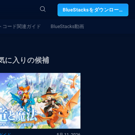
BlueStacksをダウンロード
トコード関連ガイド
BlueStacks動画
気に入りの候補
ガイド
5月 11, 2026