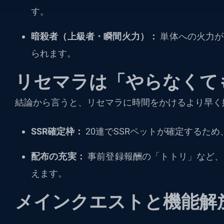
す。
暗殺者（上級者・瞬間火力）：
単体への火力が
られます。
リセマラは「やらなくて
結論から言うと、リセマラに時間をかけるより早く
SSR確定枠：
20連でSSRペットが確定するた
配布の充実：
事前登録報酬の「トトリ」など、
えます。
メインクエストと機能解