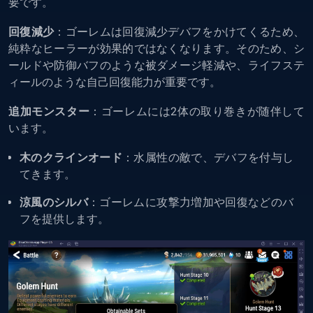
要です。
回復減少
：ゴーレムは回復減少デバフをかけてくるため、
純粋なヒーラーが効果的ではなくなります。そのため、シ
ールドや防御バフのような被ダメージ軽減や、ライフステ
ィールのような自己回復能力が重要です。
追加モンスター
：ゴーレムには2体の取り巻きが随伴して
います。
木のクラインオード
：水属性の敵で、デバフを付与し
てきます。
涼風のシルバ
：ゴーレムに攻撃力増加や回復などのバ
フを提供します。