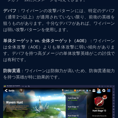
デバフ
：ワイバーンの攻撃パターンには、特定のデバフ
（通常2つ以上）が適用されていない限り、前衛の英雄を
狙うものがあります。十分なデバフがあれば、ワイバーン
は弱い攻撃パターンを使用します。
単体ターゲット vs. 全体ターゲット（AOE）
：ワイバーン
は全体攻撃（AOE）よりも単体攻撃に弱い傾向がありま
す。デバフを持つ高ダメージの単体攻撃英雄がこの討伐で
は有利です。
防御貫通
：ワイバーンは防御力が高いため、防御貫通能力
を持つ英雄が特に効果的です。