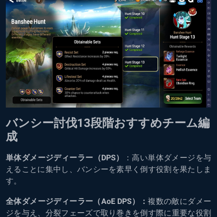
バンシー討伐13段階おすすめチーム編
成
単体ダメージディーラー（DPS）
：高い単体ダメージを与
えることに集中し、バンシーを素早く倒す役割を果たしま
す。
全体ダメージディーラー（AoE DPS）：
複数の敵にダメー
ジを与え、分裂フェーズで取り巻きを倒す際に重要な役割