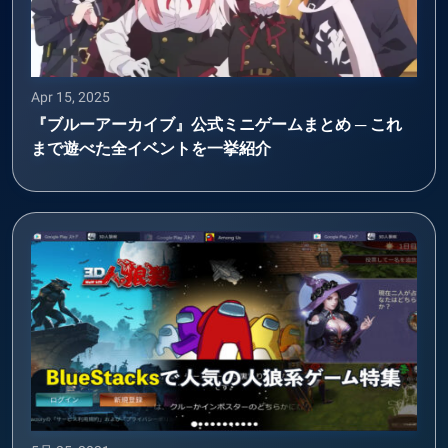
Apr 15, 2025
『ブルーアーカイブ』公式ミニゲームまとめ ─ これ
まで遊べた全イベントを一挙紹介