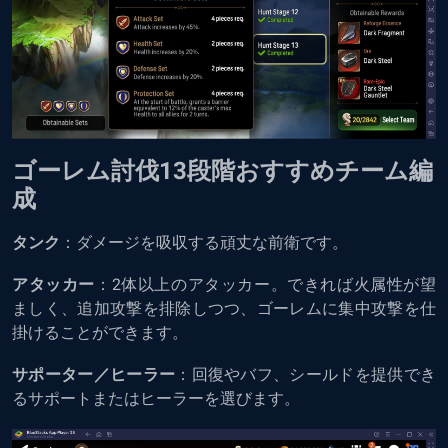
ゴーレム討伐13段階おすすめチーム編
成
タンク
：ダメージを吸収する頑丈な前衛です。
アタッカー
：2体以上のアタッカー。できれば火属性が望
ましく、追加攻撃を排除しつつ、ゴーレムに集中攻撃を仕
掛けることができます。
サポーター／ヒーラー
：回復やバフ、シールドを提供でき
るサポートまたはヒーラーを選びます。