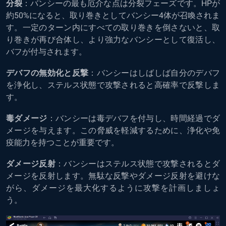
分裂
：バンシーの最も厄介な点は分裂フェーズです。HPが
約50%になると、取り巻きとしてバンシー4体が召喚されま
す。一定のターン内にすべての取り巻きを倒さないと、取
り巻きが再び合体し、より強力なバンシーとして復活し、
バフが付与されます。
デバフの無効化と反撃
：バンシーはしばしば自分のデバフ
を浄化し、ステルス状態で攻撃されると高確率で反撃しま
す。
毒ダメージ
：バンシーは毒デバフを付与し、時間経過でダ
メージを与えます。この脅威を軽減するために、浄化や免
疫能力を持つことが重要です。
ダメージ反射
：バンシーはステルス状態で攻撃されるとダ
メージを反射します。無駄な反撃やダメージ反射を避けな
がら、ダメージを最大化するように攻撃を計画しましょ
う。