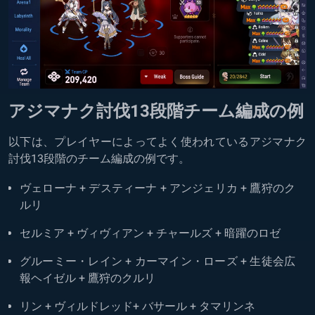
アジマナク討伐13段階チーム編成の例
以下は、プレイヤーによってよく使われているアジマナク
討伐13段階のチーム編成の例です。
ヴェローナ + デスティーナ + アンジェリカ + 鷹狩のク
ルリ
セルミア + ヴィヴィアン + チャールズ + 暗躍のロゼ
グルーミー・レイン + カーマイン・ローズ + 生徒会広
報ヘイゼル + 鷹狩のクルリ
リン + ヴィルドレッド+ バサール + タマリンネ