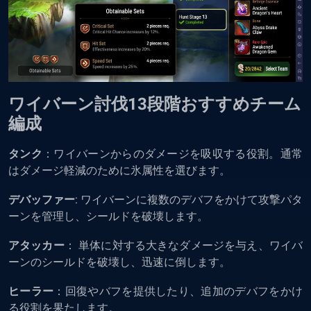
ワイバーン討伐13段階おすすめチーム
編成
タンク
：ワイバーンからのダメージを吸収する役割。通常
はダメージ軽減のために氷属性を選びます。
デバッファー
: ワイバーンに複数のデバフをかけて攻撃パタ
ーンを管理し、シールドを破壊します。
アタッカー
： 単体に対する大きなダメージを与え、ワイバ
ーンのシールドを破壊し、迅速に倒します。
ヒーラー
：回復やバフを提供したり、追加のデバフをかけ
る役割を果たします。