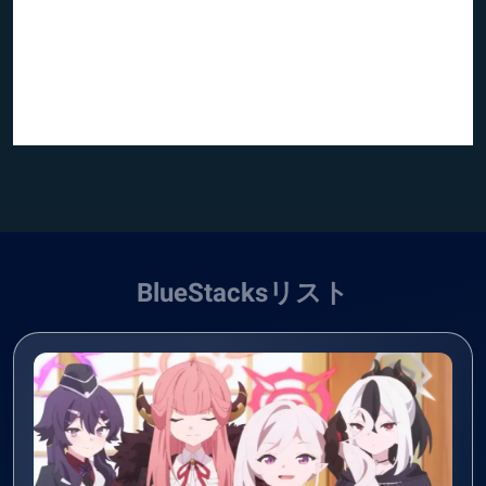
BlueStacksリスト