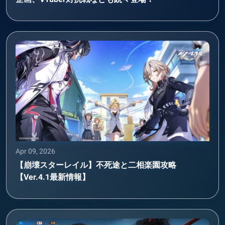
Apr 09, 2026
【崩壊スターレイル】不死途と二相楽園攻略
【Ver.4.1最新情報】