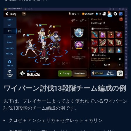
ワイバーン討伐13段階チーム編成の例
以下は、プレイヤーによってよく使われているワイバーン
討伐13段階のチーム編成の例です。
クロゼ + アンジェリカ + セクレット + カリン