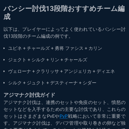
バンシー討伐13段階おすすめチーム編
成
以下は、プレイヤーによってよく使われているバンシー討
伐13段階のチーム編成の例です。
ユピネ + チャールズ + 勇将 ファシス + カリン
ジェクト + シルク + リン + チャールズ
ヴェローナ + クラリッサ + アンジェリカ + ディエネ
シルク + ジュクト + デスティーナ + シダー
アジマナク討伐ガイド
アジマナク討伐は、連携のセットや免疫のセット、憤怒の
セットなどを入手するための主要な討伐であり、これらの
セットはさまざまなPvEや
PvP
戦略において非常に重要で
す。アジマナク討伐は、デバフ管理や取り巻きの卵など独