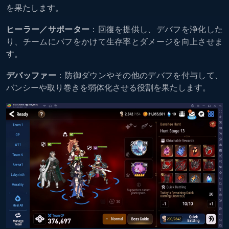
を果たします。
ヒーラー／サポーター
：回復を提供し、デバフを浄化した
り、チームにバフをかけて生存率とダメージを向上させま
す。
デバッファー
：防御ダウンやその他のデバフを付与して、
バンシーや取り巻きを弱体化させる役割を果たします。