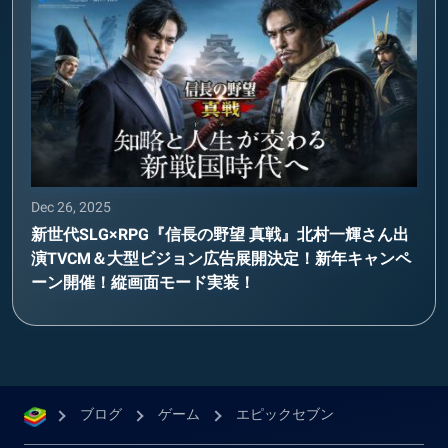
Dec 26, 2025
新世代SLG×RPG『信長の野望 真戦』北村一輝さん出
演TVCM＆大型ビジョン広告展開決定！新年キャンペ
ーン開催！縦画面モード実装！
ブログ
ゲーム
エピックセブン