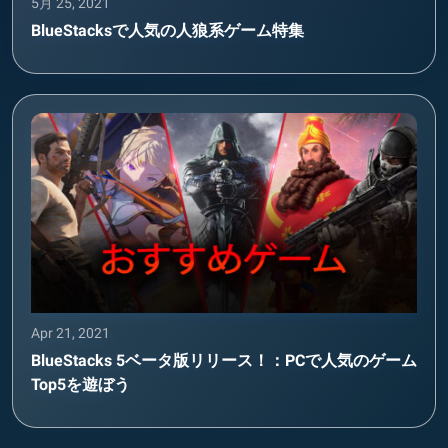
5月 25, 2021
BlueStacksで人気の人狼系ゲーム特集
Apr 21, 2021
BlueStacks 5ベータ版リリース！：PCで人気のゲーム
Top5を遊ぼう