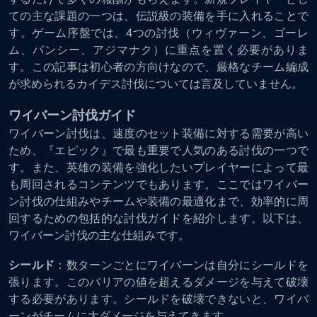
ての主な課題の一つは、伝説級の装備を手に入れることで
す。ゲーム序盤では、4つの討伐（ウィヴァーン、ゴーレ
ム、バンシー、アジマナク）に重点を置く必要がありま
す。この記事は初心者の方向けなので、厳格なチーム編成
が求められるカイデス討伐については言及していません。
ワイバーン討伐ガイド
ワイバーン討伐は、速度のセット装備に対する需要が高い
ため、『エピック』で最も重要で人気のある討伐の一つで
す。また、英雄の装備を強化したいプレイヤーによって最
も周回されるコンテンツでもあります。ここではワイバー
ン討伐の仕組みやチームや装備の最適化まで、効率的に周
回するための包括的な討伐ガイドを紹介します。以下は、
ワイバーン討伐の主な仕組みです。
シールド
：数ターンごとにワイバーンは自分にシールドを
張ります。このバリアの値を超えるダメージを与えて破壊
する必要があります。シールドを破壊できないと、ワイバ
ーンがチームに大ダメージを与えてきます。