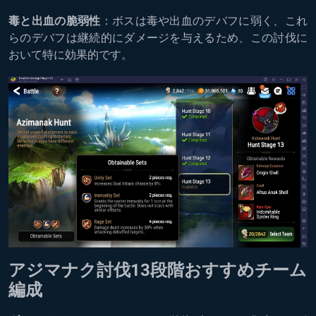
毒と出血の脆弱性
：ボスは毒や出血のデバフに弱く、これ
らのデバフは継続的にダメージを与えるため、この討伐に
おいて特に効果的です。
アジマナク討伐13段階おすすめチーム
編成