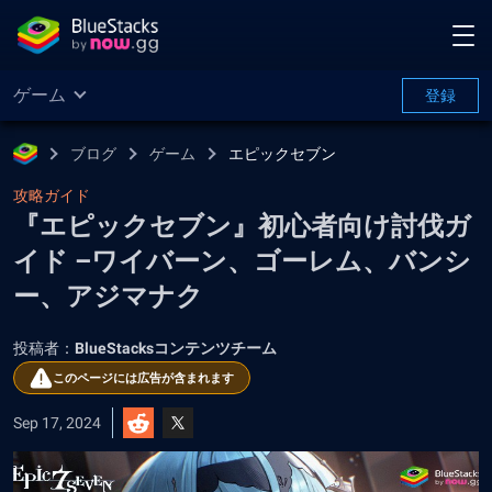
ゲーム
登録
ブログ
ゲーム
エピックセブン
攻略ガイド
『エピックセブン』初心者向け討伐ガ
イド –ワイバーン、ゴーレム、バンシ
ー、アジマナク
投稿者：
BlueStacksコンテンツチーム
このページには広告が含まれます
Sep 17, 2024