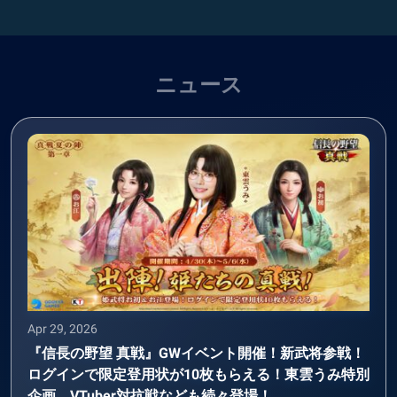
ニュース
Apr 29, 2026
『信長の野望 真戦』GWイベント開催！新武将参戦！
ログインで限定登用状が10枚もらえる！東雲うみ特別
企画、VTuber対抗戦なども続々登場！