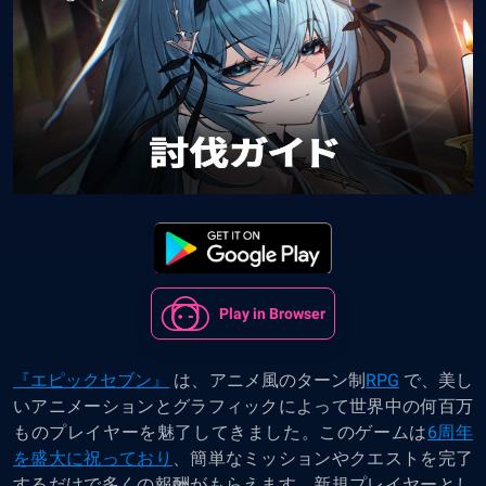
Play in Browser
『エピックセブン』
は、アニメ風のターン制
RPG
で、美し
いアニメーションとグラフィックによって世界中の何百万
ものプレイヤーを魅了してきました。このゲームは
6周年
を盛大に祝っており
、簡単なミッションやクエストを完了
するだけで多くの報酬がもらえます。新規プレイヤーとし