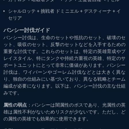
シャルロッテ + 挑戦者 ドミニエル + デスティーナ + イ
セリア
バンシー討伐ガイド
バンシー討伐は、生命のセットや抵抗のセット、破壊のセ
ット、吸収のセット、反撃のセットなどを入手するための
重要な討伐です。これらのセットは、特定の英雄育成やプ
レイスタイル、特にタンクや持続力重視の英雄、特定のサ
ポートユニットにとって非常に価値があります。バンシー
討伐は、ワイバーンやゴーレム討伐などとは大きく異な
り、独自の仕組みにい基づいており、異なる戦略とチーム
編成が必要になります。以下は、バンシー討伐の主な仕組
みです。
属性の弱点
：バンシーは闇属性のボスであり、光属性の英
雄は属性不利がないためリスクが少ないです。ただし、ど
の属性の英雄でも効果的に使用できます。