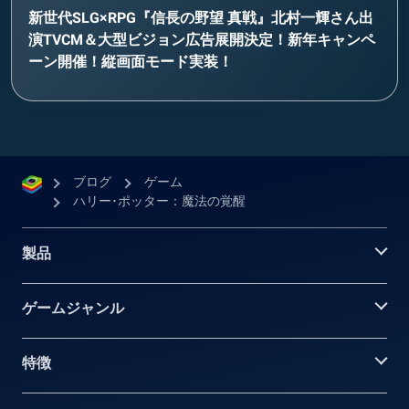
新世代SLG×RPG『信長の野望 真戦』北村一輝さん出
演TVCM＆大型ビジョン広告展開決定！新年キャンペ
ーン開催！縦画面モード実装！
ブログ
ゲーム
ハリー･ポッター：魔法の覚醒
製品
ゲームジャンル
特徴