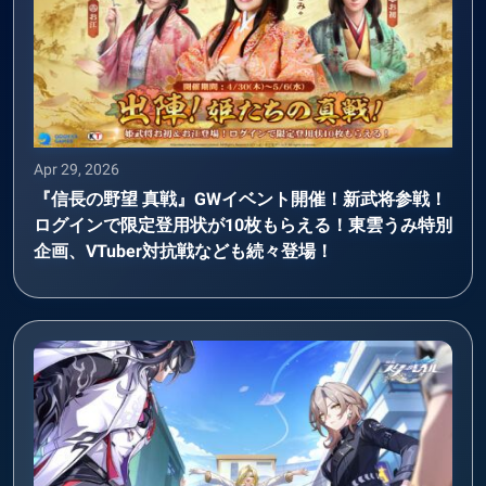
Apr 29, 2026
『信長の野望 真戦』GWイベント開催！新武将参戦！
ログインで限定登用状が10枚もらえる！東雲うみ特別
企画、VTuber対抗戦なども続々登場！