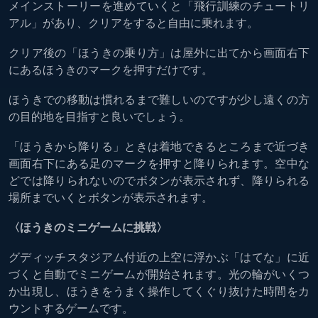
メインストーリーを進めていくと「飛行訓練のチュートリ
アル」があり、クリアをすると自由に乗れます。
クリア後の「ほうきの乗り方」は屋外に出てから画面右下
にあるほうきのマークを押すだけです。
ほうきでの移動は慣れるまで難しいのですが少し遠くの方
の目的地を目指すと良いでしょう。
「ほうきから降りる」ときは着地できるところまで近づき
画面右下にある足のマークを押すと降りられます。空中な
どでは降りられないのでボタンが表示されず、降りられる
場所までいくとボタンが表示されます。
〈
ほうきのミニゲームに挑戦
〉
グディッチスタジアム付近の上空に浮かぶ「はてな」に近
づくと自動でミニゲームが開始されます。光の輪がいくつ
か出現し、ほうきをうまく操作してくぐり抜けた時間をカ
ウントするゲームです。