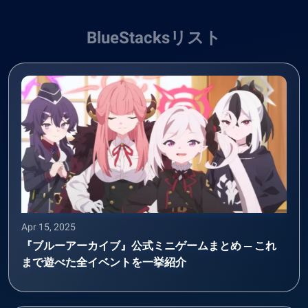
BlueStacksリスト
Apr 15, 2025
『ブルーアーカイブ』公式ミニゲームまとめ ─ これ
まで遊べた全イベントを一挙紹介