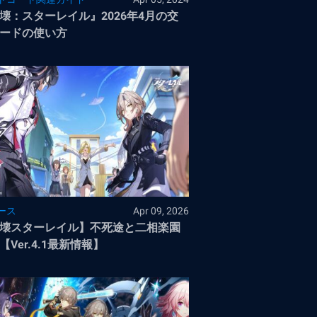
壊：スターレイル』2026年4月の交
ードの使い方
ース
Apr 09, 2026
壊スターレイル】不死途と二相楽園
【Ver.4.1最新情報】