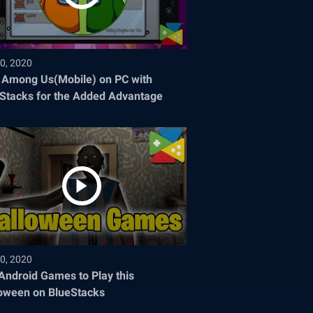
0, 2020
 Among Us(Mobile) on PC with
Stacks for the Added Advantage
0, 2020
Android Games to Play this
oween on BlueStacks