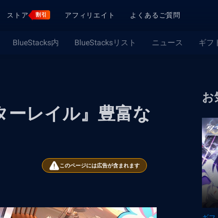
ストア
アフィリエイト
よくあるご質問
割引
BlueStacks内
BlueStacksリスト
ニュース
ギフ
お
：スターレイル』豊富な
このページには広告が含まれます
ギフ