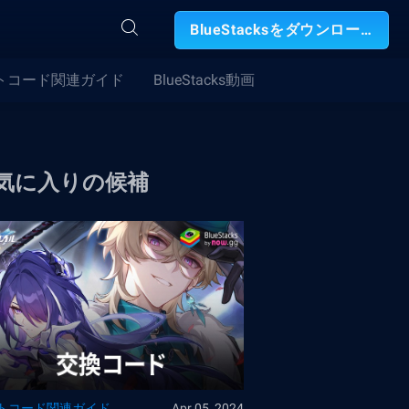
BlueStacksをダウンロード
トコード関連ガイド
BlueStacks動画
気に入りの候補
トコード関連ガイド
Apr 05, 2024