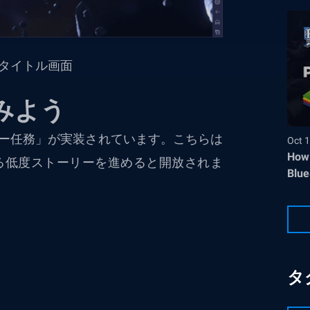
タイトル画面
みよう
ー任務」が実装されています。こちらは
Oct 1
How 
る低度ストーリーを進めると開放されま
Blue
、
タ