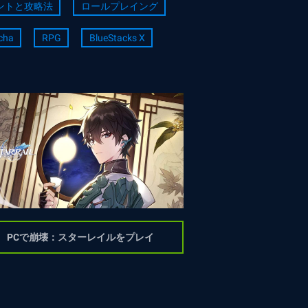
ントと攻略法
ロールプレイング
cha
RPG
BlueStacks X
PCで崩壊：スターレイルをプレイ