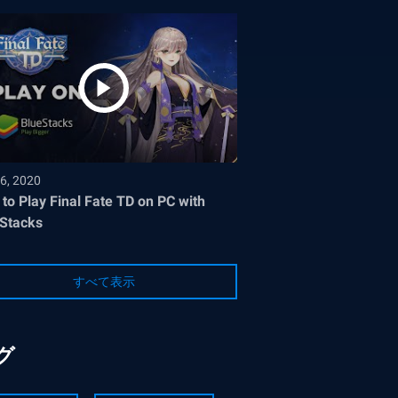
6, 2020
to Play Final Fate TD on PC with
Stacks
すべて表示
グ