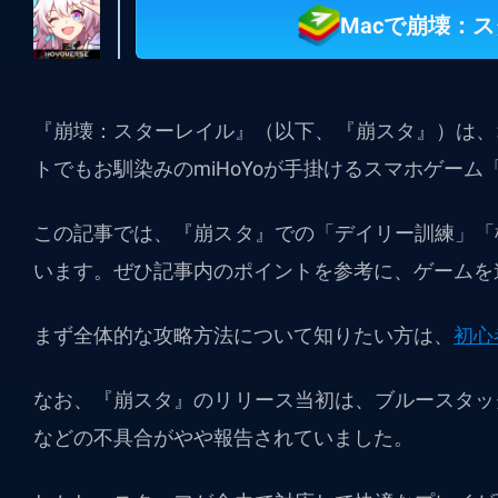
Macで崩壊：
『崩壊：スターレイル』（以下、『崩スタ』）は、
トでもお馴染みのmiHoYoが手掛けるスマホゲーム
この記事では、『崩スタ』での「デイリー訓練」「
います。ぜひ記事内のポイントを参考に、ゲームを
まず全体的な攻略方法について知りたい方は、
初心
なお、『崩スタ』のリリース当初は、ブルースタッ
などの不具合がやや報告されていました。