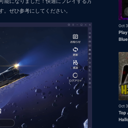
可能になりました！快適にプレイする方
す。ぜひ参考にしてください。
Oct 3
Play
Blue
Oct 3
Top 
Hall