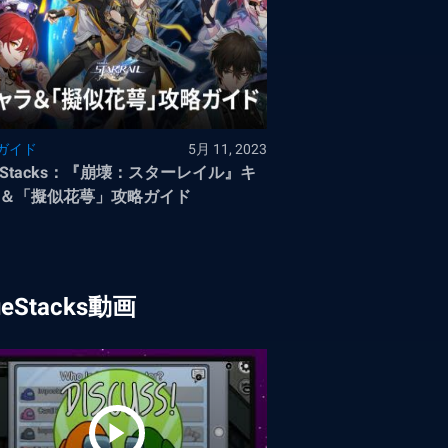
ガイド
5月 11, 2023
ueStacks：『崩壊：スターレイル』キ
＆「擬似花萼」攻略ガイド
ueStacks動画