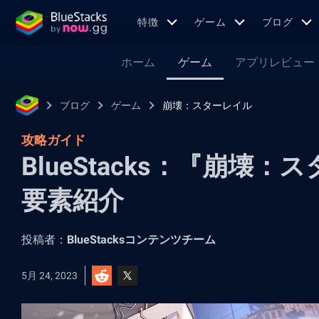
特徴
ゲーム
ブログ
ホーム
ゲーム
アプリレビュー
ブログ
ゲーム
崩壊：スターレイル
攻略ガイド
BlueStacks：『崩壊
要素紹介
投稿者：
BlueStacksコンテンツチーム
5月 24, 2023